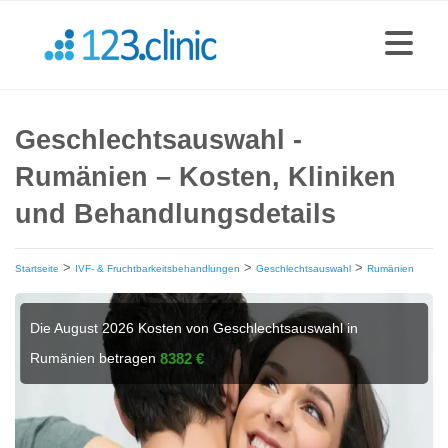
Geschlechtsauswahl -
Rumänien – Kosten, Kliniken
und Behandlungsdetails
>
>
>
Startseite
IVF- & Fruchtbarkeitsbehandlungen
Geschlechtsauswahl
Rumänien
Die August 2026 Kosten von Geschlechtsauswahl in
Rumänien betragen
8382 €