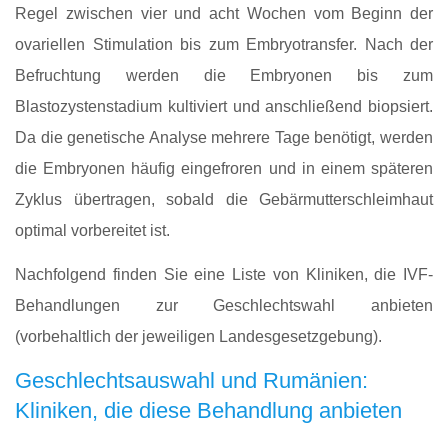
Regel zwischen vier und acht Wochen vom Beginn der
ovariellen Stimulation bis zum Embryotransfer. Nach der
Befruchtung werden die Embryonen bis zum
Blastozystenstadium kultiviert und anschließend biopsiert.
Da die genetische Analyse mehrere Tage benötigt, werden
die Embryonen häufig eingefroren und in einem späteren
Zyklus übertragen, sobald die Gebärmutterschleimhaut
optimal vorbereitet ist.
Nachfolgend finden Sie eine Liste von Kliniken, die IVF-
Behandlungen zur Geschlechtswahl anbieten
(vorbehaltlich der jeweiligen Landesgesetzgebung).
Geschlechtsauswahl und Rumänien:
Kliniken, die diese Behandlung anbieten