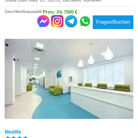
Strada Louis Blanc 13,, 011751, Bucharest, Rumänien
Geschlechtsauswahl
Preis: Ab 7000 €
Fragen/Buchen
Medlife