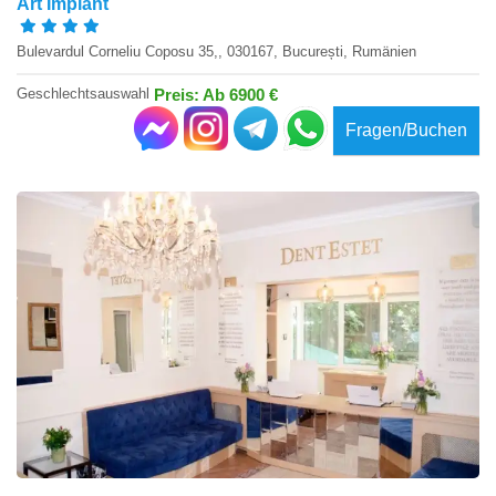
Art Implant
Bulevardul Corneliu Coposu 35,, 030167, București, Rumänien
Geschlechtsauswahl
Preis: Ab 6900 €
Fragen/Buchen