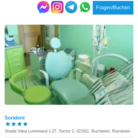
Fragen/Buchen
Sorident
Strada Vatra Luminoasă 1-27, Sector 2, 021911, Bucharest, Rumänien