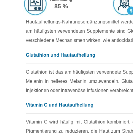
85 %
Hautaufhellungs‑Nahrungsergänzungsmittel werden
am häufigsten verwendeten Supplemente sind Glut
verschiedene Mechanismen wirken, wie antioxidat
Glutathion und Hautaufhellung
Glutathion ist das am häufigsten verwendete Suppl
Melanin in helleres Melanin umzuwandeln. Gluta
Injektionen oder intravenöse Infusionen verabreich
Vitamin C und Hautaufhellung
Vitamin C wird häufig mit Glutathion kombiniert,
Pigmentierung zu reduzieren, die Haut zum Strah