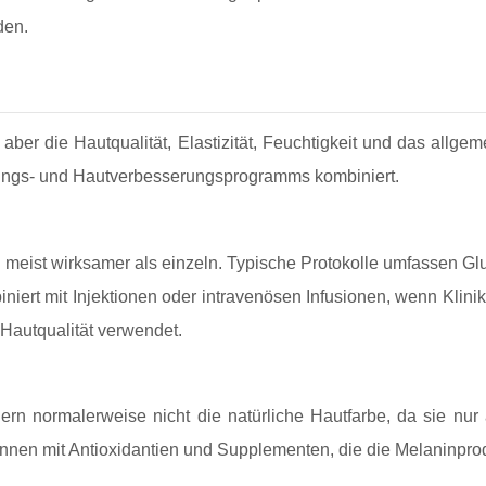
den.
t aber die Hautqualität, Elastizität, Feuchtigkeit und das allge
lungs- und Hautverbesserungsprogramms kombiniert.
eist wirksamer als einzeln. Typische Protokolle umfassen Gluta
ert mit Injektionen oder intravenösen Infusionen, wenn Klinik
Hautqualität verwendet.
n normalerweise nicht die natürliche Hautfarbe, da sie nur a
innen mit Antioxidantien und Supplementen, die die Melaninprod