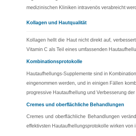
medizinischen Kliniken intravenös verabreicht wer
Kollagen und Hautqualität
Kollagen hellt die Haut nicht direkt auf, verbesser
Vitamin C als Teil eines umfassenden Hautaufhel
Kombinationsprotokolle
Hautaufhellungs‑Supplemente sind in Kombination m
eingenommen werden, und in einigen Fällen kombini
progressive Hautaufhellung und Verbesserung der 
Cremes und oberflächliche Behandlungen
Cremes und oberflächliche Behandlungen veränder
effektivsten Hautaufhellungsprotokolle wirken von 