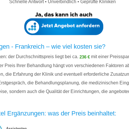
Schnelle Antwort • Unverbindlich • Geprüfte Kliniken
n - Frankreich – wie viel kosten sie?
: der Durchschnittspreis liegt bei ca.
mit einer Preissp
236 €
er Preis Ihrer Behandlung hängt von verschiedenen Faktoren ab
die Erfahrung der Klinik und eventuell erforderliche Zusatzunt
Erstgespräch, die Behandlungsplanung, die medizinischen Ein
eise, sondern auch die Qualität der Einrichtungen, die angebot
el Ergänzungen: was der Preis beinhaltet:
Assistenten