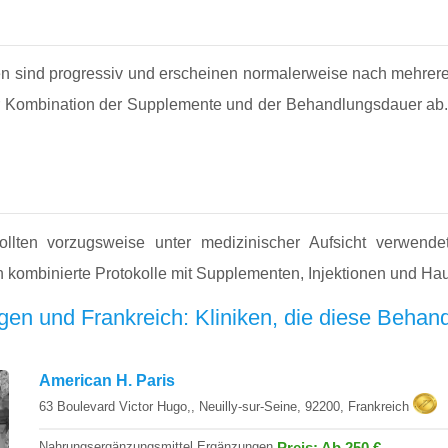
n sind progressiv und erscheinen normalerweise nach mehrer
 Kombination der Supplemente und der Behandlungsdauer ab. Ein
sollten vorzugsweise unter medizinischer Aufsicht verwen
n kombinierte Protokolle mit Supplementen, Injektionen und H
n und Frankreich: Kliniken, die diese Behan
American H. Paris
63 Boulevard Victor Hugo,, Neuilly-sur-Seine, 92200, Frankreich
Nahrungsergänzungsmittel Ergänzungen
Preis: Ab 250 €