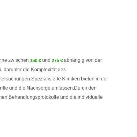
anne zwischen
und
abhängig von der
150 €
275 €
, darunter die Komplexität des
ersuchungen.Spezialisierte Kliniken bieten in der
griffe und die Nachsorge umfassen.Durch den
enen Behandlungsprotokolle und die individuelle