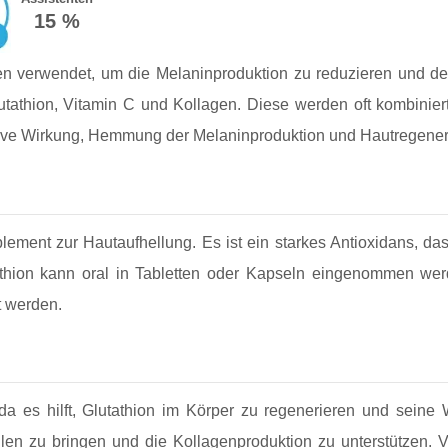
15 %
 verwendet, um die Melaninproduktion zu reduzieren und den
athion, Vitamin C und Kollagen. Diese werden oft kombiniert
ive Wirkung, Hemmung der Melaninproduktion und Hautregener
ement zur Hautaufhellung. Es ist ein starkes Antioxidans, das 
thion kann oral in Tabletten oder Kapseln eingenommen wer
t werden.
 da es hilft, Glutathion im Körper zu regenerieren und seine
len zu bringen und die Kollagenproduktion zu unterstützen.