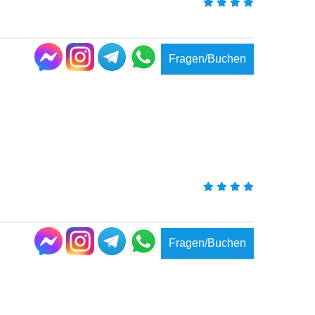
Fragen/Buchen
Fragen/Buchen