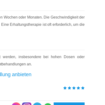
en Wochen oder Monaten. Die Geschwindigkeit der
e Erhaltungstherapie ist oft erforderlich, um die
det werden, insbesondere bei hohen Dosen oder
autbehandlungen an.
dlung anbieten