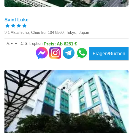
Saint Luke
9-1 Akashicho, Chuo-ku, 104-8560, Tokyo, Japan
I.V.F. + I.C.S.I. option
Preis: Ab 6251 €
Fragen/Buchen