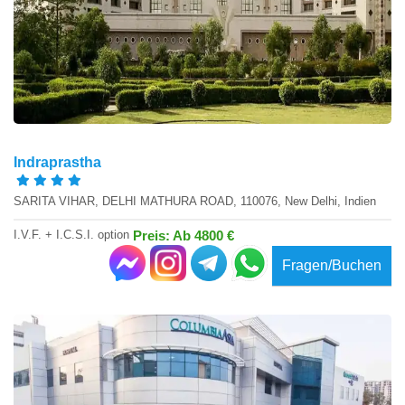
Indraprastha
SARITA VIHAR, DELHI MATHURA ROAD, 110076, New Delhi, Indien
I.V.F. + I.C.S.I. option
Preis: Ab 4800 €
Fragen/Buchen