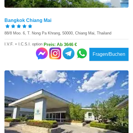
Bangkok Chiang Mai
88/8 Moo. 6, T. Nong Pa Khrang, 50000, Chiang Mai, Thailand
I.V.F. + I.C.S.I. option
Preis: Ab 3646 €
Fragen/Buchen