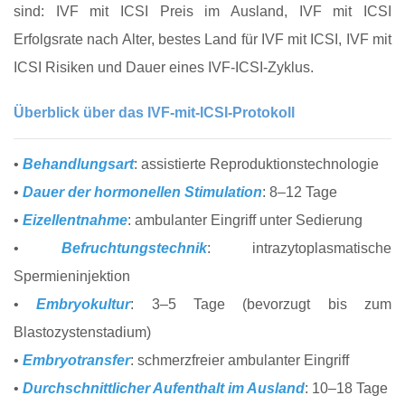
sind: IVF mit ICSI Preis im Ausland, IVF mit ICSI
Erfolgsrate nach Alter, bestes Land für IVF mit ICSI, IVF mit
ICSI Risiken und Dauer eines IVF‑ICSI‑Zyklus.
Überblick über das IVF‑mit‑ICSI‑Protokoll
•
Behandlungsart
: assistierte Reproduktionstechnologie
•
Dauer der hormonellen Stimulation
: 8–12 Tage
•
Eizellentnahme
: ambulanter Eingriff unter Sedierung
•
Befruchtungstechnik
: intrazytoplasmatische
Spermieninjektion
•
Embryokultur
: 3–5 Tage (bevorzugt bis zum
Blastozystenstadium)
•
Embryotransfer
: schmerzfreier ambulanter Eingriff
•
Durchschnittlicher Aufenthalt im Ausland
: 10–18 Tage