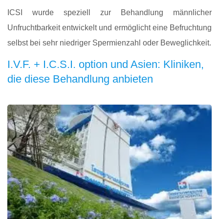
ICSI wurde speziell zur Behandlung männlicher
Unfruchtbarkeit entwickelt und ermöglicht eine Befruchtung
selbst bei sehr niedriger Spermienzahl oder Beweglichkeit.
I.V.F. + I.C.S.I. option und Asien: Kliniken,
die diese Behandlung anbieten