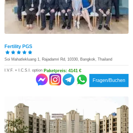
Fertility PGS
Soi Mahatlekluang 1, Rajadamri Rd, 10330, Bangkok, Thailand
I.V.F. + I.C.S.I. option
Paketpreis: 4141 €
Fragen/Buchen