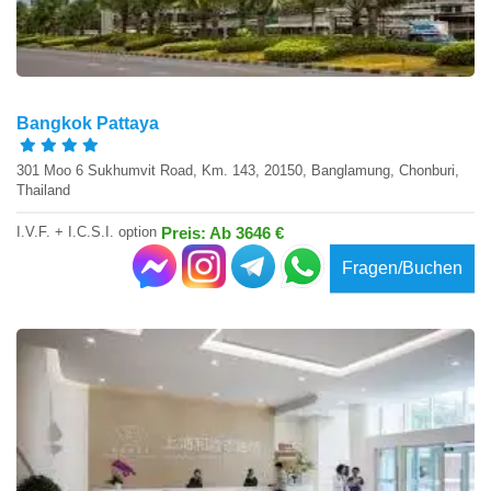
Bangkok Pattaya
301 Moo 6 Sukhumvit Road, Km. 143, 20150, Banglamung, Chonburi,
Thailand
I.V.F. + I.C.S.I. option
Preis: Ab 3646 €
Fragen/Buchen