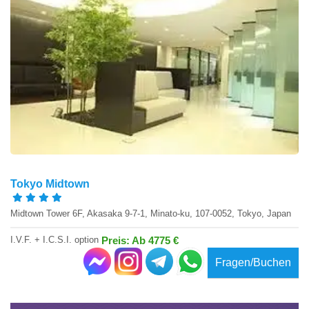
Tokyo Midtown
Midtown Tower 6F, Akasaka 9-7-1, Minato-ku, 107-0052, Tokyo, Japan
I.V.F. + I.C.S.I. option
Preis: Ab 4775 €
Fragen/Buchen