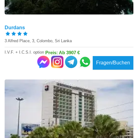
Durdans
3 Alfred Place, 3, Colombo, Sri Lanka
I.V.F. + I.C.S.I. option
Preis: Ab 3907 €
Fragen/Buchen