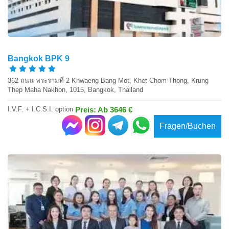
Bangkok BPK 9
362 ถนน พระรามที่ 2 Khwaeng Bang Mot, Khet Chom Thong, Krung
Thep Maha Nakhon, 1015, Bangkok, Thailand
I.V.F. + I.C.S.I. option
Preis: Ab 3646 €
Fragen/Buchen