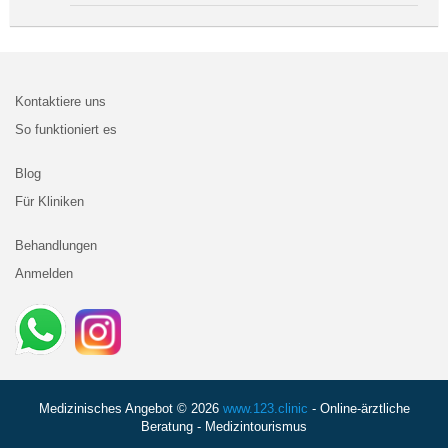
Kontaktiere uns
So funktioniert es
Blog
Für Kliniken
Behandlungen
Anmelden
Medizinisches Angebot © 2026
www.123.clinic
- Online-ärztliche
Beratung - Medizintourismus