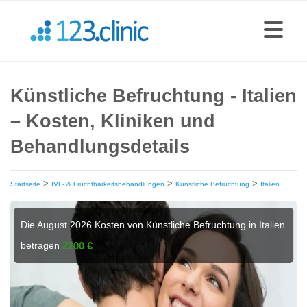
Künstliche Befruchtung - Italien
– Kosten, Kliniken und
Behandlungsdetails
>
>
>
Startseite
IVF- & Fruchtbarkeitsbehandlungen
Künstliche Befruchtung
Italien
Die August 2026 Kosten von Künstliche Befruchtung in Italien
betragen
2200 €