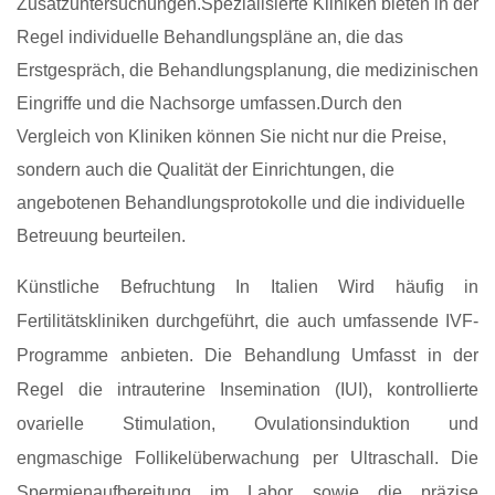
Zusatzuntersuchungen.Spezialisierte Kliniken bieten in der
Regel individuelle Behandlungspläne an, die das
Erstgespräch, die Behandlungsplanung, die medizinischen
Eingriffe und die Nachsorge umfassen.Durch den
Vergleich von Kliniken können Sie nicht nur die Preise,
sondern auch die Qualität der Einrichtungen, die
angebotenen Behandlungsprotokolle und die individuelle
Betreuung beurteilen.
Künstliche Befruchtung In Italien Wird häufig in
Fertilitätskliniken durchgeführt, die auch umfassende IVF-
Programme anbieten. Die Behandlung Umfasst in der
Regel die intrauterine Insemination (IUI), kontrollierte
ovarielle Stimulation, Ovulationsinduktion und
engmaschige Follikelüberwachung per Ultraschall. Die
Spermienaufbereitung im Labor sowie die präzise