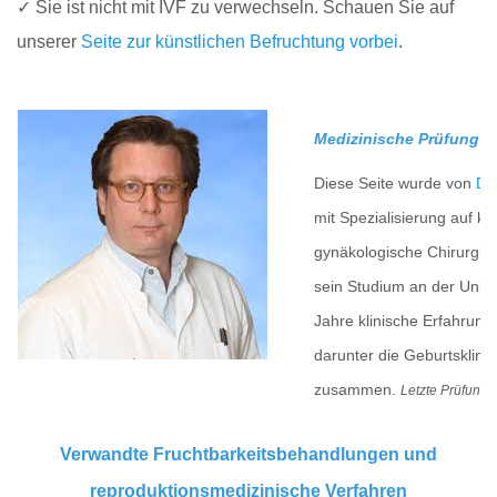
✓ Sie ist nicht mit IVF zu verwechseln. Schauen Sie auf
unserer
Seite zur künstlichen Befruchtung vorbei
.
Medizinische Prüfung
Diese Seite wurde von
Dr.
mit Spezialisierung auf k
gynäkologische Chirurgie u
sein Studium an der Univer
Jahre klinische Erfahrung.
darunter die Geburtsklinik 
zusammen.
Letzte Prüfung:
Verwandte Fruchtbarkeitsbehandlungen und
reproduktionsmedizinische Verfahren