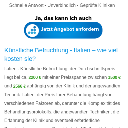
Schnelle Antwort • Unverbindlich • Geprüfte Kliniken
Künstliche Befruchtung - Italien – wie viel
kosten sie?
Italien - Künstliche Befruchtung: der Durchschnittspreis
liegt bei ca.
mit einer Preisspanne zwischen
2200 €
1500 €
und
abhängig von der Klinik und der angewandten
2566 €
Technik. Italien: der Preis Ihrer Behandlung hängt von
verschiedenen Faktoren ab, darunter die Komplexität des
Behandlungsprotokolls, die angewandten Techniken, die
Erfahrung der Klinik und eventuell erforderliche