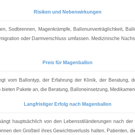
Risiken und Nebenwirkungen
n, Sodbrennen, Magenkrämpfe, Ballonunverträglichkeit, Ball
migration oder Darmverschluss umfassen. Medizinische Nachsor
Preis für Magenballon
ngt vom Ballontyp, der Erfahrung der Klinik, der Beratung,
n bieten Pakete an, die Beratung, Balloneinsetzung, Medikame
Langfristiger Erfolg nach Magenballon
hängt hauptsächlich von den Lebensstiländerungen nach der 
können den Großteil ihres Gewichtsverlusts halten. Patienten,