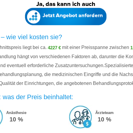
 wie viel kosten sie?
ttspreis liegt bei ca.
mit einer Preisspanne zwischen
4227 €
1
andlung hängt von verschiedenen Faktoren ab, darunter die Kom
d eventuell erforderliche Zusatzuntersuchungen.Spezialisierte 
ehandlungsplanung, die medizinischen Eingriffe und die Nach
Qualität der Einrichtungen, die angebotenen Behandlungsprotoko
was der Preis beinhaltet:
Anästhesie
Ärzteteam
10 %
10 %