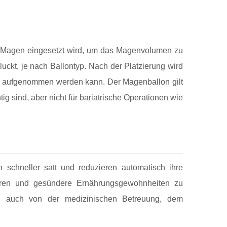
den Magen eingesetzt wird, um das Magenvolumen zu
uckt, je nach Ballontyp. Nach der Platzierung wird
ie aufgenommen werden kann. Der Magenballon gilt
g sind, aber nicht für bariatrische Operationen wie
schneller satt und reduzieren automatisch ihre
ieren und gesündere Ernährungsgewohnheiten zu
rn auch von der medizinischen Betreuung, dem