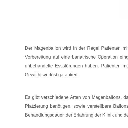
Der Magenballon wird in der Regel Patienten m
Vorbereitung auf eine bariatrische Operation e
unbehandelte Essstörungen haben. Patienten müss
Gewichtsverlust garantiert.
Es gibt verschiedene Arten von Magenballons, dar
Platzierung benötigen, sowie verstellbare Ball
Behandlungsdauer, der Erfahrung der Klinik und 