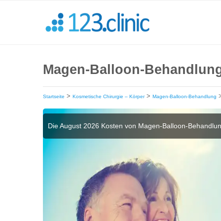
Magen-Balloon-Behandlung 
>
>
Startseite
Kosmetische Chirurgie – Körper
Magen-Balloon-Behandlung
Die August 2026 Kosten von Magen-Balloon-Behandlun