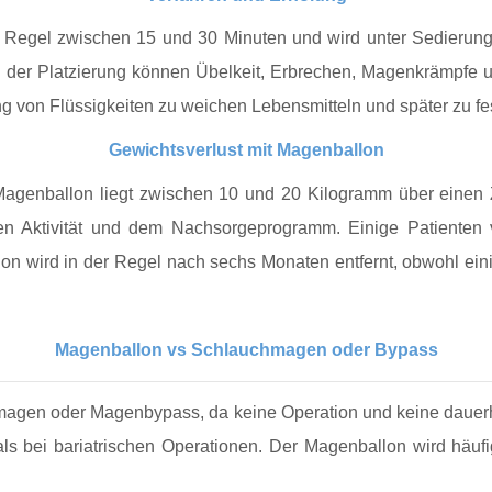
r Regel zwischen 15 und 30 Minuten und wird unter Sedierun
 der Platzierung können Übelkeit, Erbrechen, Magenkrämpfe u
g von Flüssigkeiten zu weichen Lebensmitteln und später zu fe
Gewichtsverlust mit Magenballon
m Magenballon liegt zwischen 10 und 20 Kilogramm über eine
en Aktivität und dem Nachsorgeprogramm. Einige Patienten 
on wird in der Regel nach sechs Monaten entfernt, obwohl ein
Magenballon vs Schlauchmagen oder Bypass
magen oder Magenbypass, da keine Operation und keine dauerha
als bei bariatrischen Operationen. Der Magenballon wird häufig