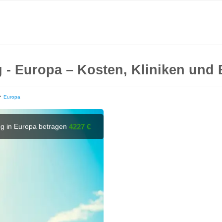
- Europa – Kosten, Kliniken und 
>
Europa
g in Europa betragen
4227 €