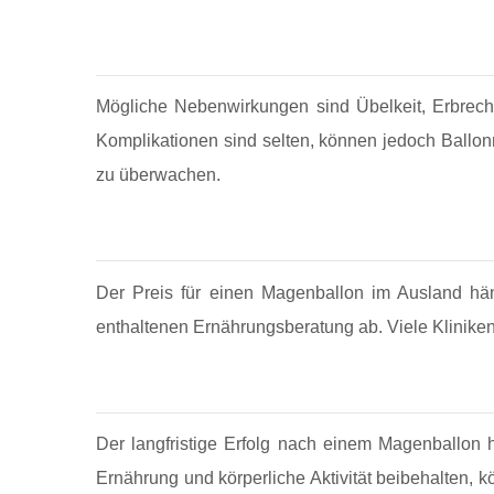
Mögliche Nebenwirkungen sind Übelkeit, Erbreche
Komplikationen sind selten, können jedoch Ballon
zu überwachen.
Der Preis für einen Magenballon im Ausland hä
enthaltenen Ernährungsberatung ab. Viele Klinike
Der langfristige Erfolg nach einem Magenballon 
Ernährung und körperliche Aktivität beibehalten, 