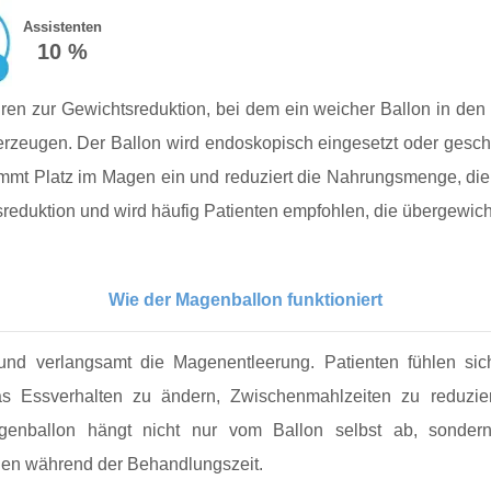
Assistenten
10 %
ahren zur Gewichtsreduktion, bei dem ein weicher Ballon in 
erzeugen. Der Ballon wird endoskopisch eingesetzt oder geschl
 nimmt Platz im Magen ein und reduziert die Nahrungsmenge, d
eduktion und wird häufig Patienten empfohlen, die übergewichti
Wie der Magenballon funktioniert
d verlangsamt die Magenentleerung. Patienten fühlen sich 
 das Essverhalten zu ändern, Zwischenmahlzeiten zu reduz
agenballon hängt nicht nur vom Ballon selbst ab, sonde
en während der Behandlungszeit.