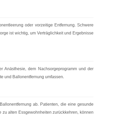
onentleerung oder vorzeitige Entfernung. Schwere
ge ist wichtig, um Verträglichkeit und Ergebnisse
 der Anästhesie, dem Nachsorgeprogramm und der
nte und Ballonentfernung umfassen.
Ballonentfernung ab. Patienten, die eine gesunde
 die zu alten Essgewohnheiten zurückkehren, können