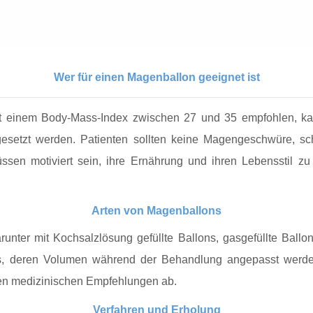
Wer für einen Magenballon geeignet ist
it einem Body-Mass-Index zwischen 27 und 35 empfohlen, ka
ingesetzt werden. Patienten sollten keine Magengeschwüre, s
en motiviert sein, ihre Ernährung und ihren Lebensstil zu ä
Arten von Magenballons
unter mit Kochsalzlösung gefüllte Ballons, gasgefüllte Ballo
ons, deren Volumen während der Behandlung angepasst werde
den medizinischen Empfehlungen ab.
Verfahren und Erholung