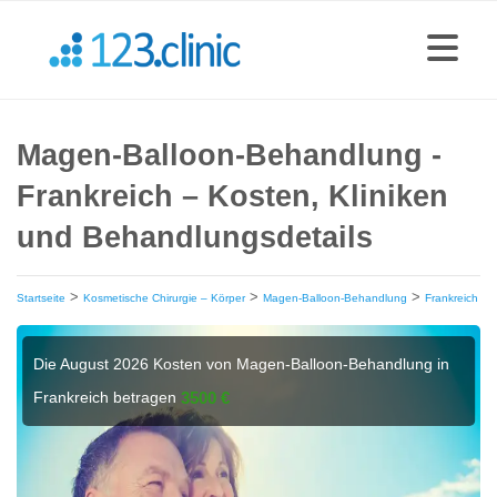
Magen-Balloon-Behandlung -
Frankreich – Kosten, Kliniken
und Behandlungsdetails
>
>
>
Startseite
Kosmetische Chirurgie – Körper
Magen-Balloon-Behandlung
Frankreich
Die August 2026 Kosten von Magen-Balloon-Behandlung in
Frankreich betragen
3500 €