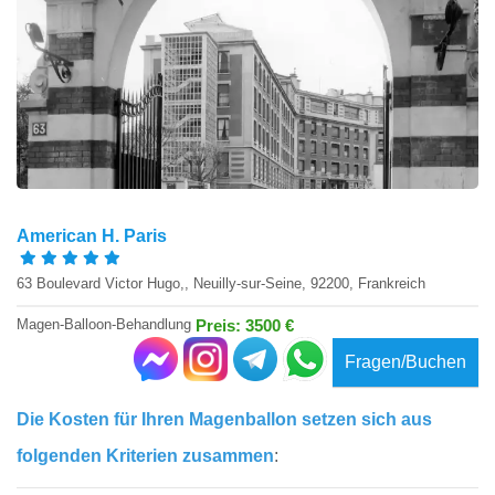
American H. Paris
63 Boulevard Victor Hugo,, Neuilly-sur-Seine, 92200, Frankreich
Magen-Balloon-Behandlung
Preis: 3500 €
Fragen/Buchen
Die Kosten für Ihren Magenballon setzen sich aus
folgenden Kriterien zusammen
: