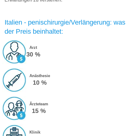
Italien - penischirurgie/Verlängerung: was
der Preis beinhaltet:
Arzt
30 %
Anästhesie
10 %
Ärzteteam
15 %
Klinik