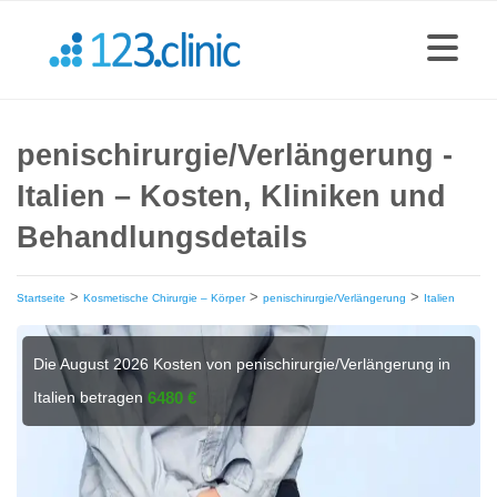
penischirurgie/Verlängerung -
Italien – Kosten, Kliniken und
Behandlungsdetails
>
>
>
Startseite
Kosmetische Chirurgie – Körper
penischirurgie/Verlängerung
Italien
Die August 2026 Kosten von penischirurgie/Verlängerung in
Italien betragen
6480 €