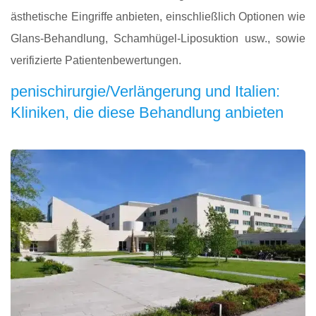
ästhetische Eingriffe anbieten, einschließlich Optionen wie
Glans-Behandlung, Schamhügel-Liposuktion usw., sowie
verifizierte Patientenbewertungen.
penischirurgie/Verlängerung und Italien:
Kliniken, die diese Behandlung anbieten