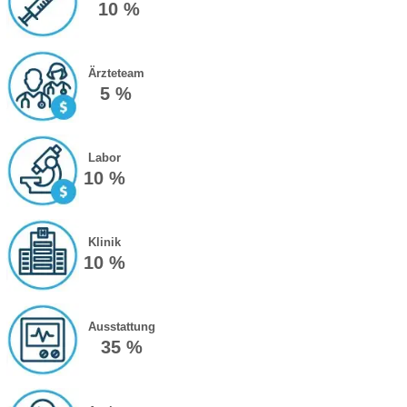
10 %
Ärzteteam
5 %
Labor
10 %
Klinik
10 %
Ausstattung
35 %