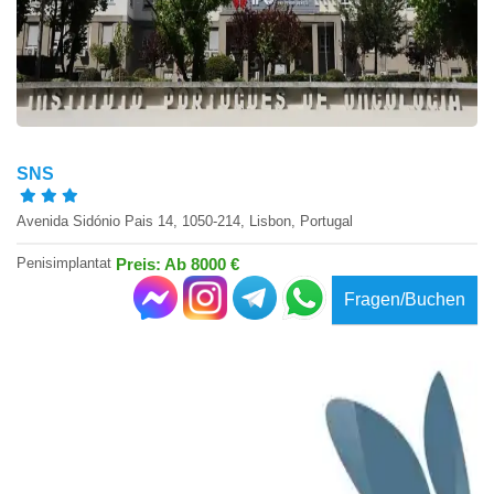
SNS
Avenida Sidónio Pais 14, 1050-214, Lisbon, Portugal
Penisimplantat
Preis: Ab 8000 €
Fragen/Buchen