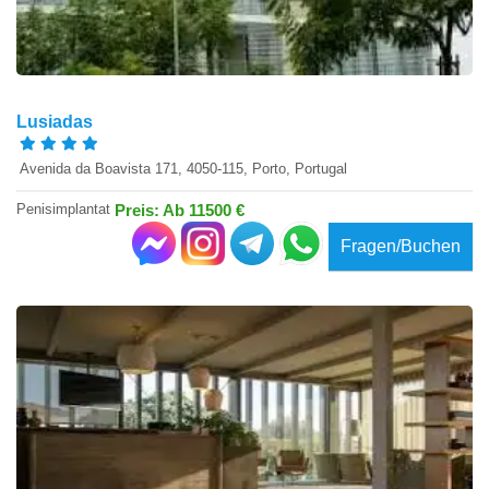
Lusiadas
​ Avenida da Boavista 171, 4050-115, Porto​, Portugal
Penisimplantat
Preis: Ab 11500 €
Fragen/Buchen