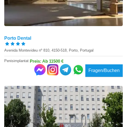
Porto Dental
Avenida Montevideu nº 810, 4150-518, Porto, Portugal
Penisimplantat
Preis: Ab 11500 €
Fragen/Buchen