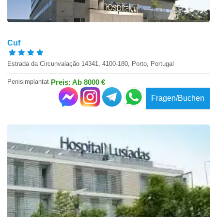
Cuf
Estrada da Circunvalação 14341, 4100-180, Porto, Portugal
Penisimplantat
Preis: Ab 8000 €
Fragen/Buchen