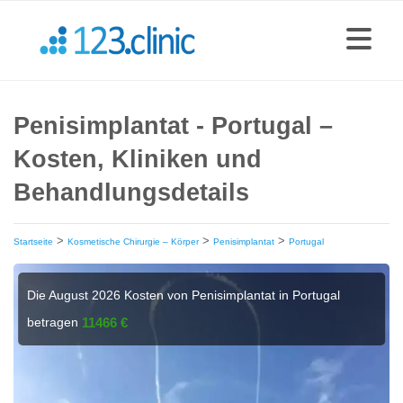
Penisimplantat - Portugal –
Kosten, Kliniken und
Behandlungsdetails
>
>
>
Startseite
Kosmetische Chirurgie – Körper
Penisimplantat
Portugal
Die August 2026 Kosten von Penisimplantat in Portugal
betragen
11466 €