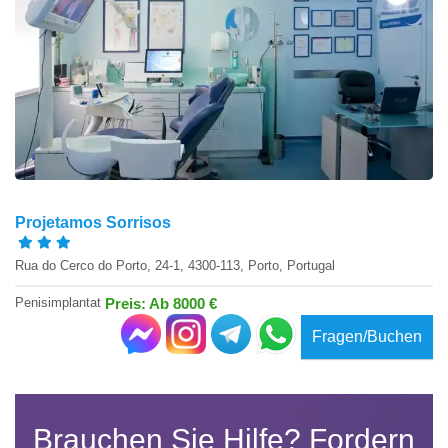
Projetamos Sorrisos
Rua do Cerco do Porto, 24-1, 4300-113, Porto, Portugal
Penisimplantat
Preis: Ab 8000 €
Fragen/Buchen
Brauchen Sie Hilfe? Fordern