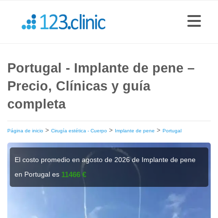
Portugal - Implante de pene –
Precio, Clínicas y guía
completa
>
>
>
Página de inicio
Cirugía estética - Cuerpo
Implante de pene
Portugal
El costo promedio en agosto de 2026 de Implante de pene
en Portugal es
11466 €