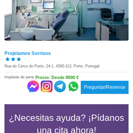
Projetamos Sorrisos
Rua do Cerco do Porto, 24-1, 4300-113, Porto, Portugal
Implante de pene
Precio: Desde 8000 €
Preguntar/Reservar
¿Necesitas ayuda? ¡Pídanos
una cita ahora!