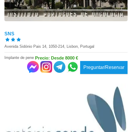
SNS
Avenida Sidónio Pais 14, 1050-214, Lisbon, Portugal
Implante de pene
Precio: Desde 8000 €
Preguntar/Reservar