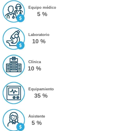
Equipo médico
5 %
Laboratorio
10 %
Clínica
10 %
Equipamiento
35 %
Asistente
5 %