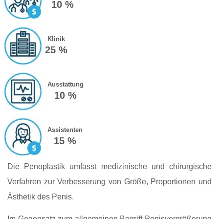
10 %
Klinik
25 %
Ausstattung
10 %
Assistenten
15 %
Die Penoplastik umfasst medizinische und chirurgische
Verfahren zur Verbesserung von Größe, Proportionen und
Ästhetik des Penis.
Im Gegensatz zum allgemeinen Begriff Penisvergrößerung