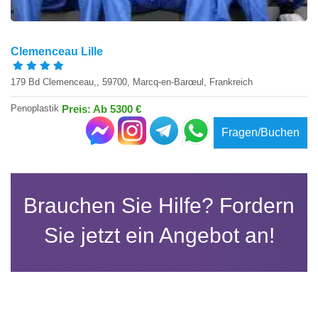
Clemenceau Lille
179 Bd Clemenceau,, 59700, Marcq-en-Barœul, Frankreich
Penoplastik
Preis: Ab 5300 €
Fragen/Buchen
Brauchen Sie Hilfe? Fordern
Sie jetzt ein Angebot an!