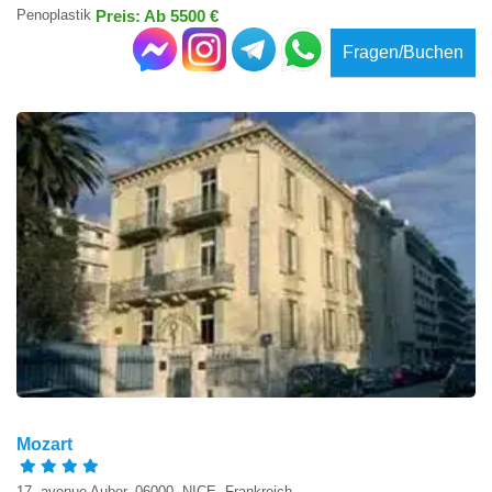
Penoplastik
Preis: Ab 5500 €
Fragen/Buchen
Mozart
17, avenue Auber, 06000, NICE, Frankreich