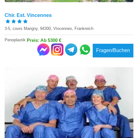
Chir. Est. Vincennes
3-5, cours Marigny, 94300, Vincennes, Frankreich
Penoplastik
Preis: Ab 5300 €
Fragen/Buchen