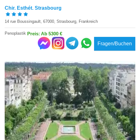
Chir. Esthét. Strasbourg
14 rue Boussingault, 67000, Strasbourg, Frankreich
Penoplastik
Preis: Ab 5300 €
Fragen/Buchen