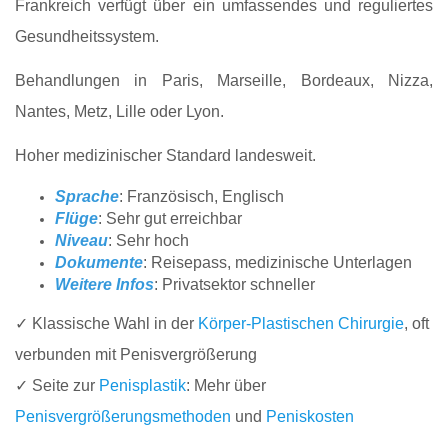
Frankreich verfügt über ein umfassendes und reguliertes
Gesundheitssystem.
Behandlungen in Paris, Marseille, Bordeaux, Nizza,
Nantes, Metz, Lille oder Lyon.
Hoher medizinischer Standard landesweit.
Sprache
: Französisch, Englisch
Flüge
: Sehr gut erreichbar
Niveau
: Sehr hoch
Dokumente
: Reisepass, medizinische Unterlagen
Weitere Infos
: Privatsektor schneller
✓ Klassische Wahl in der
Körper-Plastischen Chirurgie
, oft
verbunden mit Penisvergrößerung
✓ Seite zur
Penisplastik
: Mehr über
Penisvergrößerungsmethoden
und
Peniskosten