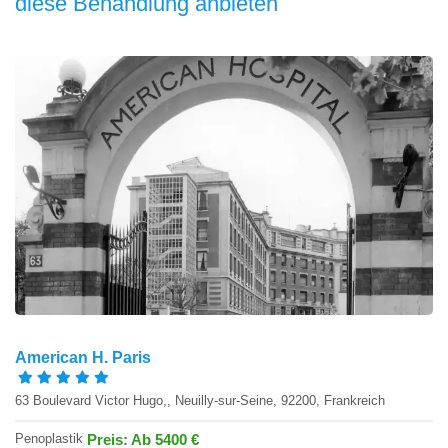
diese Behandlung anbieten
American H. Paris
63 Boulevard Victor Hugo,, Neuilly-sur-Seine, 92200, Frankreich
Penoplastik
Preis: Ab 5400 €