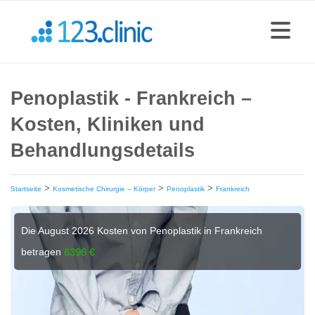
Penoplastik - Frankreich –
Kosten, Kliniken und
Behandlungsdetails
>
>
>
Startseite
Kosmetische Chirurgie – Körper
Penoplastik
Frankreich
Die August 2026 Kosten von Penoplastik in Frankreich
betragen
6396 €