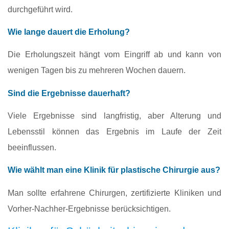
durchgeführt wird.
Wie lange dauert die Erholung?
Die Erholungszeit hängt vom Eingriff ab und kann von
wenigen Tagen bis zu mehreren Wochen dauern.
Sind die Ergebnisse dauerhaft?
Viele Ergebnisse sind langfristig, aber Alterung und
Lebensstil können das Ergebnis im Laufe der Zeit
beeinflussen.
Wie wählt man eine Klinik für plastische Chirurgie aus?
Man sollte erfahrene Chirurgen, zertifizierte Kliniken und
Vorher-Nachher-Ergebnisse berücksichtigen.