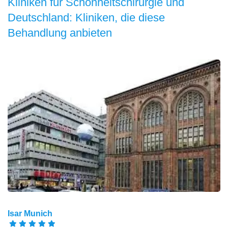
Kliniken für Schönheitschirurgie und
Deutschland: Kliniken, die diese
Behandlung anbieten
Isar Munich