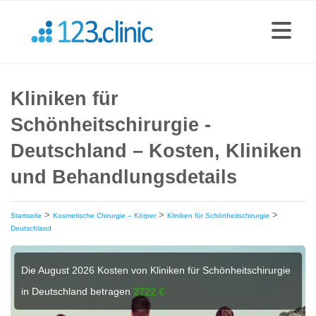
Kliniken für
Schönheitschirurgie -
Deutschland – Kosten, Kliniken
und Behandlungsdetails
>
>
>
Startseite
Kosmetische Chirurgie – Körper
Kliniken für Schönheitschirurgie
Deutschland
Die August 2026 Kosten von Kliniken für Schönheitschirurgie
in Deutschland betragen
2722 €