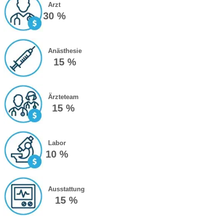
Arzt
30 %
Anästhesie
15 %
Ärzteteam
15 %
Labor
10 %
Ausstattung
15 %