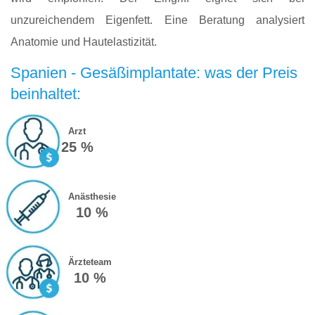
unzureichendem Eigenfett. Eine Beratung analysiert
Anatomie und Hautelastizität.
Spanien - Gesäßimplantate: was der Preis
beinhaltet:
Arzt
25 %
Anästhesie
10 %
Ärzteteam
10 %