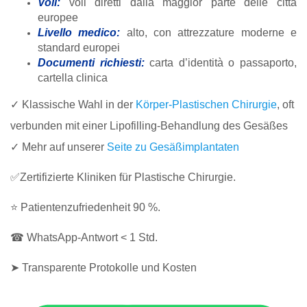
Voli:
voli diretti dalla maggior parte delle città
europee
Livello medico:
alto, con attrezzature moderne e
standard europei
Documenti richiesti:
carta d’identità o passaporto,
cartella clinica
✓ Klassische Wahl in der
Körper-Plastischen Chirurgie
, oft
verbunden mit einer Lipofilling-Behandlung des Gesäßes
✓ Mehr auf unserer
Seite zu Gesäßimplantaten
✅Zertifizierte Kliniken für Plastische Chirurgie.
⭐ Patientenzufriedenheit 90 %.
☎ WhatsApp-Antwort < 1 Std.
➤ Transparente Protokolle und Kosten