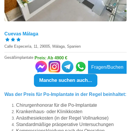
Cuevas Málaga
Calle Especería, 11, 29005, Málaga, Spanien
Gesäßimplantate
Preis: Ab 4900 €
Fragen/Buchen
Manche suchen auch...
Was der Preis für Po-Implantate in der Regel beinhaltet:
Chirurgenhonorar für die Po-Implantate
Krankenhaus- oder Klinikkosten
Anästhesiekosten (in der Regel Vollnarkose)
Standardmäßige präoperative Untersuchungen
Kompressionskleidung nach der Operation