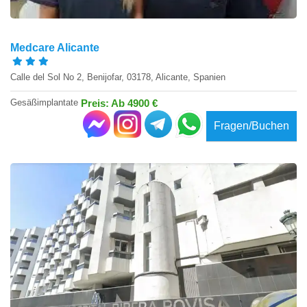
Medcare Alicante
Calle del Sol No 2, Benijofar, 03178, Alicante, Spanien
Gesäßimplantate
Preis: Ab 4900 €
Fragen/Buchen