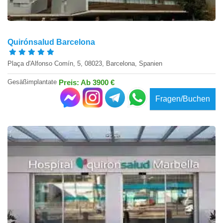
Quirónsalud Barcelona
Plaça d'Alfonso Comín, 5, 08023, Barcelona, Spanien
Gesäßimplantate
Preis: Ab 3900 €
Fragen/Buchen