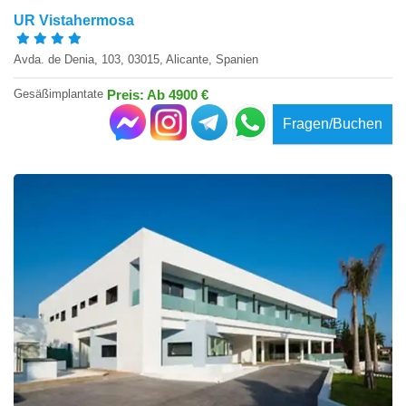
UR Vistahermosa
Avda. de Denia, 103, 03015, Alicante, Spanien
Gesäßimplantate
Preis: Ab 4900 €
Fragen/Buchen