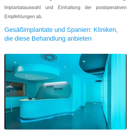
Implantatauswahl und Einhaltung der postoperativen
Empfehlungen ab.
Gesäßimplantate und Spanien: Kliniken,
die diese Behandlung anbieten