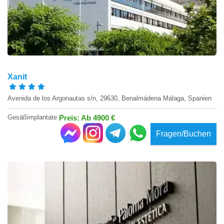
Xanit
Avenida de los Argonautas s/n, 29630, Benalmádena Málaga, Spanien
Gesäßimplantate
Preis: Ab 4900 €
Fragen/Buchen