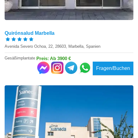
Quirónsalud Marbella
Avenida Severo Ochoa, 22, 28603, Marbella, Spanien
Gesäßimplantate
Preis: Ab 3900 €
Fragen/Buchen