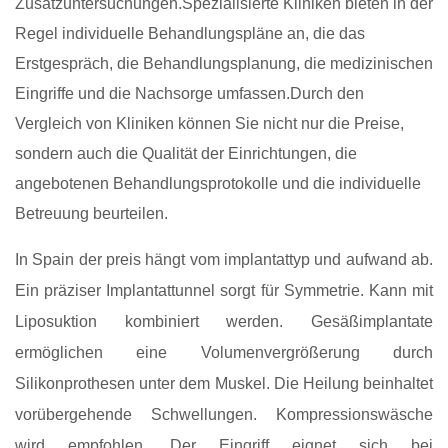
Zusatzuntersuchungen.Spezialisierte Kliniken bieten in der
Regel individuelle Behandlungspläne an, die das
Erstgespräch, die Behandlungsplanung, die medizinischen
Eingriffe und die Nachsorge umfassen.Durch den
Vergleich von Kliniken können Sie nicht nur die Preise,
sondern auch die Qualität der Einrichtungen, die
angebotenen Behandlungsprotokolle und die individuelle
Betreuung beurteilen.
In Spain der preis hängt vom implantattyp und aufwand ab.
Ein präziser Implantattunnel sorgt für Symmetrie. Kann mit
Liposuktion kombiniert werden. Gesäßimplantate
ermöglichen eine Volumenvergrößerung durch
Silikonprothesen unter dem Muskel. Die Heilung beinhaltet
vorübergehende Schwellungen. Kompressionswäsche
wird empfohlen. Der Eingriff eignet sich bei