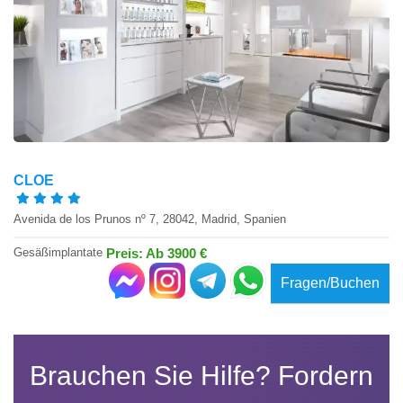
CLOE
Avenida de los Prunos nº 7, 28042, Madrid, Spanien
Gesäßimplantate
Preis: Ab 3900 €
Fragen/Buchen
Brauchen Sie Hilfe? Fordern