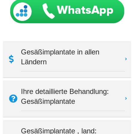
Gesäßimplantate in allen
Ländern
Ihre detaillierte Behandlung:
Gesäßimplantate
Gesäßimplantate , land: