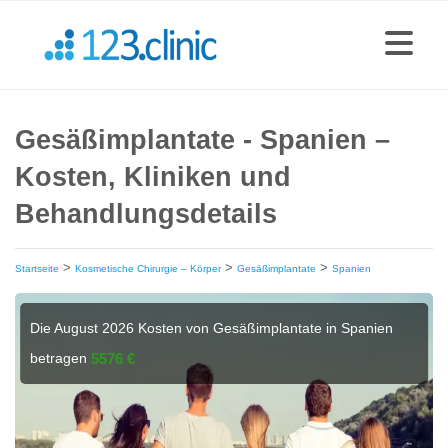
Gesäßimplantate - Spanien –
Kosten, Kliniken und
Behandlungsdetails
>
>
>
Startseite
Kosmetische Chirurgie – Körper
Gesäßimplantate
Spanien
Die August 2026 Kosten von Gesäßimplantate in Spanien
betragen
5576 €