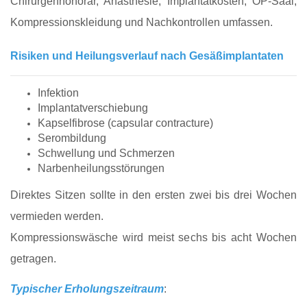
Chirurgenhonorar, Anästhesie, Implantatkosten, OP-Saal,
Kompressionskleidung und Nachkontrollen umfassen.
Risiken und Heilungsverlauf nach Gesäßimplantaten
Infektion
Implantatverschiebung
Kapselfibrose (capsular contracture)
Serombildung
Schwellung und Schmerzen
Narbenheilungsstörungen
Direktes Sitzen sollte in den ersten zwei bis drei Wochen
vermieden werden.
Kompressionswäsche wird meist sechs bis acht Wochen
getragen.
Typischer Erholungszeitraum
: