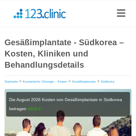
Gesäßimplantate - Südkorea –
Kosten, Kliniken und
Behandlungsdetails
>
>
>
Startseite
Kosmetische Chirurgie – Körper
Gesäßimplantate
Südkorea
Die August 2026 Kosten von Gesäßimplantate in Südkorea
betragen
4818 €