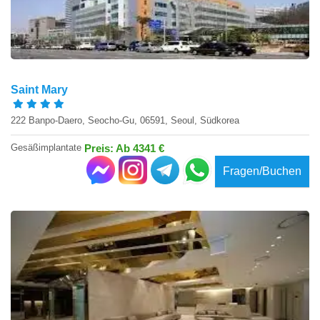
Saint Mary
222 Banpo-Daero, Seocho-Gu, 06591, Seoul, Südkorea
Gesäßimplantate
Preis: Ab 4341 €
Fragen/Buchen