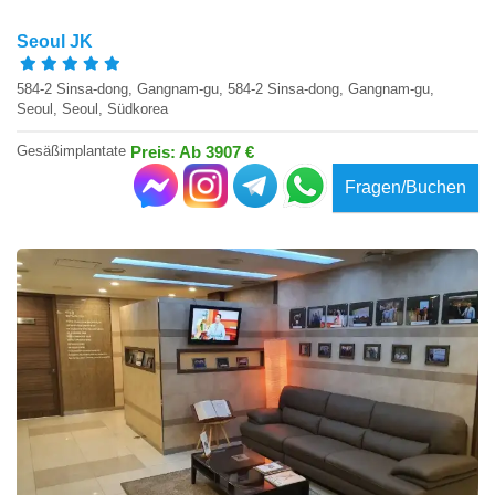
Seoul JK
584-2 Sinsa-dong, Gangnam-gu, 584-2 Sinsa-dong, Gangnam-gu,
Seoul, Seoul, Südkorea
Gesäßimplantate
Preis: Ab 3907 €
Fragen/Buchen