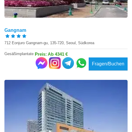
Gangnam
712 Eonjuro Gangnam-gu, 135-720, Seoul, Südkorea
Gesäßimplantate
Preis: Ab 4341 €
Fragen/Buchen