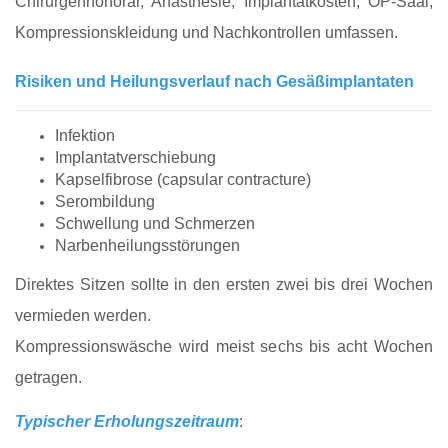
Chirurgenhonorar, Anästhesie, Implantatkosten, OP-Saal,
Kompressionskleidung und Nachkontrollen umfassen.
Risiken und Heilungsverlauf nach Gesäßimplantaten
Infektion
Implantatverschiebung
Kapselfibrose (capsular contracture)
Serombildung
Schwellung und Schmerzen
Narbenheilungsstörungen
Direktes Sitzen sollte in den ersten zwei bis drei Wochen
vermieden werden.
Kompressionswäsche wird meist sechs bis acht Wochen
getragen.
Typischer Erholungszeitraum
: