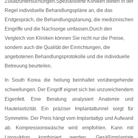
Zusatzuntersuchungen.Spezialisierte Kliniken bieten in der
Regel individuelle Behandlungspläne an, die das
Erstgespräch, die Behandlungsplanung, die medizinischen
Eingriffe und die Nachsorge umfassen.Durch den
Vergleich von Kliniken können Sie nicht nur die Preise,
sondern auch die Qualität der Einrichtungen, die
angebotenen Behandlungsprotokolle und die individuelle
Betreuung beurteilen.
In South Korea die heilung beinhaltet vorübergehende
schwellungen. Der Eingriff eignet sich bei unzureichendem
Eigenfett. Eine Beratung analysiert Anatomie und
Hautelastizität. Ein präziser Implantattunnel sorgt für
Symmetrie. Der Preis hängt vom Implantattyp und Aufwand
ab. Kompressionswäsche wird empfohlen. Kann mit
Liposuktion kombiniert werden. Gesäßimplantate