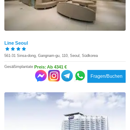
Line Seoul
561-31 Sinsa-dong, Gangnam-gu, 110, Seoul, Südkorea
Gesäßimplantate
Preis: Ab 4341 €
Fragen/Buchen