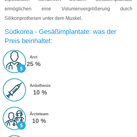
ermöglichen eine Volumenvergrößerung durch
Silikonprothesen unter dem Muskel.
Südkorea - Gesäßimplantate: was der
Preis beinhaltet:
Arzt
25 %
Anästhesie
10 %
Ärzteteam
10 %