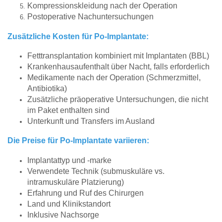
Kompressionskleidung nach der Operation
Postoperative Nachuntersuchungen
Zusätzliche Kosten für Po-Implantate:
Fetttransplantation kombiniert mit Implantaten (BBL)
Krankenhausaufenthalt über Nacht, falls erforderlich
Medikamente nach der Operation (Schmerzmittel,
Antibiotika)
Zusätzliche präoperative Untersuchungen, die nicht
im Paket enthalten sind
Unterkunft und Transfers im Ausland
Die Preise für Po-Implantate variieren:
Implantattyp und -marke
Verwendete Technik (submuskuläre vs.
intramuskuläre Platzierung)
Erfahrung und Ruf des Chirurgen
Land und Klinikstandort
Inklusive Nachsorge