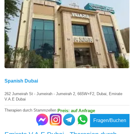
Spanish Dubai
262 Jumeirah St - Jumeirah - Jumeirah 2, 665W+F2, Dubai, Emirate
V.A.E Dubai
Therapien durch Stammzellen
Preis: auf Anfrage
Fragen/Buchen