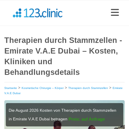
Therapien durch Stammzellen -
Emirate V.A.E Dubai – Kosten,
Kliniken und
Behandlungsdetails
>
>
>
Startseite
Kosmetische Chirurgie – Körper
Therapien durch Stammzellen
Emirate
V.A.E Dubai
Die August 2026 Kosten von Therapien durch Stammzellen
in Emirate V.A.E Dubai betragen
Preis: auf Anfrage