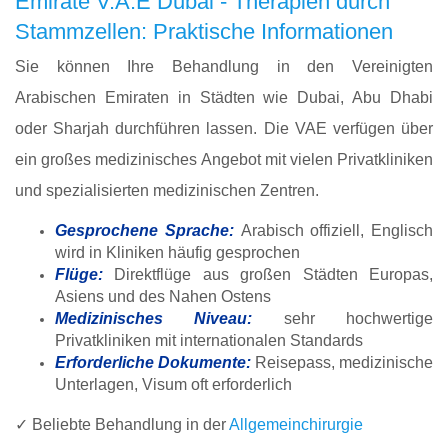
Emirate V.A.E Dubai - Therapien durch
Stammzellen: Praktische Informationen
Sie können Ihre Behandlung in den Vereinigten
Arabischen Emiraten in Städten wie Dubai, Abu Dhabi
oder Sharjah durchführen lassen. Die VAE verfügen über
ein großes medizinisches Angebot mit vielen Privatkliniken
und spezialisierten medizinischen Zentren.
Gesprochene Sprache:
Arabisch offiziell, Englisch
wird in Kliniken häufig gesprochen
Flüge:
Direktflüge aus großen Städten Europas,
Asiens und des Nahen Ostens
Medizinisches Niveau:
sehr hochwertige
Privatkliniken mit internationalen Standards
Erforderliche Dokumente:
Reisepass, medizinische
Unterlagen, Visum oft erforderlich
✓ Beliebte Behandlung in der
Allgemeinchirurgie