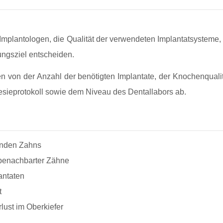
Implantologen, die Qualität der verwendeten Implantatsysteme,
ungsziel entscheiden.
 von der Anzahl der benötigten Implantate, der Knochenquali
hesieprotokoll sowie dem Niveau des Dentallabors ab.
lenden Zahns
 benachbarter Zähne
lantaten
t
lust im Oberkiefer