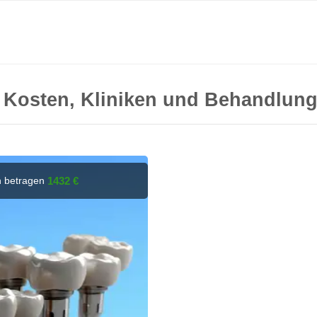
 Kosten, Kliniken und Behandlung
n betragen
1432 €