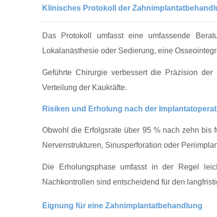
Klinisches Protokoll der Zahnimplantatbehand
Das Protokoll umfasst eine umfassende Beratun
Lokalanästhesie oder Sedierung, eine Osseointegra
Geführte Chirurgie verbessert die Präzision der 
Verteilung der Kaukräfte.
Risiken und Erholung nach der Implantatoperat
Obwohl die Erfolgsrate über 95 % nach zehn bis fü
Nervenstrukturen, Sinusperforation oder Periimplant
Die Erholungsphase umfasst in der Regel leic
Nachkontrollen sind entscheidend für den langfristi
Eignung für eine Zahnimplantatbehandlung