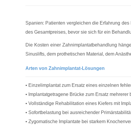
Spanien: Patienten vergleichen die Erfahrung des 
des Gesamtpreises, bevor sie sich für ein Behandl
Die Kosten einer Zahnimplantatbehandlung hängen
Sinuslifts, dem prothetischen Material, dem Anäst
Arten von Zahnimplantat-Lösungen
• Einzelimplantat zum Ersatz eines einzelnen feh
• Implantatgetragene Brücke zum Ersatz mehrerer
• Vollständige Rehabilitation eines Kiefers mit Imp
• Sofortbelastung bei ausreichender Primärstabilitä
• Zygomatische Implantate bei starkem Knochenver