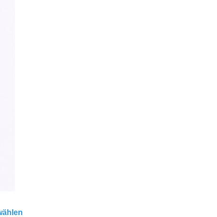
 wählen