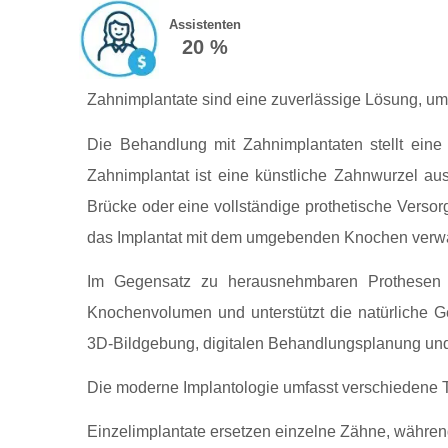
Assistenten
20 %
Zahnimplantate sind eine zuverlässige Lösung, um
Die Behandlung mit Zahnimplantaten stellt ein
Zahnimplantat ist eine künstliche Zahnwurzel aus
Brücke oder eine vollständige prothetische Versor
das Implantat mit dem umgebenden Knochen verwächs
Im Gegensatz zu herausnehmbaren Prothesen erm
Knochenvolumen und unterstützt die natürliche Ge
3D‑Bildgebung, digitalen Behandlungsplanung un
Die moderne Implantologie umfasst verschiedene T
Einzelimplantate ersetzen einzelne Zähne, währe