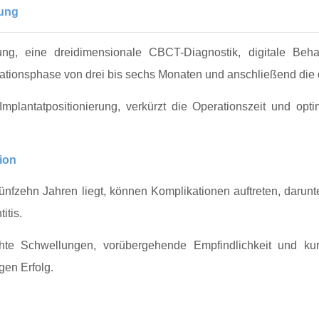
lung
g, eine dreidimensionale CBCT-Diagnostik, digitale Behan
tionsphase von drei bis sechs Monaten und anschließend die d
Implantatpositionierung, verkürzt die Operationszeit und opt
ion
nfzehn Jahren liegt, können Komplikationen auftreten, darunt
itis.
hte Schwellungen, vorübergehende Empfindlichkeit und kur
gen Erfolg.