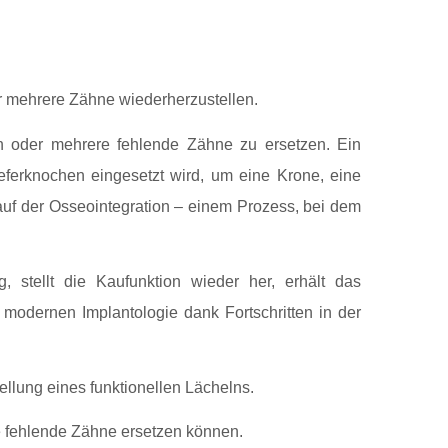
r mehrere Zähne wiederherzustellen.
n oder mehrere fehlende Zähne zu ersetzen. Ein
ieferknochen eingesetzt wird, um eine Krone, eine
 auf der Osseointegration – einem Prozess, bei dem
 stellt die Kaufunktion wieder her, erhält das
 modernen Implantologie dank Fortschritten in der
llung eines funktionellen Lächelns.
 fehlende Zähne ersetzen können.