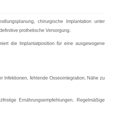
dlungsplanung, chirurgische Implantation unter
efinitive prothetische Versorgung.
imiert die Implantatposition für eine ausgewogene
er Infektionen, fehlende Osseointegration, Nähe zu
zfristige Ernährungsempfehlungen. Regelmäßige