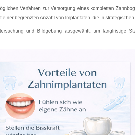
glichen Verfahren zur Versorgung eines kompletten Zahnbogen
iner begrenzten Anzahl von Implantaten, die in strategischen 
tersuchung und Bildgebung ausgewählt, um langfristige Stab