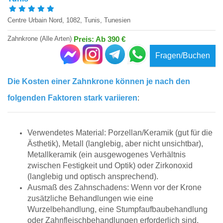
Centre Urbain Nord, 1082, Tunis, Tunesien
Zahnkrone (Alle Arten)
Preis: Ab 390 €
Fragen/Buchen
Die Kosten einer Zahnkrone können je nach den
folgenden Faktoren stark variieren
:
Verwendetes Material: Porzellan/Keramik (gut für die
Ästhetik), Metall (langlebig, aber nicht unsichtbar),
Metallkeramik (ein ausgewogenes Verhältnis
zwischen Festigkeit und Optik) oder Zirkonoxid
(langlebig und optisch ansprechend).
Ausmaß des Zahnschadens: Wenn vor der Krone
zusätzliche Behandlungen wie eine
Wurzelbehandlung, eine Stumpfaufbaubehandlung
oder Zahnfleischbehandlungen erforderlich sind,