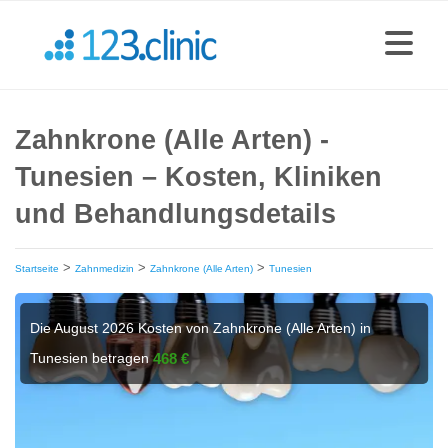
Zahnkrone (Alle Arten) -
Tunesien – Kosten, Kliniken
und Behandlungsdetails
>
>
>
Startseite
Zahnmedizin
Zahnkrone (Alle Arten)
Tunesien
Die August 2026 Kosten von Zahnkrone (Alle Arten) in
Tunesien betragen
468 €