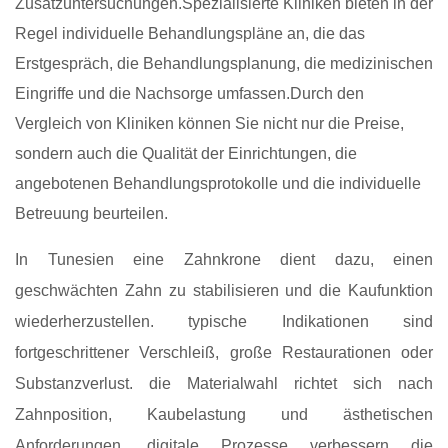
Zusatzuntersuchungen.Spezialisierte Kliniken bieten in der
Regel individuelle Behandlungspläne an, die das
Erstgespräch, die Behandlungsplanung, die medizinischen
Eingriffe und die Nachsorge umfassen.Durch den
Vergleich von Kliniken können Sie nicht nur die Preise,
sondern auch die Qualität der Einrichtungen, die
angebotenen Behandlungsprotokolle und die individuelle
Betreuung beurteilen.
In Tunesien eine Zahnkrone dient dazu, einen
geschwächten Zahn zu stabilisieren und die Kaufunktion
wiederherzustellen. typische Indikationen sind
fortgeschrittener Verschleiß, große Restaurationen oder
Substanzverlust. die Materialwahl richtet sich nach
Zahnposition, Kaubelastung und ästhetischen
Anforderungen. digitale Prozesse verbessern die