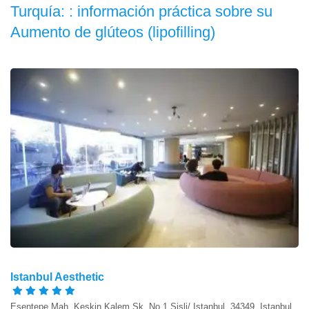
Turquía: : información práctica sobre su
Aumento de glúteos (lipofilling)
Istanbul Aesthetic
Esentepe Mah. Keskin Kalem Sk. No.1 Şişli/ Istanbul, 34349, Istanbul,