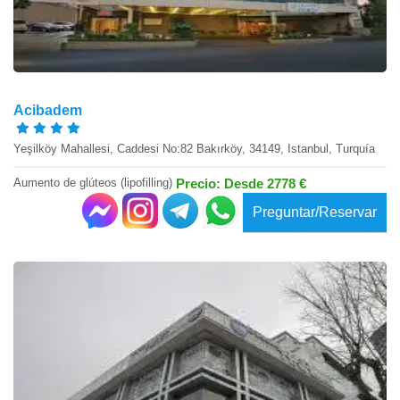
Acibadem
Yeşilköy Mahallesi, Caddesi No:82 Bakırköy, 34149, Istanbul, Turquía
Aumento de glúteos (lipofilling)
Precio: Desde 2778 €
Preguntar/Reservar