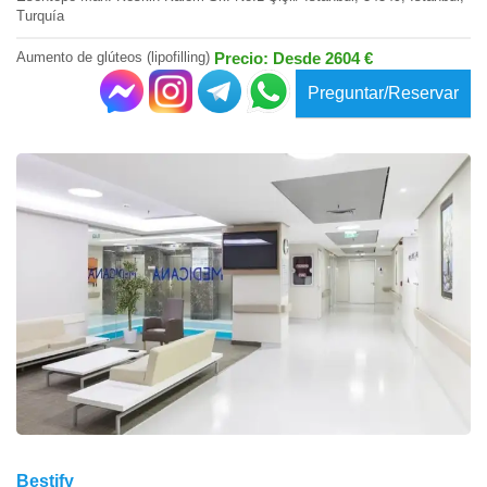
Turquía
Aumento de glúteos (lipofilling)
Precio: Desde 2604 €
Preguntar/Reservar
Bestify