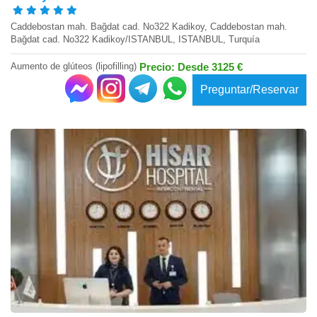
Caddebostan mah. Bağdat cad. No322 Kadikoy, Caddebostan mah.
Bağdat cad. No322 Kadikoy/ISTANBUL, ISTANBUL, Turquía
Aumento de glúteos (lipofilling)
Precio: Desde 3125 €
Preguntar/Reservar