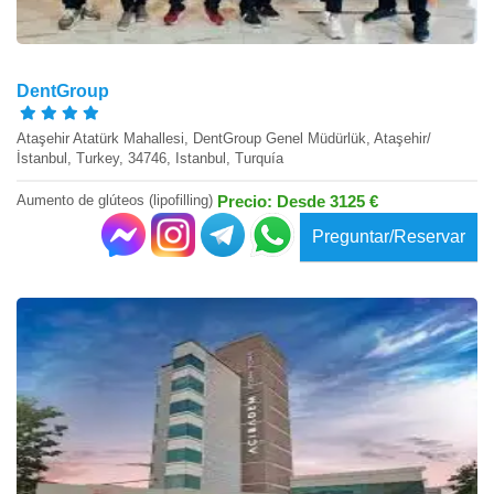
DentGroup
Ataşehir Atatürk Mahallesi, DentGroup Genel Müdürlük, Ataşehir/
İstanbul, Turkey, 34746, Istanbul, Turquía
Aumento de glúteos (lipofilling)
Precio: Desde 3125 €
Preguntar/Reservar