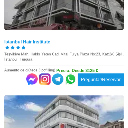
Istanbul Hair Institute
Teşvikiye Mah. Hakkı Yeten Cad. Vital Fulya Plaza No:23, Kat:2/6 Şişli,
İstanbul, Turquía
Aumento de glúteos (lipofilling)
Precio: Desde 3125 €
Preguntar/Reservar