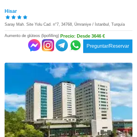
Hisar
Saray Mah. Site Yolu Cad. n°7, 34768, Ümraniye / İstanbul, Turquía
Aumento de glúteos (lipofilling)
Precio: Desde 3646 €
Preguntar/Reservar