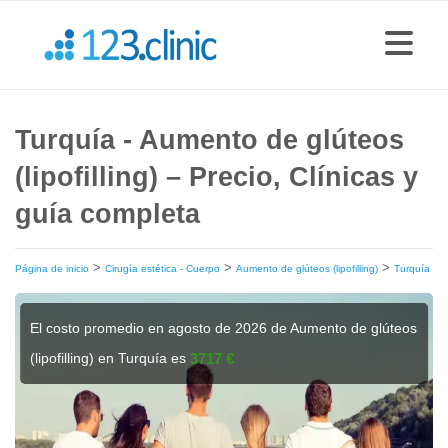
Turquía - Aumento de glúteos
(lipofilling) – Precio, Clínicas y
guía completa
>
>
>
Página de inicio
Cirugía estética - Cuerpo
Aumento de glúteos (lipofilling)
Turquía
El costo promedio en agosto de 2026 de Aumento de glúteos
(lipofilling) en Turquía es
3717 €