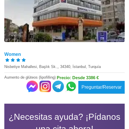
Women
Nisbetiye Mahallesi, Başlık Sk.,, 34340, İstanbul, Turquía
Aumento de glúteos (lipofilling)
Precio: Desde 3386 €
Preguntar/Reservar
¿Necesitas ayuda? ¡Pídanos
una cita ahora!