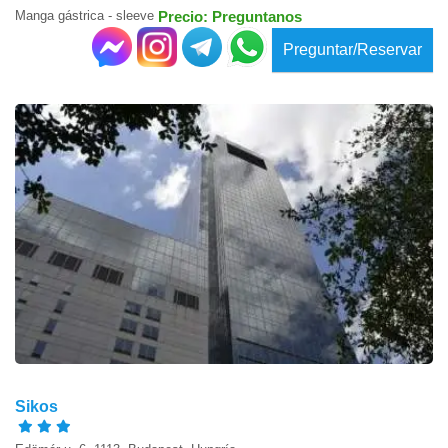
Manga gástrica - sleeve
Precio: Preguntanos
Preguntar/Reservar
Sikos