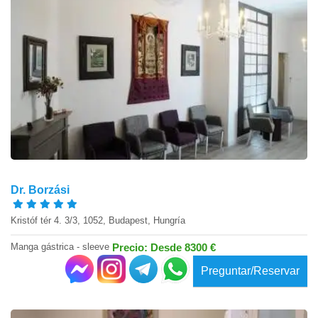
Dr. Borzási
Kristóf tér 4. 3/3, 1052, Budapest, Hungría
Manga gástrica - sleeve
Precio: Desde 8300 €
Preguntar/Reservar