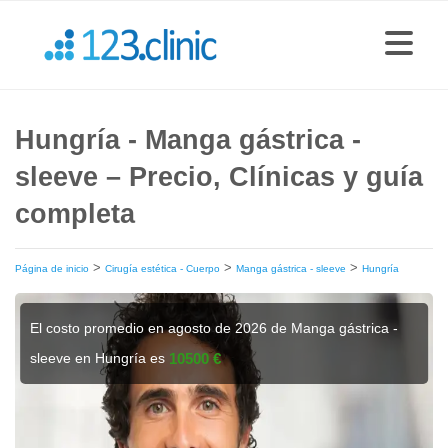
Hungría - Manga gástrica -
sleeve – Precio, Clínicas y guía
completa
>
>
>
Página de inicio
Cirugía estética - Cuerpo
Manga gástrica - sleeve
Hungría
El costo promedio en agosto de 2026 de Manga gástrica -
sleeve en Hungría es
10500 €