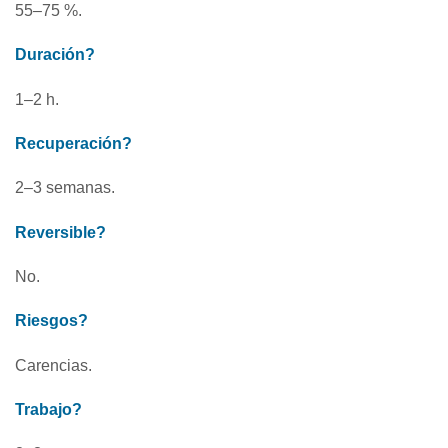
55–75 %.
Duración?
1–2 h.
Recuperación?
2–3 semanas.
Reversible?
No.
Riesgos?
Carencias.
Trabajo?