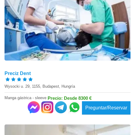
Preciz Dent
Wysocki u. 29, 1155, Budapest, Hungría
Manga gástrica - sleeve
Precio: Desde 8300 €
Preguntar/Reservar