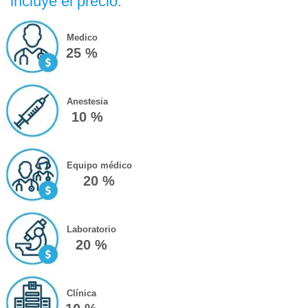
incluye el precio:
Medico
25 %
Anestesia
10 %
Equipo médico
20 %
Laboratorio
20 %
Clínica