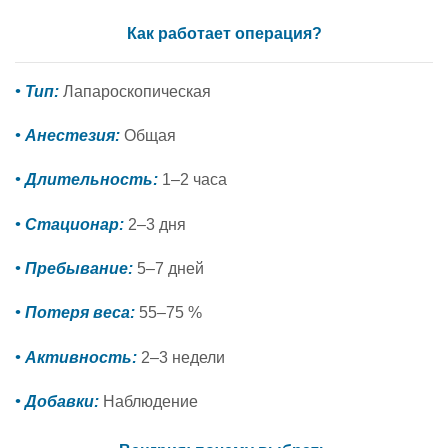
Как работает операция?
• Тип:
Лапароскопическая
• Анестезия:
Общая
• Длительность:
1–2 часа
• Стационар:
2–3 дня
• Пребывание:
5–7 дней
• Потеря веса:
55–75 %
• Активность:
2–3 недели
• Добавки:
Наблюдение