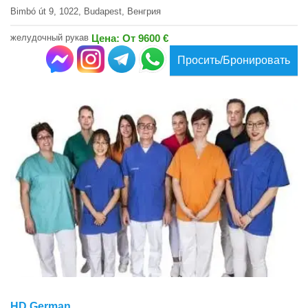
Bimbó út 9, 1022, Budapest, Венгрия
желудочный рукав
Цена: От 9600 €
Просить/Бронировать
HD German