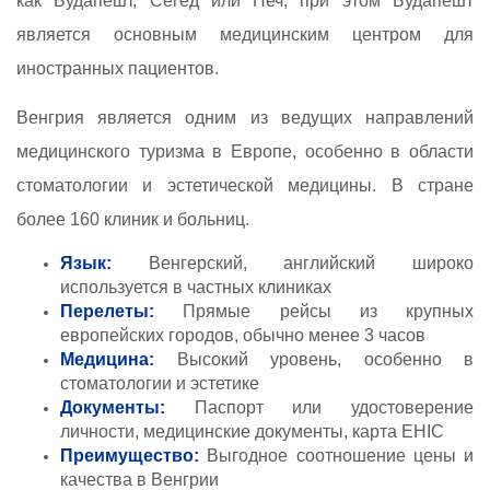
как Будапешт, Сегед или Печ, при этом Будапешт
является основным медицинским центром для
иностранных пациентов.
Венгрия является одним из ведущих направлений
медицинского туризма в Европе, особенно в области
стоматологии и эстетической медицины. В стране
более 160 клиник и больниц.
Язык:
Венгерский, английский широко
используется в частных клиниках
Перелеты:
Прямые рейсы из крупных
европейских городов, обычно менее 3 часов
Медицина:
Высокий уровень, особенно в
стоматологии и эстетике
Документы:
Паспорт или удостоверение
личности, медицинские документы, карта EHIC
Преимущество:
Выгодное соотношение цены и
качества в Венгрии