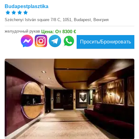
Budapestplasztika
Széchenyi István square 7/8 C, 1051, Budapest, Венгрия
желудочный рукав
Цена: От 8300 €
Просить/Бронировать