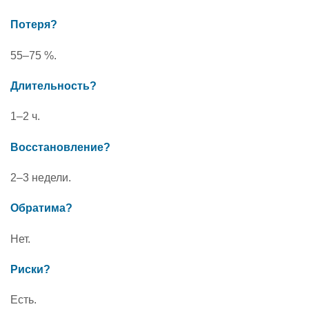
Потеря?
55–75 %.
Длительность?
1–2 ч.
Восстановление?
2–3 недели.
Обратима?
Нет.
Риски?
Есть.