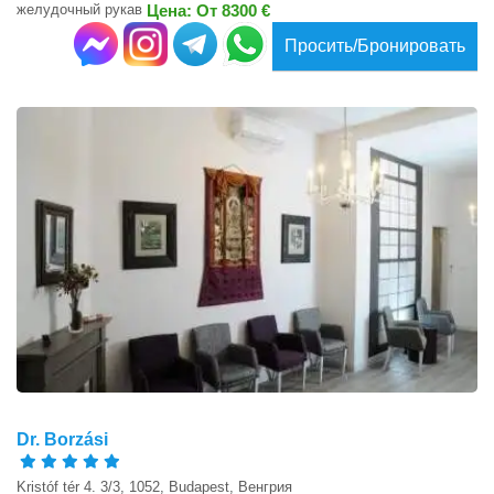
желудочный рукав
Цена: От 8300 €
Просить/Бронировать
Dr. Borzási
Kristóf tér 4. 3/3, 1052, Budapest, Венгрия