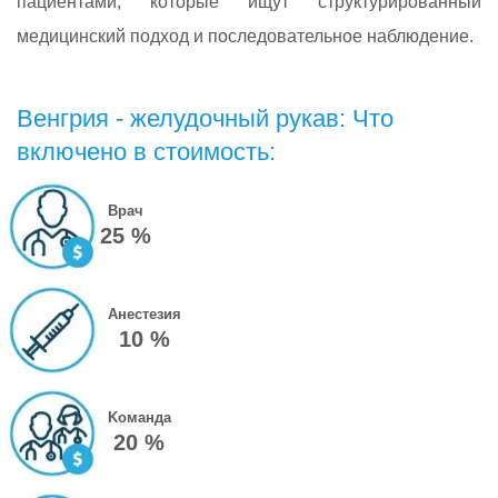
пациентами, которые ищут структурированный
медицинский подход и последовательное наблюдение.
Венгрия - желудочный рукав: Что
включено в стоимость:
Врач
25 %
Анестезия
10 %
Kоманда
20 %