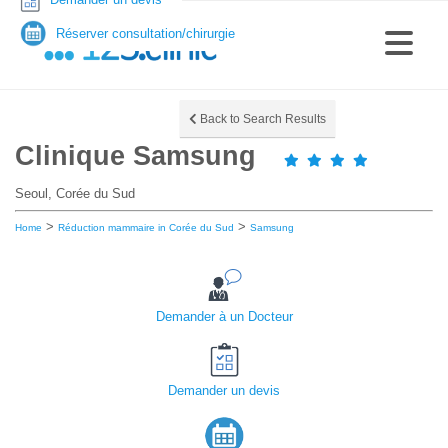
Réserver consultation/chirurgie
Back to Search Results
Clinique Samsung
Seoul, Corée du Sud
>
>
Home
Réduction mammaire in Corée du Sud
Samsung
Demander à un Docteur
Demander un devis