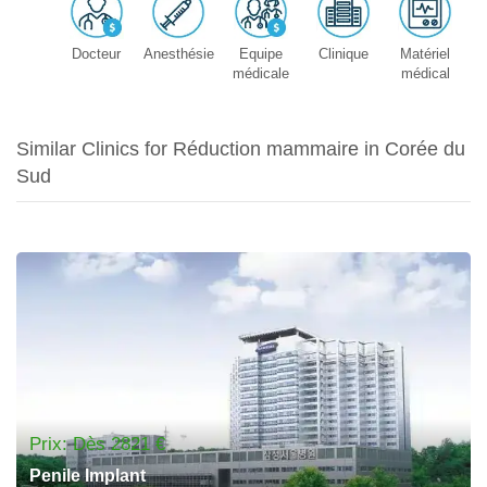
Docteur
Anesthésie
Equipe
Clinique
Matériel
médicale
médical
Similar Clinics for Réduction mammaire in Corée du
Sud
Prix: Dès 2821 €
Penile Implant