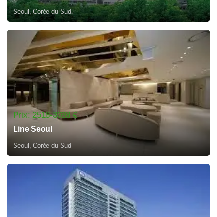
Seoul, Corée du Sud
Prix: 2518-3038 €
Line Seoul
Seoul, Corée du Sud