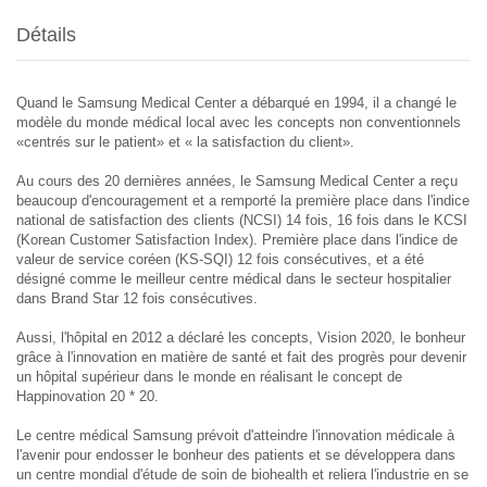
Détails
Quand le Samsung Medical Center a débarqué en 1994, il a changé le
modèle du monde médical local avec les concepts non conventionnels
«centrés sur le patient» et « la satisfaction du client».
Au cours des 20 dernières années, le Samsung Medical Center a reçu
beaucoup d'encouragement et a remporté la première place dans l'indice
national de satisfaction des clients (NCSI) 14 fois, 16 fois dans le KCSI
(Korean Customer Satisfaction Index). Première place dans l'indice de
valeur de service coréen (KS-SQI) 12 fois consécutives, et a été
désigné comme le meilleur centre médical dans le secteur hospitalier
dans Brand Star 12 fois consécutives.
Aussi, l'hôpital en 2012 a déclaré les concepts, Vision 2020, le bonheur
grâce à l'innovation en matière de santé et fait des progrès pour devenir
un hôpital supérieur dans le monde en réalisant le concept de
Happinovation 20 * 20.
Le centre médical Samsung prévoit d'atteindre l'innovation médicale à
l'avenir pour endosser le bonheur des patients et se développera dans
un centre mondial d'étude de soin de biohealth et reliera l'industrie en se