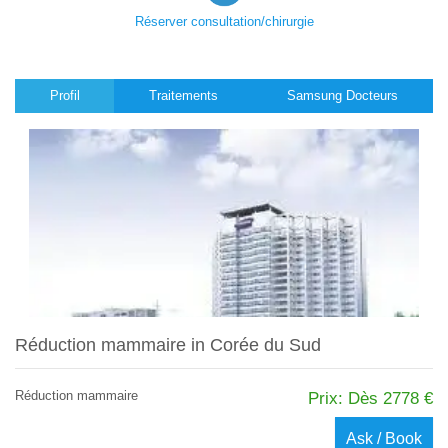
Réserver consultation/chirurgie
Profil
Traitements
Samsung Docteurs
Réduction mammaire in Corée du Sud
Réduction mammaire
Prix: Dès 2778 €
Ask / Book