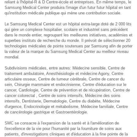
reliant à l'hôpital-R & D Centre-école et entreprises. En même temps, le
Samsung Medical Center produira l'image d'un futur futur hôpital en tant
qu'institution médicale publique qui mène une contribution sociale.
Le Samsung Medical Center est un hôpital extra-large doté de 2 000 lits
qui gère un complexe hospitalier, scolaire et industriel sans précédent
dans le monde entier, regroupant les meilleures initiatives, académies et
superbes instituts de recherche du monde. Il prévoit de sélectionner 20
technologies médicales de pointe soutenues par Samsung afin de porter
la valeur de la marque du Samsung Medical Center au meilleur niveau
mondial.
Subdivisions médicales, entre autres: Médecine sensible, Centre de
traitement ambulatoire, Anesthésiologie et médecine Agony, Centre
articulaire osseux, Centre de tumeur cérébrale, Centre de cancer du
sein, Chirurgie mammaire et endocrinienne, Centre d'éducation sur le
cancer, Cardiologie, Centre de prévention et de récupération, Centre de
cancer colorectal , Centre de soins intensifs, Médecine des soins
intensifs, Dentisterie, Dermatologie, Centre du diabète, Médecine
d'urgence, Endocrinologie et métabolisme, Médecine familiale, Centre
de cancérologie gastrique et Gastroentérologie.
SMC se consacre à l'expansion de la santé et à l'amélioration de
l'excellence de la vie pour l'humanité par la fourniture de soins aux
patients, d'investigations cliniques et d'éducation à la fine pointe de la