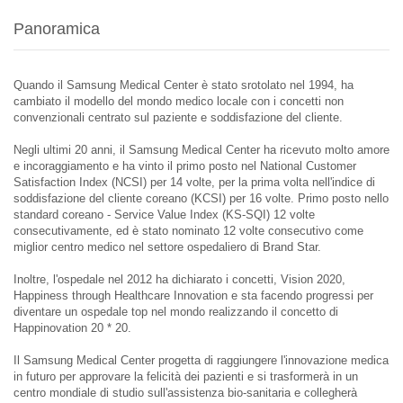
Panoramica
Quando il Samsung Medical Center è stato srotolato nel 1994, ha
cambiato il modello del mondo medico locale con i concetti non
convenzionali centrato sul paziente e soddisfazione del cliente.
Negli ultimi 20 anni, il Samsung Medical Center ha ricevuto molto amore
e incoraggiamento e ha vinto il primo posto nel National Customer
Satisfaction Index (NCSI) per 14 volte, per la prima volta nell'indice di
soddisfazione del cliente coreano (KCSI) per 16 volte. Primo posto nello
standard coreano - Service Value Index (KS-SQI) 12 volte
consecutivamente, ed è stato nominato 12 volte consecutivo come
miglior centro medico nel settore ospedaliero di Brand Star.
Inoltre, l'ospedale nel 2012 ha dichiarato i concetti, Vision 2020,
Happiness through Healthcare Innovation e sta facendo progressi per
diventare un ospedale top nel mondo realizzando il concetto di
Happinovation 20 * 20.
Il Samsung Medical Center progetta di raggiungere l'innovazione medica
in futuro per approvare la felicità dei pazienti e si trasformerà in un
centro mondiale di studio sull'assistenza bio-sanitaria e collegherà