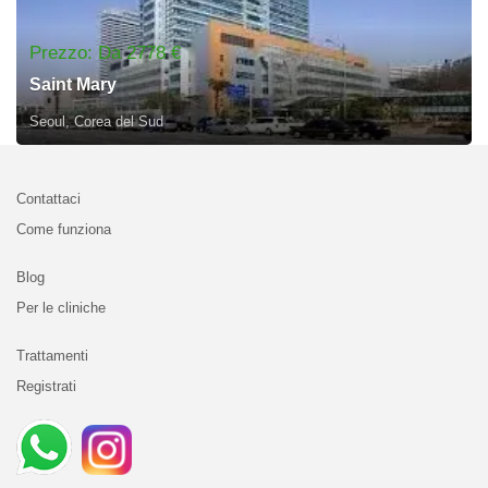
Prezzo: Da 2778 €
Saint Mary
Seoul, Corea del Sud
Contattaci
Come funziona
Blog
Per le cliniche
Trattamenti
Registrati