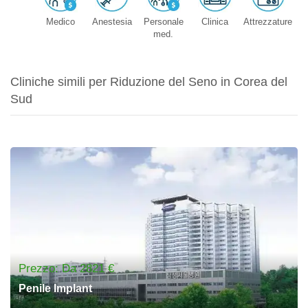
Medico
Anestesia
Personale
Clinica
Attrezzature
med.
Cliniche simili per Riduzione del Seno in Corea del
Sud
Prezzo: Da 2821 €
Penile Implant