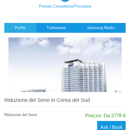
Prenota Consulenza/Procedura
Profilo
Trattamenti
Samsung Medici
Riduzione del Seno in Corea del Sud
Riduzione del Seno
Prezzo: Da 2778 €
Ask / Book