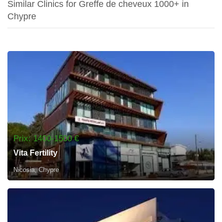
Similar Clinics for Greffe de cheveux 1000+ in
Chypre
Prix: 1400-1500 €
Vita Fertility
Nicosia, Chypre