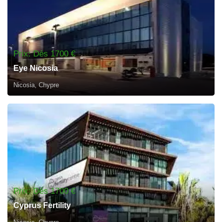
Prix: Dès 1700 €
Eye Nicosia
Nicosia, Chypre
Prix: Dès 1700 €
Cyprus Fertility