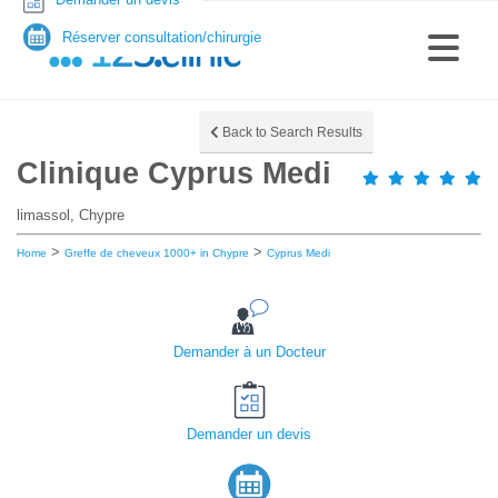
Réserver consultation/chirurgie
Back to Search Results
Clinique Cyprus Medi
limassol, Chypre
>
>
Home
Greffe de cheveux 1000+ in Chypre
Cyprus Medi
Demander à un Docteur
Demander un devis