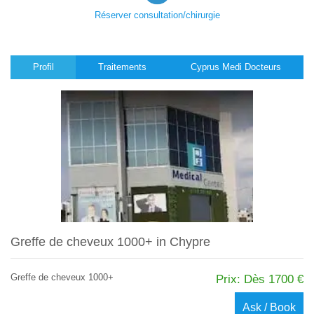
Réserver consultation/chirurgie
Profil
Traitements
Cyprus Medi Docteurs
Greffe de cheveux 1000+ in Chypre
Greffe de cheveux 1000+
Prix: Dès 1700 €
Ask / Book