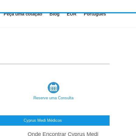
Peça uma cotação
Blog
EUR
Português
Reserve uma Consulta
Cyprus Medi Médicos
Onde Encontrar Cyprus Medi