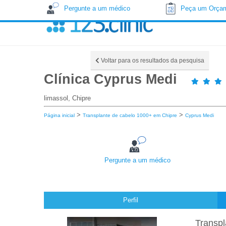
Pergunte a um médico
Peça um Orça
Voltar para os resultados da pesquisa
Clínica Cyprus Medi
limassol, Chipre
>
>
Página inicial
Transplante de cabelo 1000+ em Chipre
Cyprus Medi
Pergunte a um médico
Perfil
Transpl