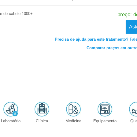
te de cabelo 1000+
preço: d
Ask
Precisa de ajuda para este tratamento? Fa
Comparar preços em outro
Laboratório
Clínica
Medicina
Equipamento
Qua