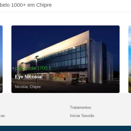
abelo 1000+ em Chipre
preço: de 1700 €
Eye Nicosia
Nicosia, Chipre
Tratamentos
cas
Iniciar Sessão