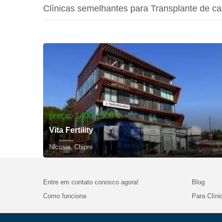
Clínicas semelhantes para Transplante de c
preço: 1400-1500 €
Vita Fertility
Nicosia, Chipre
Entre em contato conosco agora!
Blog
Como funciona
Para Clíni