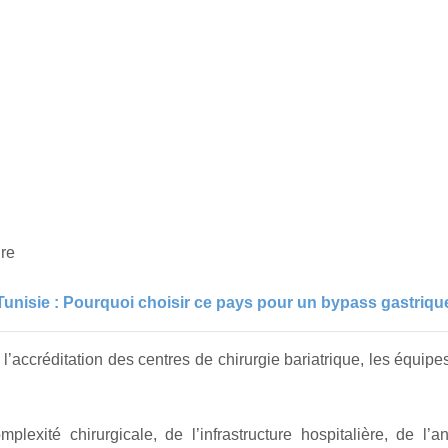
ire
Tunisie : Pourquoi choisir ce pays pour un bypass gastriqu
’accréditation des centres de chirurgie bariatrique, les équipes
exité chirurgicale, de l’infrastructure hospitalière, de l’an