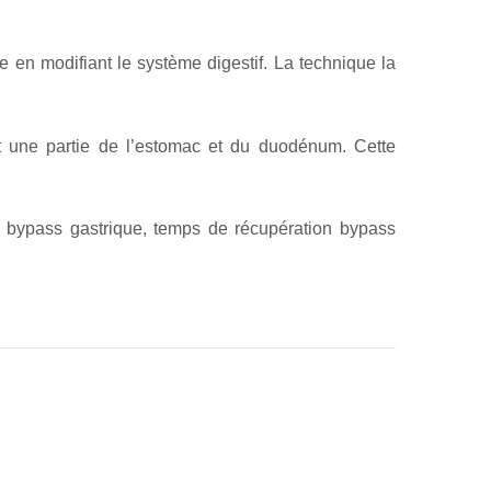
 en modifiant le système digestif. La technique la
ant une partie de l’estomac et du duodénum. Cette
s bypass gastrique, temps de récupération bypass