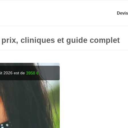
Devis
 prix, cliniques et guide complet
ût 2026 est de
3958 €