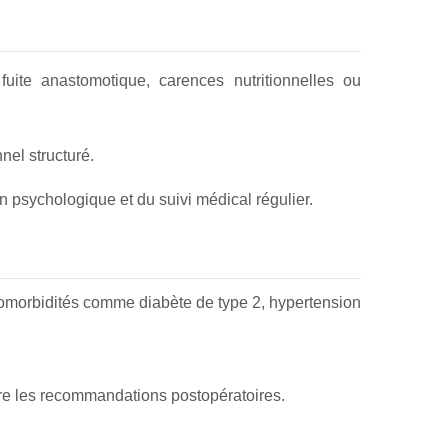
ite anastomotique, carences nutritionnelles ou
nel structuré.
 psychologique et du suivi médical régulier.
omorbidités comme diabète de type 2, hypertension
ivre les recommandations postopératoires.