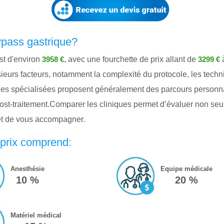
ypass gastrique?
st d'environ
, avec une fourchette de prix allant de
3958 €
3299 €
ieurs facteurs, notamment la complexité du protocole, les techniq
 spécialisées proposent généralement des parcours personnalisé
 post-traitement.Comparer les cliniques permet d’évaluer non seu
 et de vous accompagner.
 prix comprend:
Anesthésie
Equipe médicale
10 %
20 %
Matériel médical