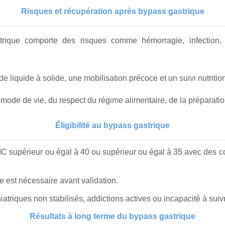
Risques et récupération après bypass gastrique
rique comporte des risques comme hémorragie, infection, fu
e liquide à solide, une mobilisation précoce et un suivi nutrition
de de vie, du respect du régime alimentaire, de la préparation
Éligibilité au bypass gastrique
C supérieur ou égal à 40 ou supérieur ou égal à 35 avec des c
e est nécessaire avant validation.
hiatriques non stabilisés, addictions actives ou incapacité à su
Résultats à long terme du bypass gastrique