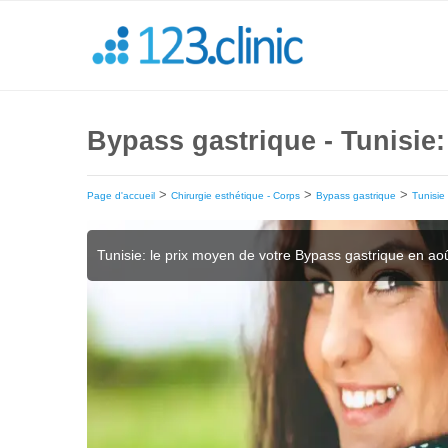
Bypass gastrique - Tunisie:
>
>
>
Page d'accueil
Chirurgie esthétique - Corps
Bypass gastrique
Tunisie
Tunisie: le prix moyen de votre Bypass gastrique en ao