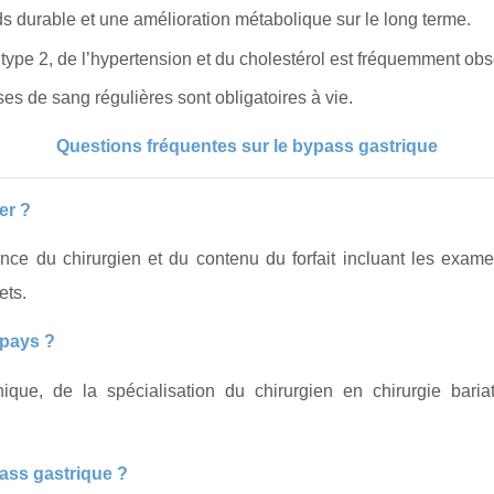
s durable et une amélioration métabolique sur le long terme.
type 2, de l’hypertension et du cholestérol est fréquemment obs
es de sang régulières sont obligatoires à vie.
Questions fréquentes sur le bypass gastrique
er ?
nce du chirurgien et du contenu du forfait incluant les examens
ets.
 pays ?
que, de la spécialisation du chirurgien en chirurgie bariatr
ass gastrique ?