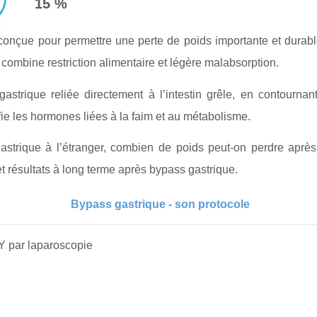
15 %
 conçue pour permettre une perte de poids importante et durable
 combine restriction alimentaire et légère malabsorption.
 gastrique reliée directement à l’intestin grêle, en contourn
ifie les hormones liées à la faim et au métabolisme.
gastrique à l’étranger, combien de poids peut-on perdre aprè
et résultats à long terme après bypass gastrique.
Bypass gastrique - son protocole
Y par laparoscopie