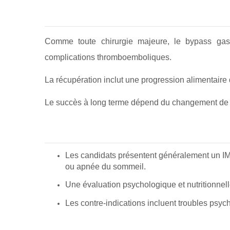
Comme toute chirurgie majeure, le bypass gast
complications thromboemboliques.
La récupération inclut une progression alimentaire d
Le succès à long terme dépend du changement de mo
Les candidats présentent généralement un IM
ou apnée du sommeil.
Une évaluation psychologique et nutritionnell
Les contre-indications incluent troubles psyc