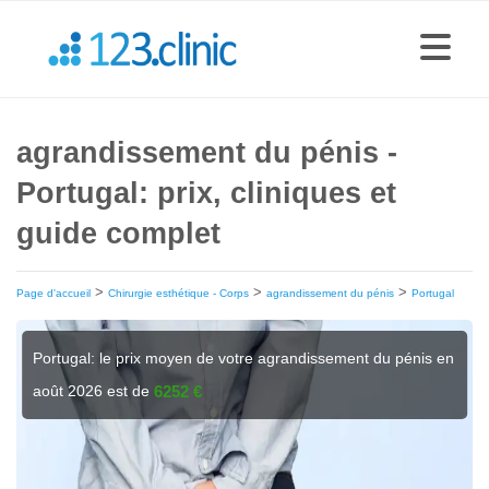
agrandissement du pénis -
Portugal: prix, cliniques et
guide complet
>
>
>
Page d'accueil
Chirurgie esthétique - Corps
agrandissement du pénis
Portugal
Portugal: le prix moyen de votre agrandissement du pénis en
août 2026 est de
6252 €