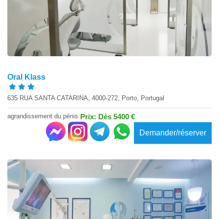
Oral Klass
635 RUA SANTA CATARINA, 4000-272, Porto, Portugal
agrandissement du pénis
Prix: Dès 5400 €
Demander/réserver