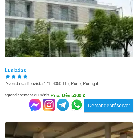
Lusiadas
​ Avenida da Boavista 171, 4050-115, Porto​, Portugal
agrandissement du pénis
Prix: Dès 5300 €
Demander/réserver