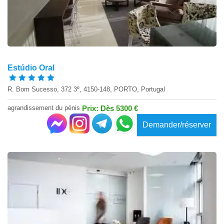
Estúdio Oral
R. Bom Sucesso, 372 3º, 4150-148, PORTO, Portugal
agrandissement du pénis
Prix: Dès 5300 €
Demander/réserver