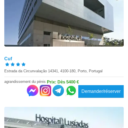
Cuf
Estrada da Circunvalação 14341, 4100-180, Porto, Portugal
agrandissement du pénis
Prix: Dès 5400 €
Demander/réserver