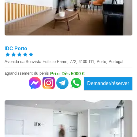
IDC Porto
Avenida da Boavista Edificio Prime, 772, 4100-111, Porto, Portugal
agrandissement du pénis
Prix: Dès 5000 €
Demander/réserver