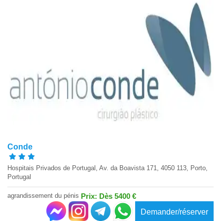
Conde
Hospitais Privados de Portugal, Av. da Boavista 171, 4050 113, Porto,
Portugal
agrandissement du pénis
Prix: Dès 5400 €
Demander/réserver