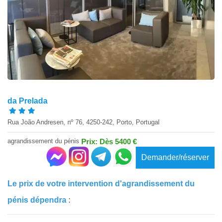
da Prelada
Rua João Andresen, nº 76, 4250-242, Porto, Portugal
agrandissement du pénis
Prix: Dès 5400 €
Demander/réserver
Le prix de votre intervention d'agrandissement du
pénis dépendra
: