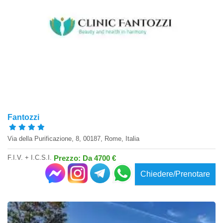
Fantozzi
Via della Purificazione, 8, 00187, Rome, Italia
F.I.V. + I.C.S.I.
Prezzo: Da 4700 €
Chiedere/Prenotare