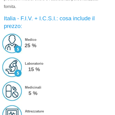
fornita.
Italia - F.I.V. + I.C.S.I.: cosa include il
prezzo:
Medico
25 %
Laboratorio
15 %
Medicinali
5 %
Attrezzature