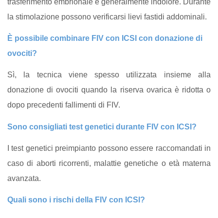
trasferimento embrionale è generalmente indolore. Durante
la stimolazione possono verificarsi lievi fastidi addominali.
È possibile combinare FIV con ICSI con donazione di
ovociti?
Sì, la tecnica viene spesso utilizzata insieme alla
donazione di ovociti quando la riserva ovarica è ridotta o
dopo precedenti fallimenti di FIV.
Sono consigliati test genetici durante FIV con ICSI?
I test genetici preimpianto possono essere raccomandati in
caso di aborti ricorrenti, malattie genetiche o età materna
avanzata.
Quali sono i rischi della FIV con ICSI?