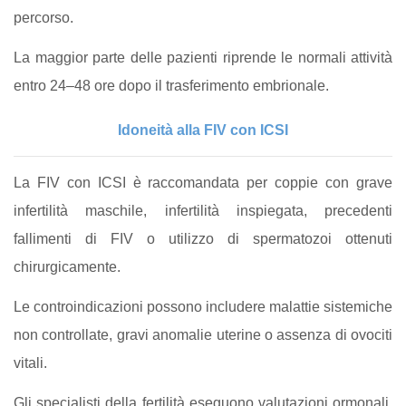
percorso.
La maggior parte delle pazienti riprende le normali attività
entro 24–48 ore dopo il trasferimento embrionale.
Idoneità alla FIV con ICSI
La FIV con ICSI è raccomandata per coppie con grave
infertilità maschile, infertilità inspiegata, precedenti
fallimenti di FIV o utilizzo di spermatozoi ottenuti
chirurgicamente.
Le controindicazioni possono includere malattie sistemiche
non controllate, gravi anomalie uterine o assenza di ovociti
vitali.
Gli specialisti della fertilità eseguono valutazioni ormonali,