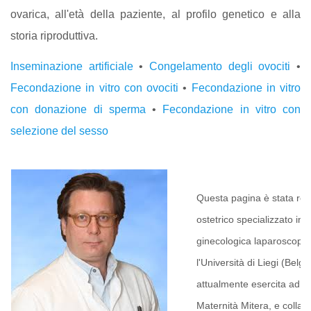
ovarica, all'età della paziente, al profilo genetico e alla
storia riproduttiva.
Inseminazione artificiale
•
Congelamento degli ovociti
•
Fecondazione in vitro con ovociti
•
Fecondazione in vitro
con donazione di sperma
•
Fecondazione in vitro con
selezione del sesso
Questa pagina è stata rev
ostetrico specializzato in 
ginecologica laparoscopi
l'Università di Liegi (Belgi
attualmente esercita ad At
Maternità Mitera, e collabo