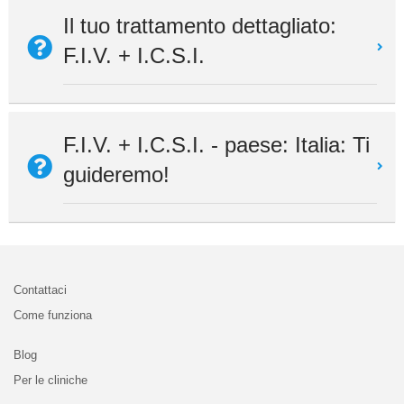
Il tuo trattamento dettagliato:
F.I.V. + I.C.S.I.
F.I.V. + I.C.S.I. - paese: Italia: Ti
guideremo!
Contattaci
Come funziona
Blog
Per le cliniche