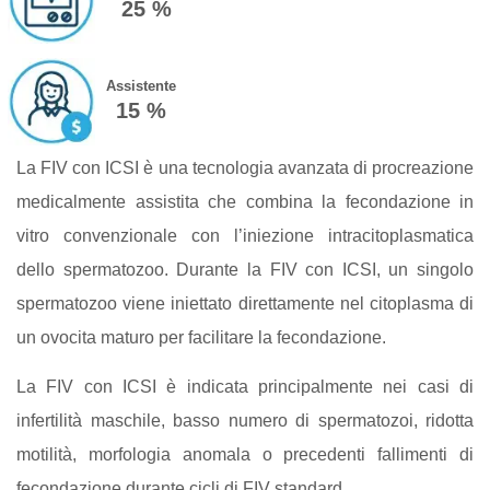
25 %
Assistente
15 %
La FIV con ICSI è una tecnologia avanzata di procreazione
medicalmente assistita che combina la fecondazione in
vitro convenzionale con l’iniezione intracitoplasmatica
dello spermatozoo. Durante la FIV con ICSI, un singolo
spermatozoo viene iniettato direttamente nel citoplasma di
un ovocita maturo per facilitare la fecondazione.
La FIV con ICSI è indicata principalmente nei casi di
infertilità maschile, basso numero di spermatozoi, ridotta
motilità, morfologia anomala o precedenti fallimenti di
fecondazione durante cicli di FIV standard.