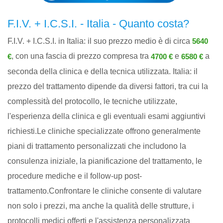
F.I.V. + I.C.S.I. - Italia - Quanto costa?
F.I.V. + I.C.S.I. in Italia: il suo prezzo medio è di circa
5640
, con una fascia di prezzo compresa tra
e
a
€
4700 €
6580 €
seconda della clinica e della tecnica utilizzata. Italia: il
prezzo del trattamento dipende da diversi fattori, tra cui la
complessità del protocollo, le tecniche utilizzate,
l'esperienza della clinica e gli eventuali esami aggiuntivi
richiesti.Le cliniche specializzate offrono generalmente
piani di trattamento personalizzati che includono la
consulenza iniziale, la pianificazione del trattamento, le
procedure mediche e il follow-up post-
trattamento.Confrontare le cliniche consente di valutare
non solo i prezzi, ma anche la qualità delle strutture, i
protocolli medici offerti e l'assistenza personalizzata