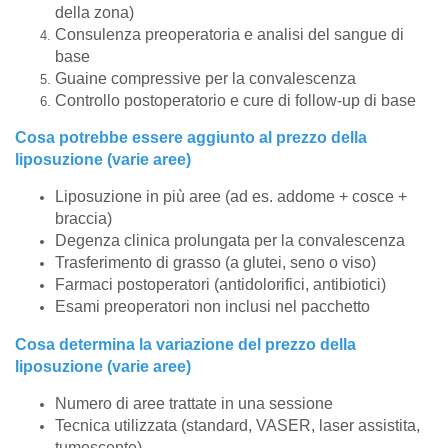
della zona)
Consulenza preoperatoria e analisi del sangue di
base
Guaine compressive per la convalescenza
Controllo postoperatorio e cure di follow-up di base
Cosa potrebbe essere aggiunto al prezzo della
liposuzione (varie aree)
Liposuzione in più aree (ad es. addome + cosce +
braccia)
Degenza clinica prolungata per la convalescenza
Trasferimento di grasso (a glutei, seno o viso)
Farmaci postoperatori (antidolorifici, antibiotici)
Esami preoperatori non inclusi nel pacchetto
Cosa determina la variazione del prezzo della
liposuzione (varie aree)
Numero di aree trattate in una sessione
Tecnica utilizzata (standard, VASER, laser assistita,
tumescente)