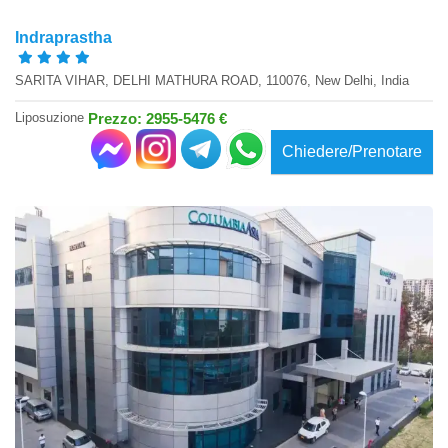
Indraprastha
SARITA VIHAR, DELHI MATHURA ROAD, 110076, New Delhi, India
Liposuzione
Prezzo: 2955-5476 €
Chiedere/Prenotare