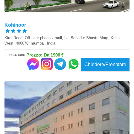
Kohinoor
Kirol Road, Off near pheonix mall, Lal Bahadur Shastri Marg, Kurla
West, 400070, mumbai, India
Liposuzione
Prezzo: Da 1900 €
Chiedere/Prenotare