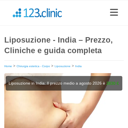
Liposuzione - India – Prezzo,
Cliniche e guida completa
>
>
>
Home
Chirurgia estetica - Corpo
Liposuzione
India
Liposuzione in India: Il prezzo medio a agosto 2026 è
2830 €