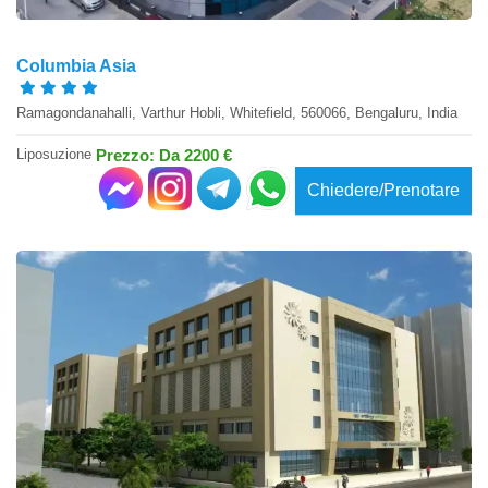
Columbia Asia
Ramagondanahalli, Varthur Hobli, Whitefield, 560066, Bengaluru, India
Liposuzione
Prezzo: Da 2200 €
Chiedere/Prenotare