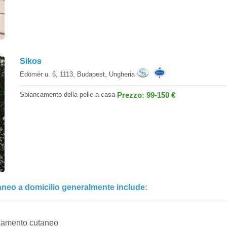
Sikos
Edömér u. 6, 1113, Budapest, Ungheria
Sbiancamento della pelle a casa
Prezzo: 99-150 €
aneo a domicilio generalmente include:
ncamento cutaneo