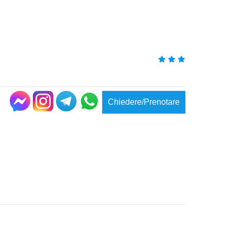
Chiedere/Prenotare