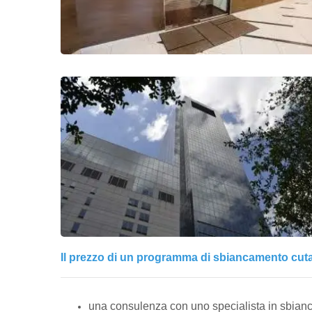
Il prezzo di un programma di sbiancamento cut
una consulenza con uno specialista in sbia