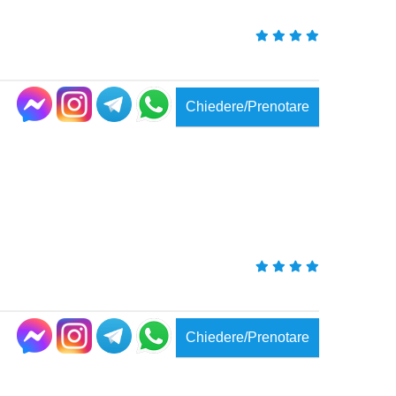
Chiedere/Prenotare
Chiedere/Prenotare