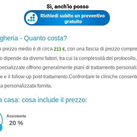
gheria - Quanto costa?
o prezzo medio è di circa
, con una fascia di prezzo compr
213 €
o dipende da diversi fattori, tra cui la complessità del protocollo,
 specializzate offrono generalmente piani di trattamento personali
 e il follow-up post-trattamento.Confrontare le cliniche consente
nza personalizzata fornita.
 casa: cosa include il prezzo:
Assistente
20 %