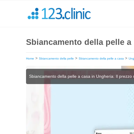
Sbiancamento della pelle a 
>
>
>
Home
Sbiancamento della pelle
Sbiancamento della pelle a casa
Ung
Sbiancamento della pelle a casa in Ungheria: Il prezz