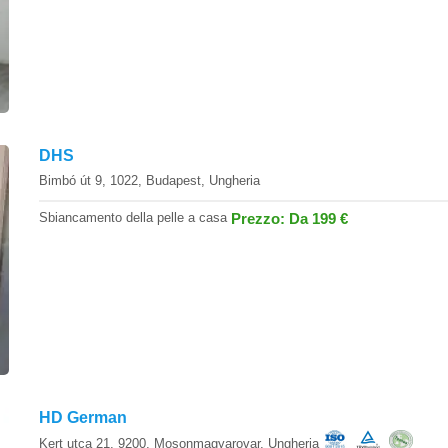
DHS
Bimbó út 9, 1022, Budapest, Ungheria
Sbiancamento della pelle a casa
Prezzo: Da 199 €
HD German
Kert utca 21, 9200, Mosonmagyarovar, Ungheria