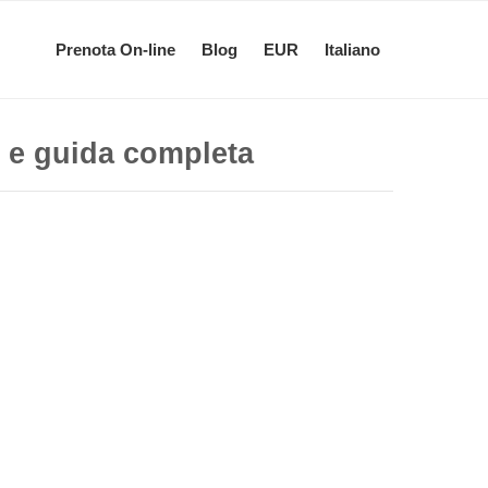
Prenota On-line
Blog
EUR
Italiano
e e guida completa