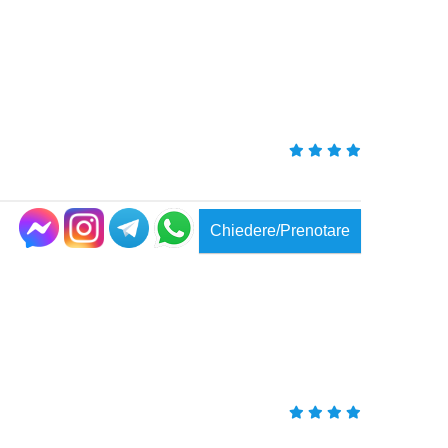
Chiedere/Prenotare