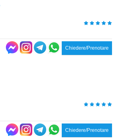
o
Chiedere/Prenotare
Chiedere/Prenotare