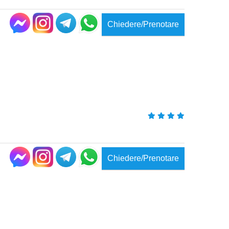
Chiedere/Prenotare
Chiedere/Prenotare