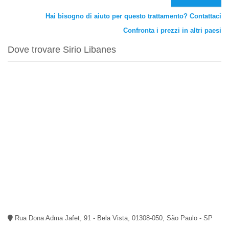
Hai bisogno di aiuto per questo trattamento? Contattaci
Confronta i prezzi in altri paesi
Dove trovare Sirio Libanes
Rua Dona Adma Jafet, 91 - Bela Vista, 01308-050, São Paulo - SP