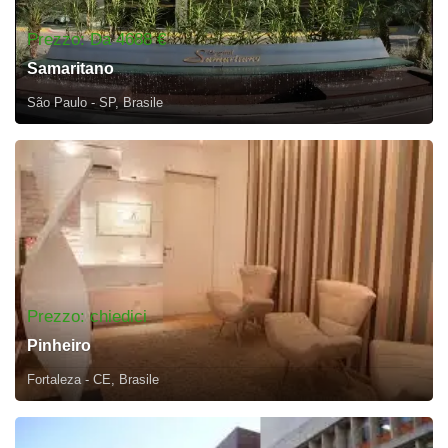
Prezzo: Da 4688 €
Samaritano
São Paulo - SP, Brasile
Prezzo: chiedici
Pinheiro
Fortaleza - CE, Brasile