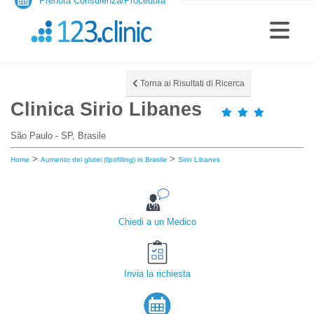
Prenota Consulenza/Procedura
Torna ai Risultati di Ricerca
Clinica Sirio Libanes
São Paulo - SP, Brasile
>
>
Home
Aumento dei glutei (lipofilling) in Brasile
Sirio Libanes
Chiedi a un Medico
Invia la richiesta