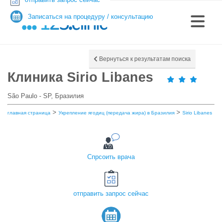
Записаться на процедуру / консультацию
Вернуться к результатам поиска
Клиника Sirio Libanes
São Paulo - SP, Бразилия
>
>
главная страница
Укрепление ягодиц (передача жира) в Бразилия
Sirio Libanes
Спрсоить врача
отправить запрос сейчас