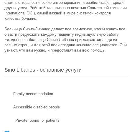
сложные терапевтические интернирования и реабилитация, среди
других услуг. Работа была признана печатью Совместной комиссии
International (JCI), самой важной в мире системой контроля
качества больниц.
Больница Сирио-Либанес делает все возможное, чтобы узнать все
о вас и предложить каждому пациенту индивидуальную заботу.
Ежедневно в больнице Сирио-Либанес приглашаются люди из
разных стран, и для этой цели создана команда специалистов. Они
узнают, что вам нужно, и предоставят вам всю помощь.
Sirio Libanes - основные услуги
Family accommodation
Accessible disabled people
Private rooms for patients