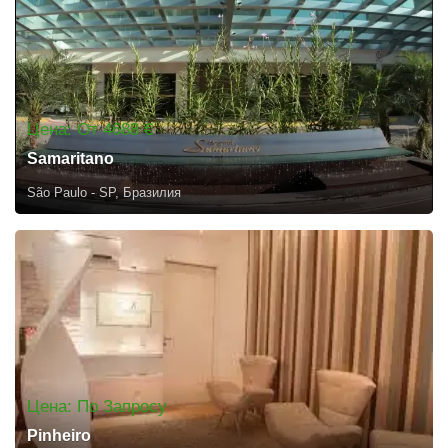
Цена: От 4688 €
Samaritano
São Paulo - SP, Бразилия
Цена: По Запросу
Pinheiro