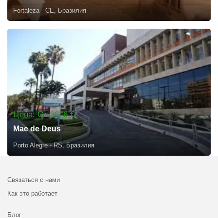
Fortaleza - CE, Бразилия
Цена: От 3646 €
Mae de Deus
Porto Alegre - RS, Бразилия
Связаться с нами
Как это работает
Блог