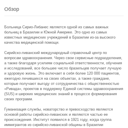
Обзор
Больница Сирио-Либанес является одной из самых важных
больниц в Бразилии и Южной Америке. Это одно из самых
известных медицинских учреждений в Бразилии из-за высокого
качества медицинской помощи.
Сирийско-ливанский международный справочный центр по
вопросам здравоохранения. Через свои сервисные подразделения,
а также благодаря усилиям социальной ответственности, обучения
и исследований, все большее число бразильцев получает лучшую
и здоровую жизнь. Это включает в себя более 120 000 пациентов,
ежегодно лечившихся на своих объектах, а также граждане,
которые получают выгоду от сотрудничества с общественностью
«Ривада», проектов в поддержку Единой системы здравоохранения
(SUS) и широких медицинских знаний в процессе формирования
своих программ.
Гуманизация службы, новаторство и превосходство являются
основой работы сирийско-ливанских и являются частью ее
происхождения. Институт появился в 1921 году, когда группа
иммигрантов из сирийско-ливанской общины в Бразилии