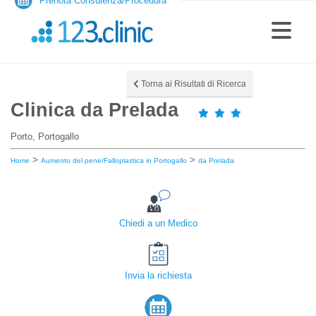
Prenota Consulenza/Procedura
Torna ai Risultati di Ricerca
Clinica da Prelada
Porto, Portogallo
>
>
Home
Aumento del pene/Falloplastica in Portogallo
da Prelada
Chiedi a un Medico
Invia la richiesta