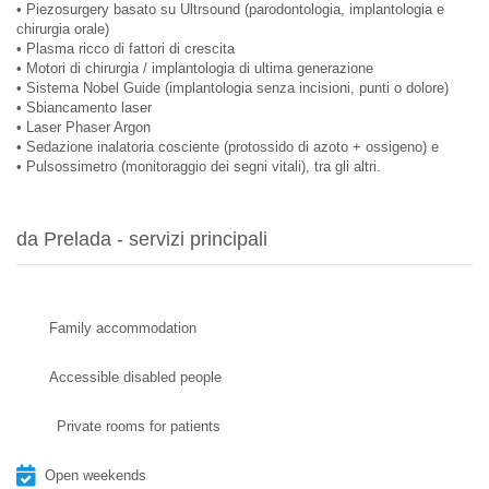
• Piezosurgery basato su Ultrsound (parodontologia, implantologia e
chirurgia orale)
• Plasma ricco di fattori di crescita
• Motori di chirurgia / implantologia di ultima generazione
• Sistema Nobel Guide (implantologia senza incisioni, punti o dolore)
• Sbiancamento laser
• Laser Phaser Argon
• Sedazione inalatoria cosciente (protossido di azoto + ossigeno) e
• Pulsossimetro (monitoraggio dei segni vitali), tra gli altri.
da Prelada - servizi principali
Family accommodation
Accessible disabled people
Private rooms for patients
Open weekends