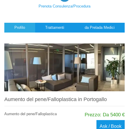
Prenota Consulenza/Procedura
Profilo
Trattamenti
da Prelada Medici
Aumento del pene/Falloplastica in Portogallo
Aumento del pene/Falloplastica
Prezzo: Da 5400 €
Ask / Book