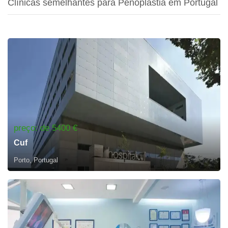
Clínicas semelhantes para Penoplastia em Portugal
preço: de 5400 €
Cuf
Porto, Portugal