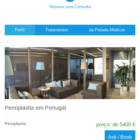
Reserve uma Consulta
Perfil
Tratamentos
da Prelada Médicos
Penoplastia em Portugal
Penoplastia
preço: de 5400 €
Ask / Book