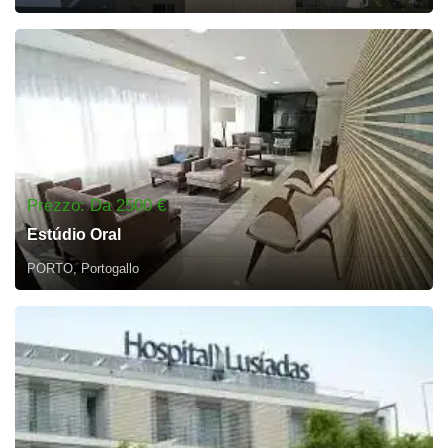
Prezzo: Da 2500 €
Estúdio Oral
PORTO, Portogallo