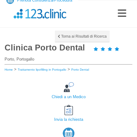
Prenota Consulenza/Procedura
Torna ai Risultati di Ricerca
Clinica Porto Dental
Porto, Portogallo
>
>
Home
Trattamento lipofilling in Portogallo
Porto Dental
Chiedi a un Medico
Invia la richiesta