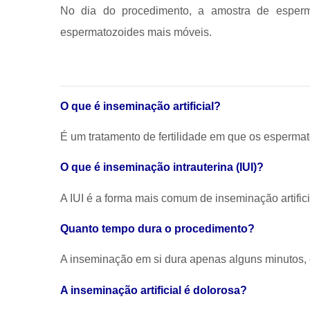
No dia do procedimento, a amostra de esper
espermatozoides mais móveis.
O que é inseminação artificial?
É um tratamento de fertilidade em que os espermat
O que é inseminação intrauterina (IUI)?
A IUI é a forma mais comum de inseminação artific
Quanto tempo dura o procedimento?
A inseminação em si dura apenas alguns minutos,
A inseminação artificial é dolorosa?