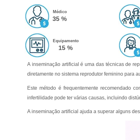
Médico
35 %
Equipamento
15 %
A inseminação artificial é uma das técnicas de r
diretamente no sistema reprodutor feminino para au
Este método é frequentemente recomendado como 
infertilidade pode ter várias causas, incluindo dis
A inseminação artificial ajuda a superar alguns d