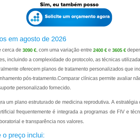
eços em agosto de 2026
de cerca de
, com uma variação entre
e
depend
3090 €
2400 €
3605 €
s, incluindo a complexidade do protocolo, as técnicas utilizad
ralmente oferecem planos de tratamento personalizados que inc
nhamento pós-tratamento.Comparar clínicas permite avaliar n
suporte personalizado fornecido.
gra um plano estruturado de medicina reprodutiva. A estratégia
rtificial frequentemente é integrada a programas de FIV e téc
boratorial e transparência nos valores.
 o preço inclui: