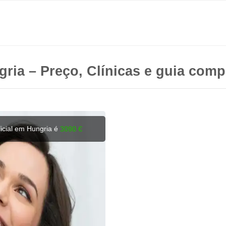
ngria – Preço, Clínicas e guia comp
icial em Hungria é
3090 €