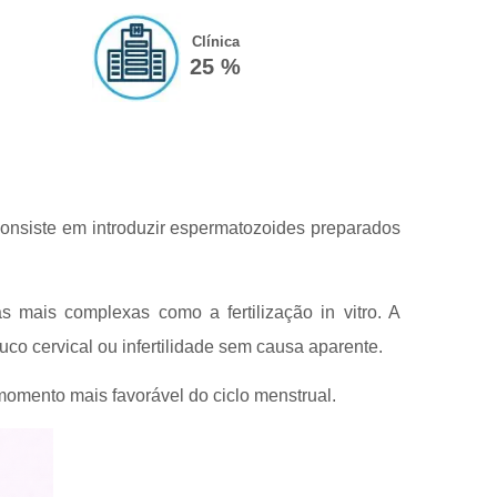
Clínica
25 %
consiste em introduzir espermatozoides preparados
 mais complexas como a fertilização in vitro. A
muco cervical ou infertilidade sem causa aparente.
momento mais favorável do ciclo menstrual.