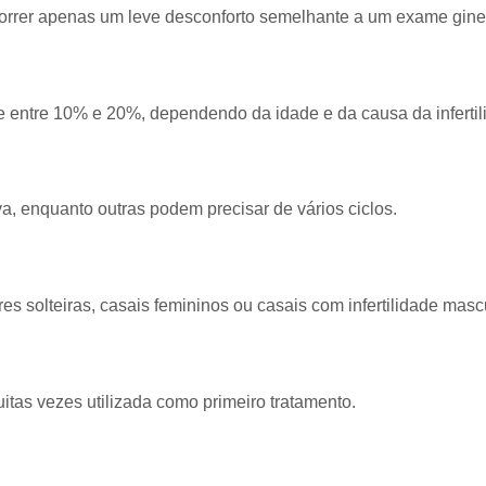
correr apenas um leve desconforto semelhante a um exame gine
te entre 10% e 20%, dependendo da idade e da causa da infertil
a, enquanto outras podem precisar de vários ciclos.
s solteiras, casais femininos ou casais com infertilidade masc
uitas vezes utilizada como primeiro tratamento.