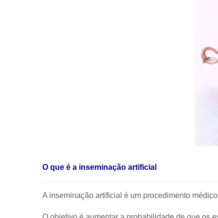
O que é a inseminação artificial
A inseminação artificial é um procedimento médico
O objetivo é aumentar a probabilidade de que os e