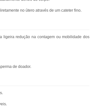
retamente no útero através de um cateter fino.
ma ligeira redução na contagem ou mobilidade dos
esperma de doador.
s.
eis.