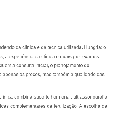
endo da clínica e da técnica utilizada. Hungria: o
as, a experiência da clínica e quaisquer exames
luem a consulta inicial, o planejamento do
ão apenas os preços, mas também a qualidade das
 clínica combina suporte hormonal, ultrassonografia
nicas complementares de fertilização. A escolha da