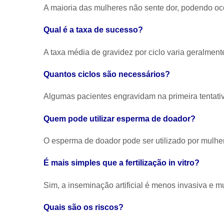
A maioria das mulheres não sente dor, podendo o
Qual é a taxa de sucesso?
A taxa média de gravidez por ciclo varia geralmen
Quantos ciclos são necessários?
Algumas pacientes engravidam na primeira tentativ
Quem pode utilizar esperma de doador?
O esperma de doador pode ser utilizado por mulhere
É mais simples que a fertilização in vitro?
Sim, a inseminação artificial é menos invasiva e m
Quais são os riscos?