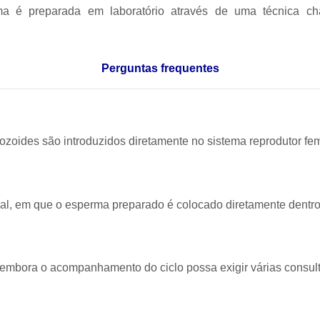
ma é preparada em laboratório através de uma técnica c
Perguntas frequentes
ozoides são introduzidos diretamente no sistema reprodutor fe
ial, em que o esperma preparado é colocado diretamente dentro
 embora o acompanhamento do ciclo possa exigir várias consul