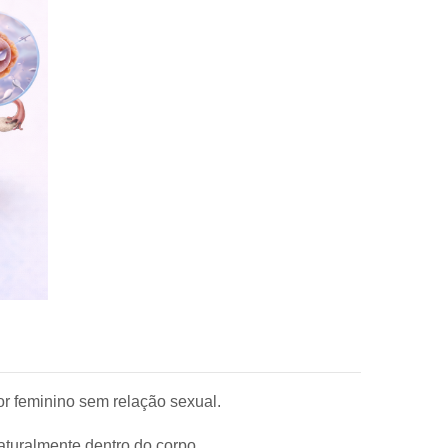
or feminino sem relação sexual.
aturalmente dentro do corpo.