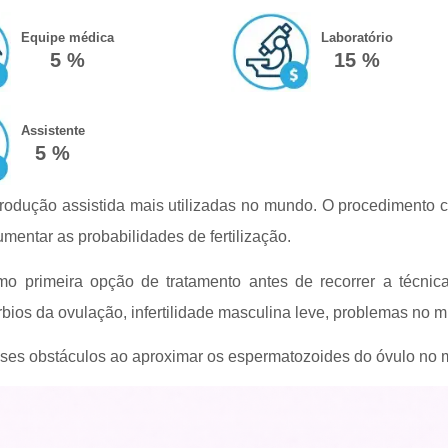
Equipe médica
Laboratório
5 %
15 %
Assistente
5 %
eprodução assistida mais utilizadas no mundo. O procedimento 
mentar as probabilidades de fertilização.
primeira opção de tratamento antes de recorrer a técnicas
túrbios da ovulação, infertilidade masculina leve, problemas no 
esses obstáculos ao aproximar os espermatozoides do óvulo no 