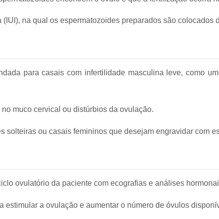
 (IUI), na qual os espermatozoides preparados são colocados di
endada para casais com infertilidade masculina leve, como u
o muco cervical ou distúrbios da ovulação.
es solteiras ou casais femininos que desejam engravidar com 
clo ovulatório da paciente com ecografias e análises hormonai
 estimular a ovulação e aumentar o número de óvulos disponív