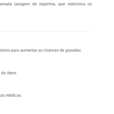
hamada lavagem de esperma, que seleciona os
minino para aumentar as chances de gravidez.
 do útero.
tas médicas.