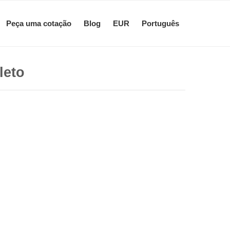
Peça uma cotação
Blog
EUR
Português
leto