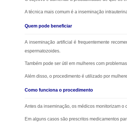
A técnica mais comum é a inseminação intrauterina
Quem pode beneficiar
A inseminação artificial é frequentemente recom
espermatozoides.
Também pode ser útil em mulheres com problemas n
Além disso, o procedimento é utilizado por mulher
Como funciona o procedimento
Antes da inseminação, os médicos monitorizam o ci
Em alguns casos são prescritos medicamentos para