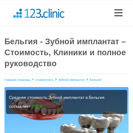
Бельгия - Зубной имплантат –
Стоимость, Клиники и полное
руководство
>
>
>
главная страница
стоматолога
Зубной имплантат
Бельгия
Средняя стоимость Зубной имплантат в Бельгия
составляет
786 €