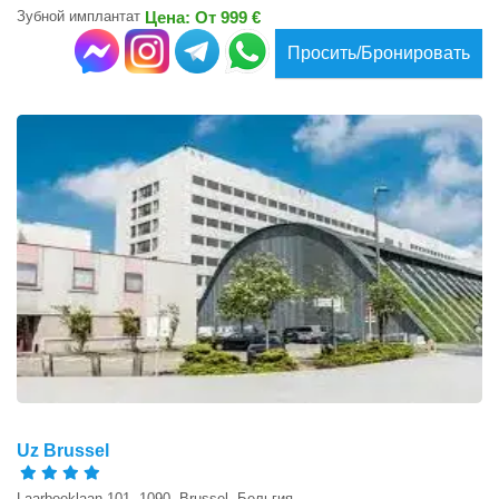
Зубной имплантат
Цена: От 999 €
Просить/Бронировать
Uz Brussel
Laarbeeklaan 101, 1090, Brussel, Бельгия