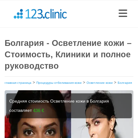
Болгария - Осветление кожи –
Стоимость, Клиники и полное
руководство
>
>
>
главная страница
Процедуры отбеливания кожи
Осветление кожи
Болгария
Средняя стоимость Осветление кожи в Болгария
составляет
436 €