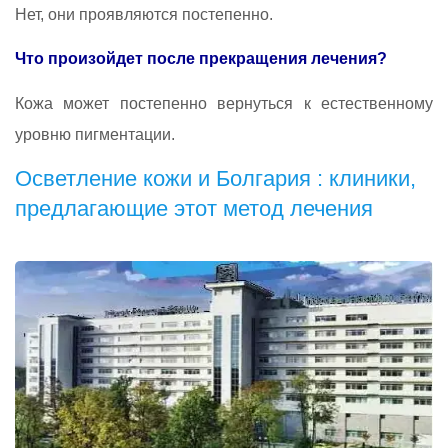
Нет, они проявляются постепенно.
Что произойдет после прекращения лечения?
Кожа может постепенно вернуться к естественному
уровню пигментации.
Осветление кожи и Болгария : клиники,
предлагающие этот метод лечения