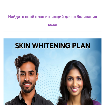
Найдите свой план инъекций для отбеливания
кожи