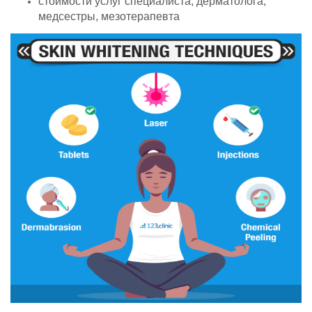
стоимости услуг специалиста, дерматолога,
медсестры, мезотерапевта