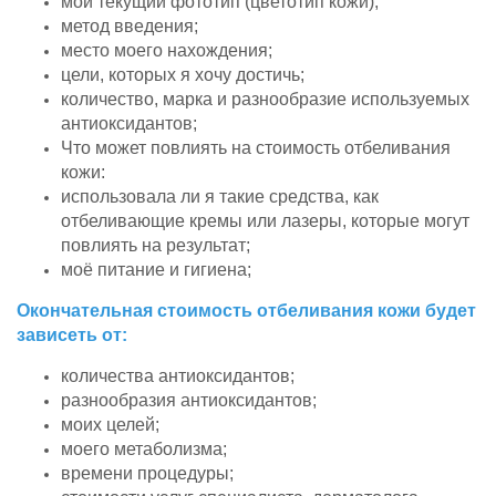
мой текущий фототип (цветотип кожи);
метод введения;
место моего нахождения;
цели, которых я хочу достичь;
количество, марка и разнообразие используемых
антиоксидантов;
Что может повлиять на стоимость отбеливания
кожи:
использовала ли я такие средства, как
отбеливающие кремы или лазеры, которые могут
повлиять на результат;
моё питание и гигиена;
Окончательная стоимость отбеливания кожи будет
зависеть от:
количества антиоксидантов;
разнообразия антиоксидантов;
моих целей;
моего метаболизма;
времени процедуры;