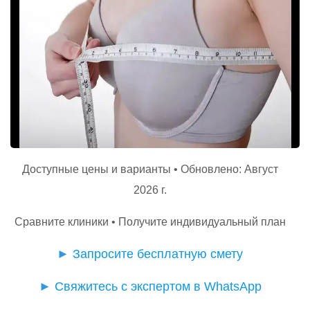
Доступные цены и варианты • Обновлено: Август
2026 г.
Сравните клиники • Получите индивидуальный план
►
Запросите бесплатную смету
►
Свяжитесь с экспертом в WhatsApp