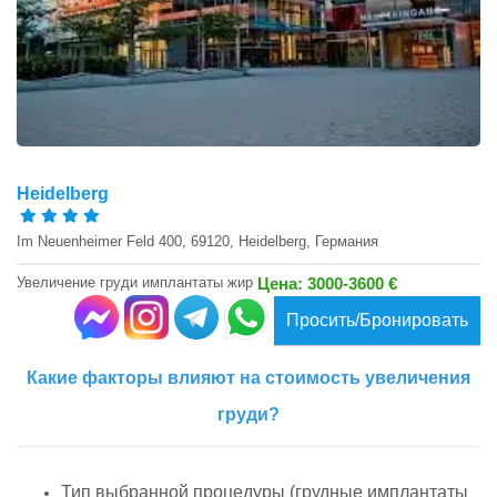
Heidelberg
Im Neuenheimer Feld 400, 69120, Heidelberg, Германия
Увеличение груди имплантаты жир
Цена: 3000-3600 €
Просить/Бронировать
Какие факторы влияют на стоимость увеличения
груди?
Тип выбранной процедуры (грудные имплантаты