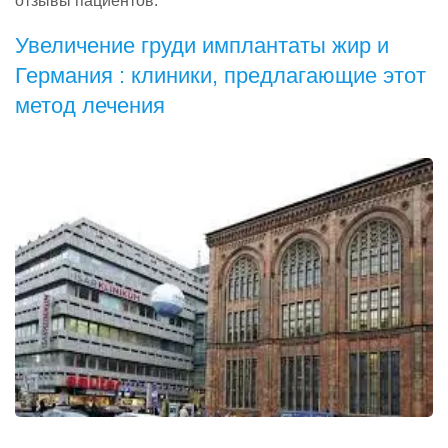
отзывы пациентов.
Увеличение груди имплантаты жир и
Германия : клиники, предлагающие этот
метод лечения