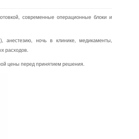
готовкой, современные операционные блоки и
), анестезию, ночь в клинике, медикаменты,
х расходов.
ной цены перед принятием решения.