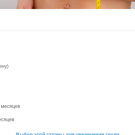
ену)
3 месяцев
месяцев
Выбор этой страны для увеличения груди