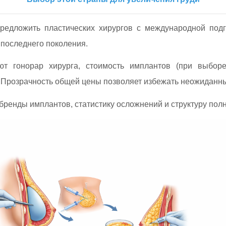
предложить пластических хирургов с международной под
последнего поколения.
ют гонорар хирурга, стоимость имплантов (при выборе
 Прозрачность общей цены позволяет избежать неожиданны
бренды имплантов, статистику осложнений и структуру пол