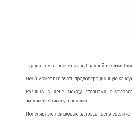
Турция: цена зависит от выбранной техники (им
Цена может включать предоперационную консул
Разница в цене между странами обусловле
экономическими условиями.
Популярные поисковые запросы: цена увеличени