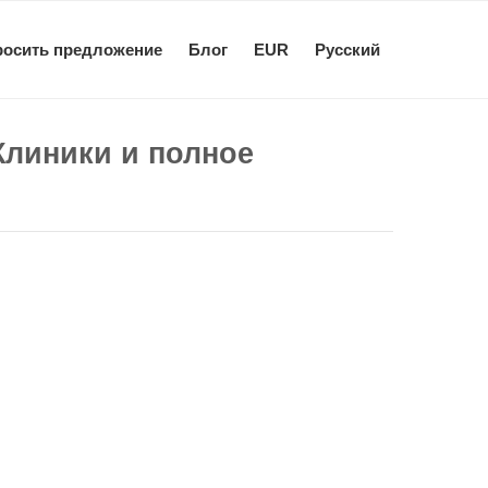
росить предложение
Блог
EUR
Pусский
Клиники и полное