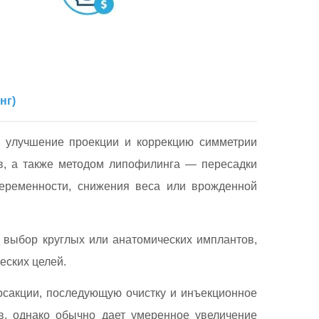
нг)
, улучшение проекции и коррекцию симметрии
в, а также методом липофилинга — пересадки
беременности, снижения веса или врожденной
 выбор круглых или анатомических имплантов,
еских целей.
осакции, последующую очистку и инъекционное
в, однако обычно дает умеренное увеличение