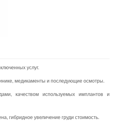
включенных услуг.
линике, медикаменты и последующие осмотры.
дами, качеством используемых имплантов и
на, гибридное увеличение груди стоимость.