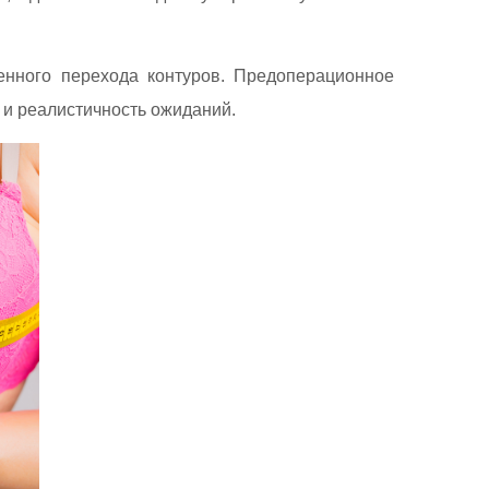
енного перехода контуров. Предоперационное
 и реалистичность ожиданий.