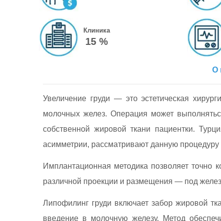
Клиника
15 %
О 
Увеличение груди — это эстетическая хирур
молочных желез. Операция может выполнятьс
собственной жировой ткани пациентки. Турц
асимметрии, рассматривают данную процедуру 
Имплантационная методика позволяет точно к
различной проекции и размещения — под железо
Липофилинг груди включает забор жировой тк
введение в молочную железу. Метод обеспеч