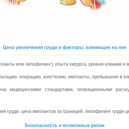
Цена увеличения груди и факторы, влияющие на нее
планты или липофилинг), опыта хирурга, уровня клиники и 
ьтацию, операцию, анестезию, импланты, пребывание в к
на медицинскими стандартами, операционными расхо
я груди, цена имплантов за границей, липофилинг груди це
Безопасность и возможные риски