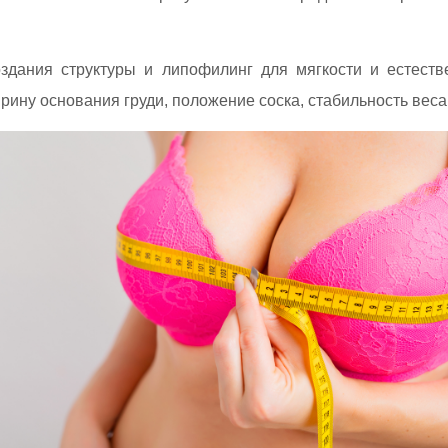
оздания структуры и липофилинг для мягкости и естеств
рину основания груди, положение соска, стабильность веса