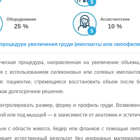
Оборудование
Ассистентские
25 %
10 %
процедуре увеличения груди (импланты или липофили
гическая процедура, направленная на увеличение объема
я с использованием силиконовых или солевых импланто
ия: пациентки, стремящиеся восстановить объем после 
как долгосрочное решение.
онтролировать размер, форму и профиль груди. Возможен
й или под мышцей — в зависимости от анатомии и эстетич
ани с области живота, бедер или фланков с помощью лип
ивает естественный результат без инородных материало