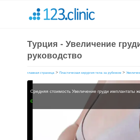
Турция - Увеличение груд
руководство
>
>
главная страница
Пластическая хирургия тела за рубежом
Увеличе
Средняя стоимость Увеличение груди имплантаты ж
€