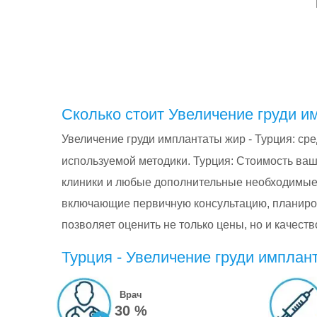
Сколько стоит Увеличение груди и
Увеличение груди имплантаты жир - Турция: cр
используемой методики. Турция: Стоимость ваш
клиники и любые дополнительные необходимые
включающие первичную консультацию, планиро
позволяет оценить не только цены, но и качес
Турция - Увеличение груди имплан
Врач
30 %