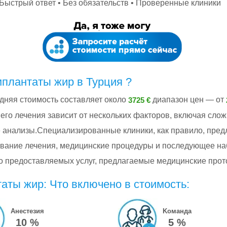
Быстрый ответ • Без обязательств • Проверенные клиники
мплантаты жир в Турция ?
едняя стоимость составляет около
диапазон цен — от
3725 €
его лечения зависит от нескольких факторов, включая сло
 анализы.Специализированные клиники, как правило, пред
вание лечения, медицинские процедуры и последующее на
тво предоставляемых услуг, предлагаемые медицинские про
таты жир: Что включено в стоимость:
Анестезия
Kоманда
10 %
5 %