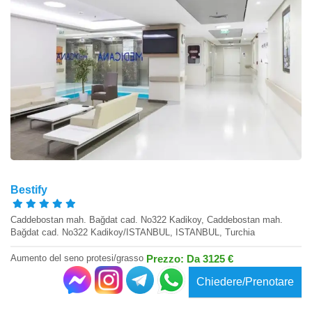
Bestify
Caddebostan mah. Bağdat cad. No322 Kadikoy, Caddebostan mah.
Bağdat cad. No322 Kadikoy/ISTANBUL, ISTANBUL, Turchia
Aumento del seno protesi/grasso
Prezzo: Da 3125 €
Chiedere/Prenotare