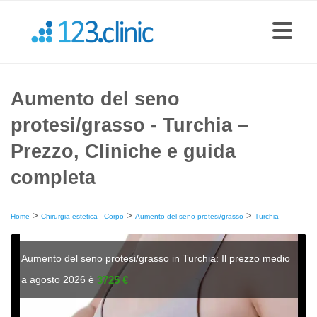
Aumento del seno
protesi/grasso - Turchia –
Prezzo, Cliniche e guida
completa
>
>
>
Home
Chirurgia estetica - Corpo
Aumento del seno protesi/grasso
Turchia
Aumento del seno protesi/grasso in Turchia: Il prezzo medio
a agosto 2026 è
3725 €