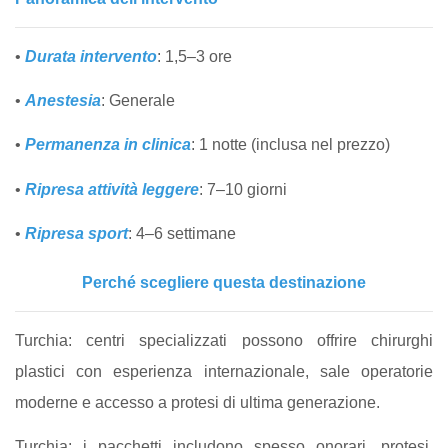
•
Durata intervento
: 1,5–3 ore
•
Anestesia
: Generale
•
Permanenza in clinica
: 1 notte (inclusa nel prezzo)
•
Ripresa attività leggere
: 7–10 giorni
•
Ripresa sport
: 4–6 settimane
Perché scegliere questa destinazione
Turchia: centri specializzati possono offrire chirurghi
plastici con esperienza internazionale, sale operatorie
moderne e accesso a protesi di ultima generazione.
Turchia: i pacchetti includono spesso onorari, protesi,