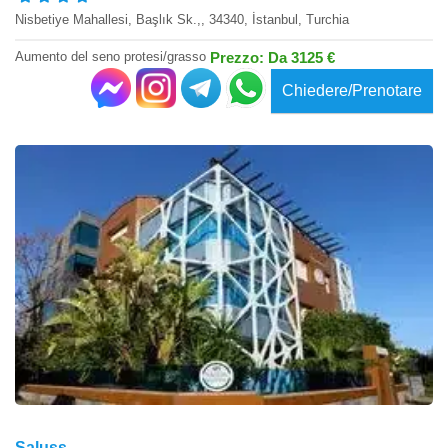
Nisbetiye Mahallesi, Başlık Sk.,, 34340, İstanbul, Turchia
Aumento del seno protesi/grasso
Prezzo: Da 3125 €
Chiedere/Prenotare
Saluss