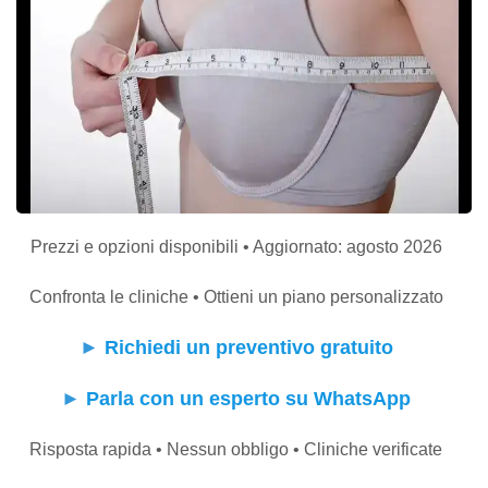
Prezzi e opzioni disponibili • Aggiornato: agosto 2026
Confronta le cliniche • Ottieni un piano personalizzato
►
Richiedi un preventivo gratuito
►
Parla con un esperto su WhatsApp
Risposta rapida • Nessun obbligo • Cliniche verificate