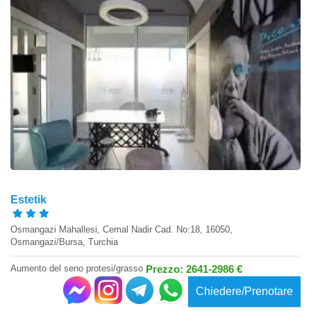
Estetik
Osmangazi Mahallesi, Cemal Nadir Cad. No:18, 16050,
Osmangazi/Bursa, Turchia
Aumento del seno protesi/grasso
Prezzo: 2641-2986 €
Chiedere/Prenotare