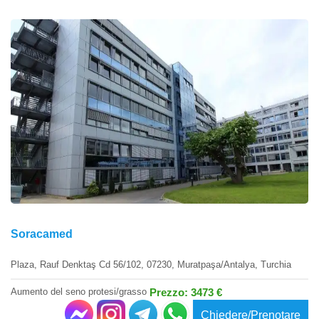
Soracamed
Plaza, Rauf Denktaş Cd 56/102, 07230, Muratpaşa/Antalya, Turchia
Aumento del seno protesi/grasso
Prezzo: 3473 €
Chiedere/Prenotare