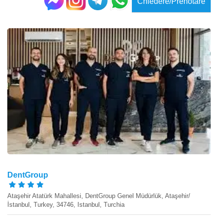
Chiedere/Prenotare
DentGroup
Ataşehir Atatürk Mahallesi, DentGroup Genel Müdürlük, Ataşehir/
İstanbul, Turkey, 34746, Istanbul, Turchia