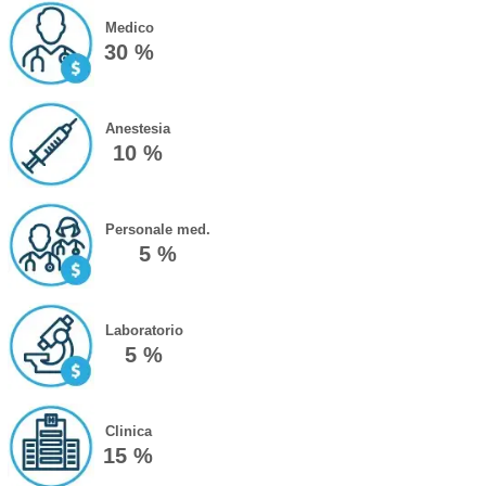
Medico
30 %
Anestesia
10 %
Personale med.
5 %
Laboratorio
5 %
Clinica
15 %