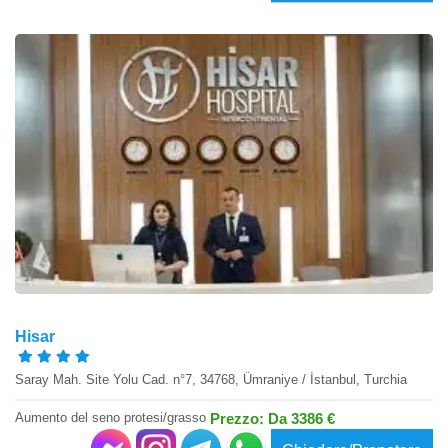
Hisar
Saray Mah. Site Yolu Cad. n°7, 34768, Ümraniye / İstanbul, Turchia
Aumento del seno protesi/grasso
Prezzo: Da 3386 €