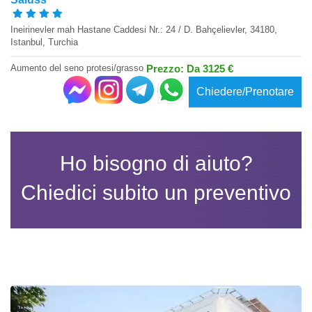
Ineirinevler mah Hastane Caddesi Nr.: 24 / D. Bahçelievler, 34180,
Istanbul, Turchia
Aumento del seno protesi/grasso
Prezzo: Da 3125 €
Chiedere/Prenotare
Ho bisogno di aiuto?
Chiedici subito un preventivo