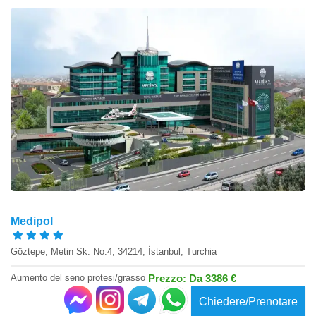
Medipol
Göztepe, Metin Sk. No:4, 34214, İstanbul, Turchia
Aumento del seno protesi/grasso
Prezzo: Da 3386 €
Chiedere/Prenotare