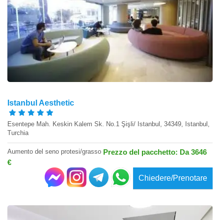
Istanbul Aesthetic
Esentepe Mah. Keskin Kalem Sk. No.1 Şişli/ Istanbul, 34349, Istanbul,
Turchia
Aumento del seno protesi/grasso
Prezzo del pacchetto: Da 3646
€
Chiedere/Prenotare