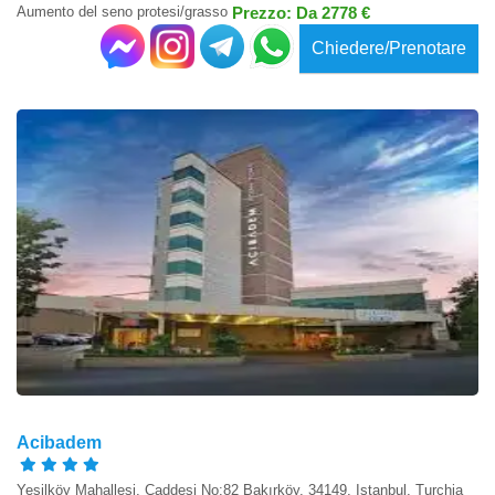
Aumento del seno protesi/grasso
Prezzo: Da 2778 €
Chiedere/Prenotare
Acibadem
Yeşilköy Mahallesi, Caddesi No:82 Bakırköy, 34149, Istanbul, Turchia