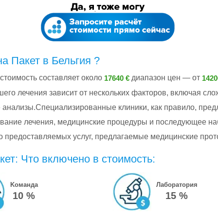
на Пакет в Бельгия ?
я стоимость составляет около
диапазон цен — от
17640 €
1420
шего лечения зависит от нескольких факторов, включая сл
 анализы.Специализированные клиники, как правило, пред
вание лечения, медицинские процедуры и последующее на
тво предоставляемых услуг, предлагаемые медицинские про
акет: Что включено в стоимость:
Kоманда
Лаборатория
10 %
15 %