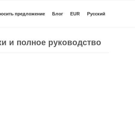
росить предложение
Блог
EUR
Pусский
ики и полное руководство