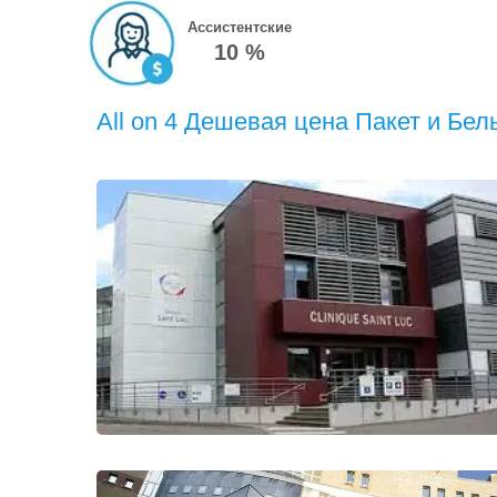
Ассистентские
10 %
All on 4 Дешевая цена Пакет и Бел