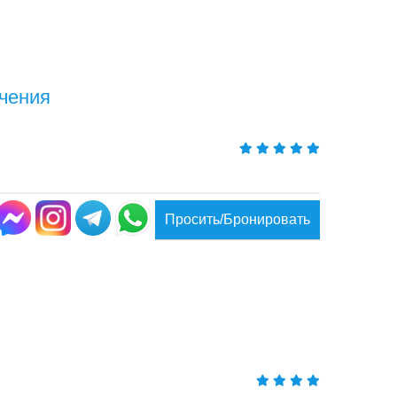
ечения
Просить/Бронировать