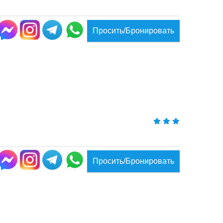
Просить/Бронировать
Просить/Бронировать