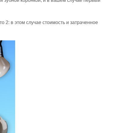
й зубной коронкой, и в вашем случае первый
о 2: в этом случае стоимость и затраченное