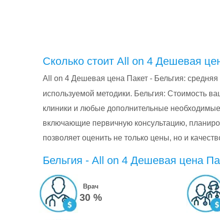
Сколько стоит All on 4 Дешевая це
All on 4 Дешевая цена Пакет - Бельгия: cредня
используемой методики. Бельгия: Стоимость ва
клиники и любые дополнительные необходимые
включающие первичную консультацию, планиро
позволяет оценить не только цены, но и качес
Бельгия - All on 4 Дешевая цена П
Врач
30 %