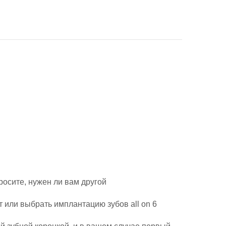
росите, нужен ли вам другой
 или выбрать имплантацию зубов all on 6