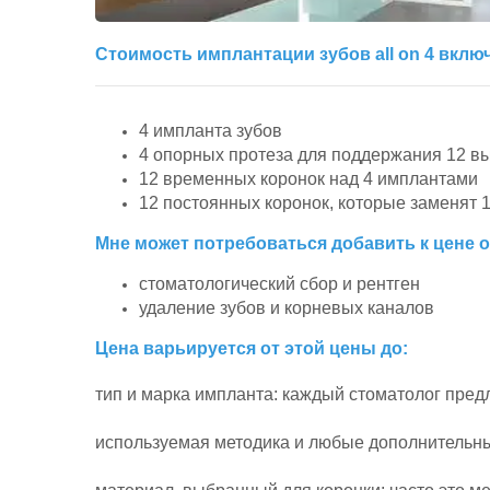
Стоимость имплантации зубов all on 4 включ
4 импланта зубов
4 опорных протеза для поддержания 12 в
12 временных коронок над 4 имплантами
12 постоянных коронок, которые заменят 
Мне может потребоваться добавить к цене 
стоматологический сбор и рентген
удаление зубов и корневых каналов
Цена варьируется от этой цены до:
тип и марка импланта: каждый стоматолог пред
используемая методика и любые дополнительные