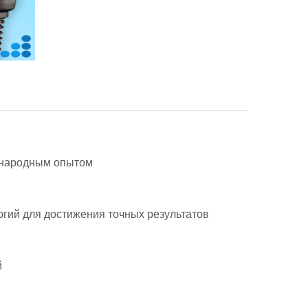
ународным опытом
гий для достижения точных результатов
й