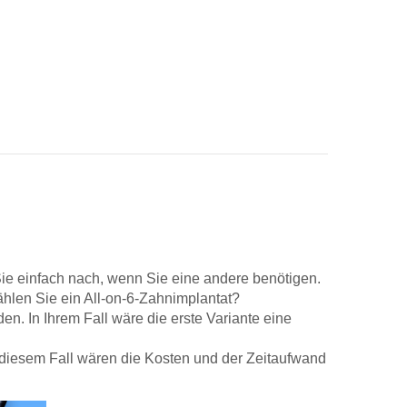
Sie einfach nach, wenn Sie eine andere benötigen.
wählen Sie ein All-on-6-Zahnimplantat?
n. In Ihrem Fall wäre die erste Variante eine
In diesem Fall wären die Kosten und der Zeitaufwand