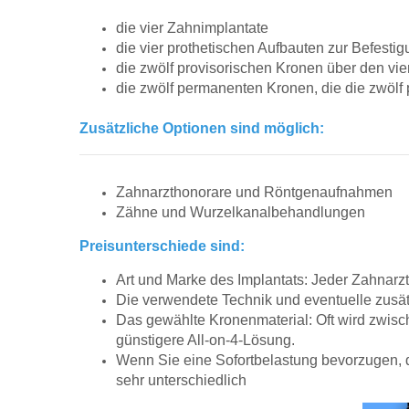
die vier Zahnimplantate
die vier prothetischen Aufbauten zur Befest
die zwölf provisorischen Kronen über den vie
die zwölf permanenten Kronen, die die zwölf
Zusätzliche Optionen sind möglich:
Zahnarzthonorare und Röntgenaufnahmen
Zähne und Wurzelkanalbehandlungen
Preisunterschiede sind:
Art und Marke des Implantats: Jeder Zahnarzt
Die verwendete Technik und eventuelle zusätzl
Das gewählte Kronenmaterial: Oft wird zwisch
günstigere All-on-4-Lösung.
Wenn Sie eine Sofortbelastung bevorzugen, d. 
sehr unterschiedlich