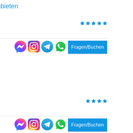
nbieten
Fragen/Buchen
Fragen/Buchen