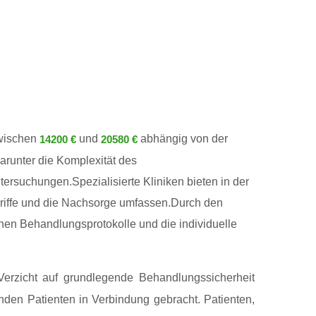
zwischen
und
abhängig von der
14200 €
20580 €
arunter die Komplexität des
ersuchungen.Spezialisierte Kliniken bieten in der
griffe und die Nachsorge umfassen.Durch den
enen Behandlungsprotokolle und die individuelle
Verzicht auf grundlegende Behandlungssicherheit
nden Patienten in Verbindung gebracht. Patienten,