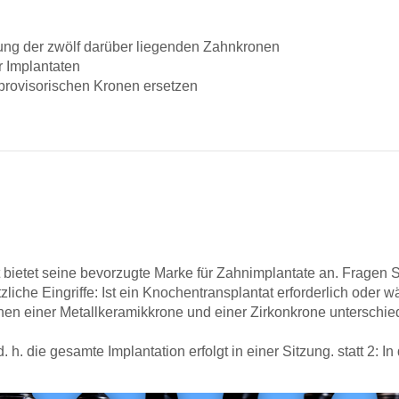
igung der zwölf darüber liegenden Zahnkronen
r Implantaten
 provisorischen Kronen ersetzen
 bietet seine bevorzugte Marke für Zahnimplantate an. Fragen 
iche Eingriffe: Ist ein Knochentransplantat erforderlich oder 
en einer Metallkeramikkrone und einer Zirkonkrone unterschiede
h. die gesamte Implantation erfolgt in einer Sitzung. statt 2: 