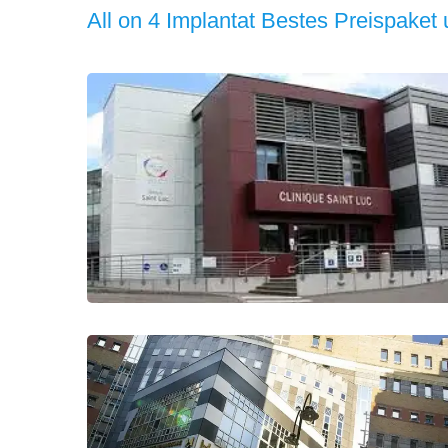
All on 4 Implantat Bestes Preispaket