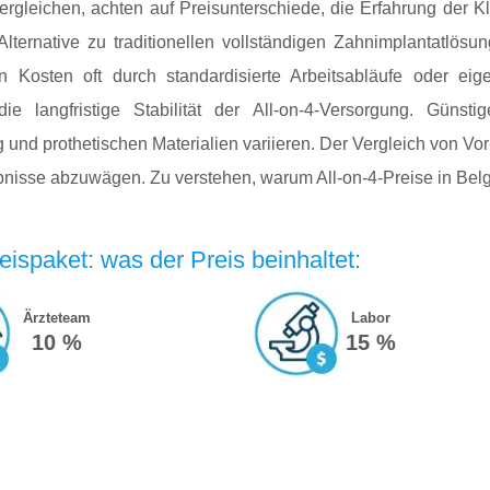
ergleichen, achten auf Preisunterschiede, die Erfahrung der K
Alternative zu traditionellen vollständigen Zahnimplantatlös
en Kosten oft durch standardisierte Arbeitsabläufe oder ei
die langfristige Stabilität der All-on-4-Versorgung. Güns
 und prothetischen Materialien variieren. Der Vergleich von Vor
gebnisse abzuwägen. Zu verstehen, warum All-on-4-Preise in Belg
eispaket: was der Preis beinhaltet:
Ärzteteam
Labor
10 %
15 %