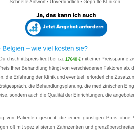
Schnelle Antwort • Unverbindlich • Geprüfte Kliniken
 Belgien – wie viel kosten sie?
Durchschnittspreis liegt bei ca.
mit einer Preisspanne 
17640 €
Preis Ihrer Behandlung hängt von verschiedenen Faktoren ab, d
die Erfahrung der Klinik und eventuell erforderliche Zusatzunt
Erstgespräch, die Behandlungsplanung, die medizinischen Ein
eise, sondern auch die Qualität der Einrichtungen, die angebot
ig von Patienten gesucht, die einen günstigen Preis ohne 
n oft mit spezialisierten Zahnzentren und grenzüberschreite