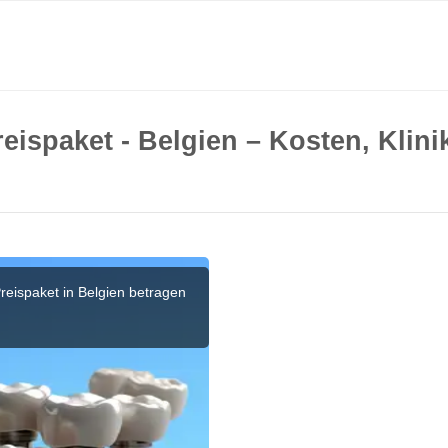
reispaket - Belgien – Kosten, Klin
reispaket in Belgien betragen