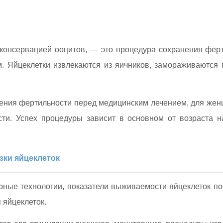
оконсервацией ооцитов, — это процедура сохранения фе
м. Яйцеклетки извлекаются из яичников, замораживаются
нения фертильности перед медицинским лечением, для женщ
сти. Успех процедуры зависит в основном от возраста н
зки яйцеклеток
рные технологии, показатели выживаемости яйцеклеток по
 яйцеклеток.