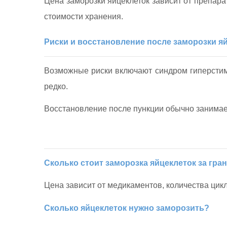
Цена заморозки яйцеклеток зависит от препара
стоимости хранения.
Риски и восстановление после заморозки я
Возможные риски включают синдром гиперстиму
редко.
Восстановление после пункции обычно занимает
Сколько стоит заморозка яйцеклеток за гра
Цена зависит от медикаментов, количества цикл
Сколько яйцеклеток нужно заморозить?