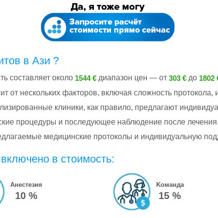
тов в Ази ?
ть составляет около
диапазон цен — от
до
1544 €
303 €
1802 
сит от нескольких факторов, включая сложность протокола,
изированные клиники, как правило, предлагают индивиду
ские процедуры и последующее наблюдение после лечения.
предлагаемые медицинские протоколы и индивидуальную под
 включено в стоимость:
Анестезия
Kоманда
10 %
15 %