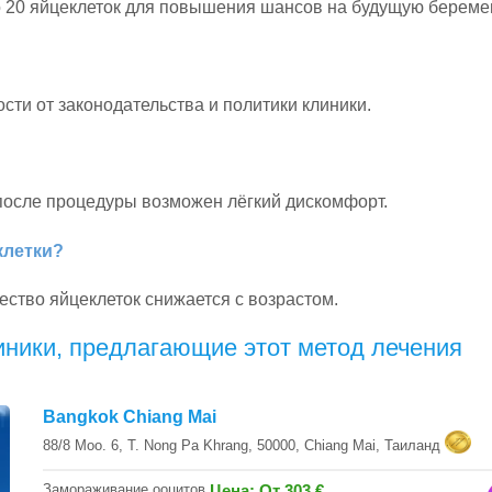
о 20 яйцеклеток для повышения шансов на будущую береме
сти от законодательства и политики клиники.
 после процедуры возможен лёгкий дискомфорт.
клетки?
чество яйцеклеток снижается с возрастом.
иники, предлагающие этот метод лечения
Bangkok Chiang Mai
88/8 Moo. 6, T. Nong Pa Khrang, 50000, Chiang Mai, Таиланд
Замораживание ооцитов
Цена: От 303 €