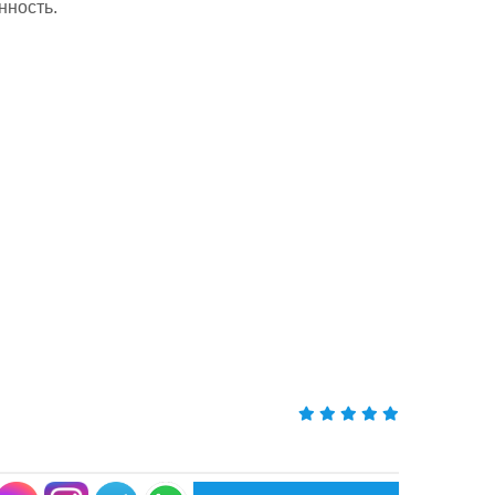
нность.