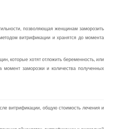
ртильности, позволяющая женщинам заморозить
 методом витрификации и хранятся до момента
ин, которые хотят отложить беременность, или
а момент заморозки и количества полученных
сле витрификации, общую стоимость лечения и