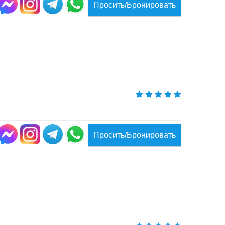
Просить/Бронировать
Просить/Бронировать