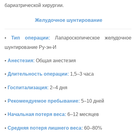
бариатрической хирургии.
Желудочное шунтирование
•
Тип операции:
Лапароскопическое желудочное
шунтирование Ру-эн-И
•
Анестезия:
Общая анестезия
•
Длительность операции:
1,5–3 часа
•
Госпитализация:
2–4 дня
•
Рекомендуемое пребывание:
5–10 дней
•
Начальная потеря веса:
6–12 месяцев
•
Средняя потеря лишнего веса:
60–80%