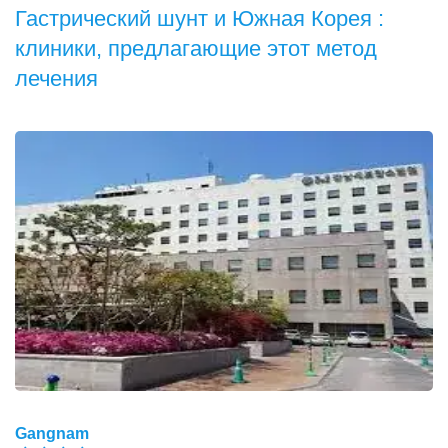
Гастрический шунт и Южная Корея :
клиники, предлагающие этот метод
лечения
Gangnam