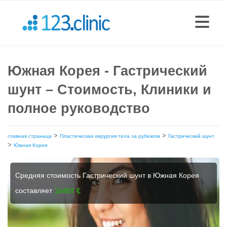
Южная Корея - Гастрический
шунт – Стоимость, Клиники и
полное руководство
>
>
главная страница
Пластическая хирургия тела за рубежом
Гастрический шунт
>
Южная Корея
Средняя стоимость Гастрический шунт в Южная Корея
составляет
16497 €