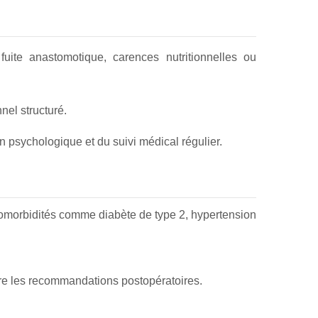
ite anastomotique, carences nutritionnelles ou
nel structuré.
 psychologique et du suivi médical régulier.
omorbidités comme diabète de type 2, hypertension
ivre les recommandations postopératoires.