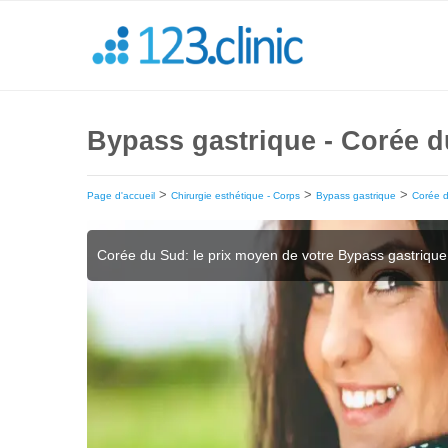
Bypass gastrique - Corée du
>
>
>
Page d'accueil
Chirurgie esthétique - Corps
Bypass gastrique
Corée 
Corée du Sud: le prix moyen de votre Bypass gastriqu