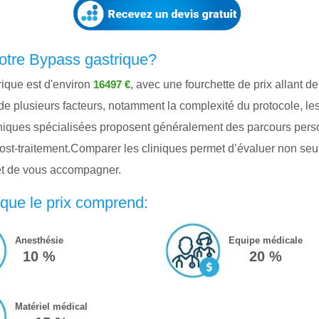
otre Bypass gastrique?
rique est d'environ
, avec une fourchette de prix allant d
16497 €
e plusieurs facteurs, notamment la complexité du protocole, les 
ques spécialisées proposent généralement des parcours personna
 post-traitement.Comparer les cliniques permet d’évaluer non seu
 et de vous accompagner.
que le prix comprend:
Anesthésie
Equipe médicale
10 %
20 %
Matériel médical