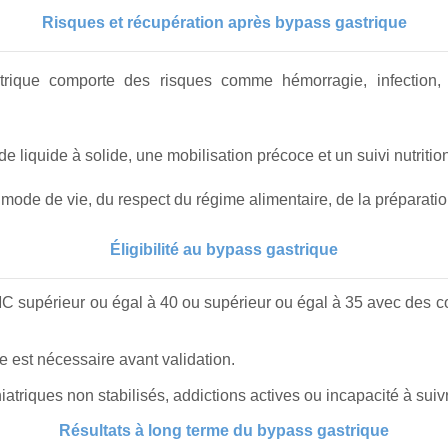
Risques et récupération après bypass gastrique
rique comporte des risques comme hémorragie, infection, fu
e liquide à solide, une mobilisation précoce et un suivi nutrition
de de vie, du respect du régime alimentaire, de la préparation
Éligibilité au bypass gastrique
C supérieur ou égal à 40 ou supérieur ou égal à 35 avec des c
e est nécessaire avant validation.
hiatriques non stabilisés, addictions actives ou incapacité à su
Résultats à long terme du bypass gastrique