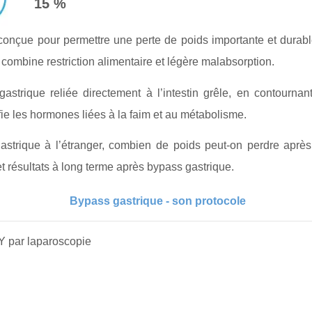
15 %
 conçue pour permettre une perte de poids importante et durable
 combine restriction alimentaire et légère malabsorption.
 gastrique reliée directement à l’intestin grêle, en contourn
ifie les hormones liées à la faim et au métabolisme.
gastrique à l’étranger, combien de poids peut-on perdre aprè
et résultats à long terme après bypass gastrique.
Bypass gastrique - son protocole
Y par laparoscopie