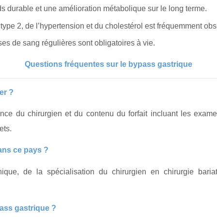
s durable et une amélioration métabolique sur le long terme.
type 2, de l’hypertension et du cholestérol est fréquemment obs
es de sang régulières sont obligatoires à vie.
Questions fréquentes sur le bypass gastrique
er ?
nce du chirurgien et du contenu du forfait incluant les examens
ets.
dans ce pays ?
que, de la spécialisation du chirurgien en chirurgie bariatr
ass gastrique ?