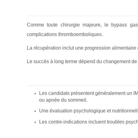
Comme toute chirurgie majeure, le bypass gast
complications thromboemboliques.
La récupération inclut une progression alimentaire d
Le succès à long terme dépend du changement de mo
Les candidats présentent généralement un IM
ou apnée du sommeil.
Une évaluation psychologique et nutritionnell
Les contre-indications incluent troubles psyc