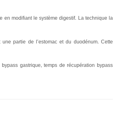
 en modifiant le système digestif. La technique la
ant une partie de l’estomac et du duodénum. Cette
s bypass gastrique, temps de récupération bypass