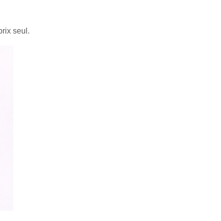
rix seul.