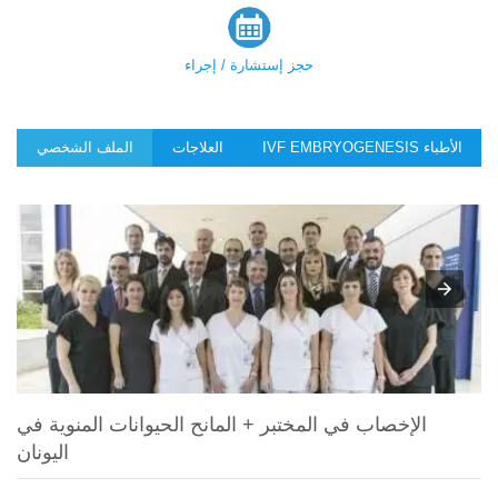
حجز إستشارة / إجراء
IVF EMBRYOGENESIS الأطباء
العلاجات
الملف الشخصي
الإخصاب في المختبر + المانح الحيوانات المنوية في
اليونان