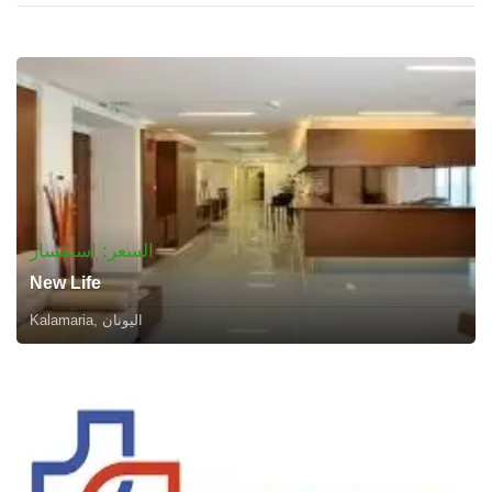
السعر: استفسار
New Life
Kalamaria, اليونان