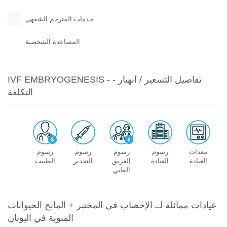
خدمات المترجم الشفهي
المساعدة الشخصية
IVF EMBRYOGENESIS - - تفاصيل التسعير / انهيار
التكلفة
معدات
رسوم
رسوم
رسوم
رسوم
العيادة
العيادة
الفريق
التخدير
الطبيب
الطبي
عيادات مماثلة لــ الإخصاب في المختبر + المانح الحيوانات
المنوية في اليونان