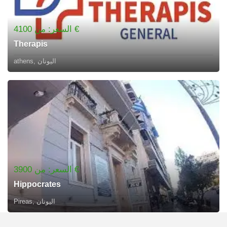
السعر: من 4100 €
Therapis
athens, اليونان
السعر: من 3900 €
Hippocrates
Pireas, اليونان