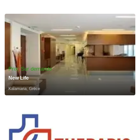
Prix: Sur demande
New Life
Kalamaria, Grèce