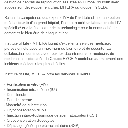
gestion de centres de reproduction assistée en Europe, poursuit avec
succès son développement chez MITERA du groupe HYGEIA.
Reliant la compétence des experts IVF de l'Institute of Life au soutien
et à la sécurité d'un grand hôpital, l'institut a créé un laboratoire de FIV
spécialisé et à la fine pointe de la technologie pour la commodité, le
confort et le bien-être de chaque client.
Institute of Life - MITERA fournit d'excellents services médicaux
professionnels avec un maximum de bien-être et de sécurité. La
collaboration continue avec tous les départements et médecins de
nombreuses spécialités du Groupe HYGEIA contribue au traitement des
incidents médicaux les plus difficiles.
Institute of Life, MITERA offre les services suivants
• Fertilisation in vitro (FIV)
• Insémination intra-utérine (IUI)
• Don d'oeufs
• Don de sperme
•Maternité de substitution
• Cryoconservation d'Ova
• Injection intracytoplasmique de spermatozoïdes (ICSI)
• Cryoconservation d'ovocytes
• Dépistage génétique préimplantatoire (SGP)