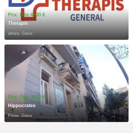
Prix: Dès 4100 €
Therapis
athens, Grèce
Prix: Dès 3900 €
Hippocrates
Pireas, Grèce