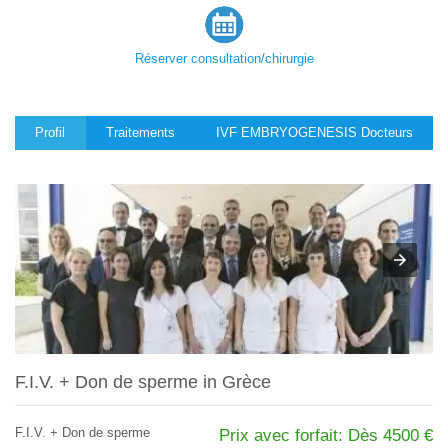
Réserver consultation/chirurgie
Profil
Traitements
IVF EMBRYOGENESIS Docteurs
F.I.V. + Don de sperme in Grèce
F.I.V. + Don de sperme
Prix avec forfait: Dès 4500 €