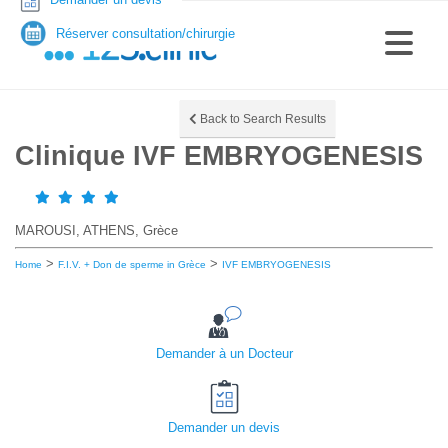
Réserver consultation/chirurgie
Back to Search Results
Clinique IVF EMBRYOGENESIS
MAROUSI, ATHENS, Grèce
>
>
Home
F.I.V. + Don de sperme in Grèce
IVF EMBRYOGENESIS
Demander à un Docteur
Demander un devis