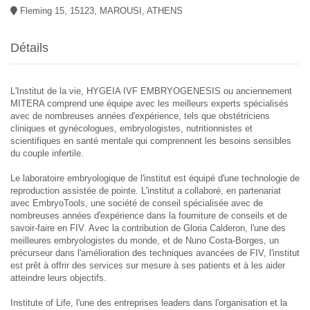
Fleming 15, 15123, MAROUSI, ATHENS
Détails
L'Institut de la vie, HYGEIA IVF EMBRYOGENESIS ou anciennement
MITERA comprend une équipe avec les meilleurs experts spécialisés
avec de nombreuses années d'expérience, tels que obstétriciens
cliniques et gynécologues, embryologistes, nutritionnistes et
scientifiques en santé mentale qui comprennent les besoins sensibles
du couple infertile.
Le laboratoire embryologique de l'institut est équipé d'une technologie de
reproduction assistée de pointe. L'institut a collaboré, en partenariat
avec EmbryoTools, une société de conseil spécialisée avec de
nombreuses années d'expérience dans la fourniture de conseils et de
savoir-faire en FIV. Avec la contribution de Gloria Calderon, l'une des
meilleures embryologistes du monde, et de Nuno Costa-Borges, un
précurseur dans l'amélioration des techniques avancées de FIV, l'institut
est prêt à offrir des services sur mesure à ses patients et à les aider
atteindre leurs objectifs.
Institute of Life, l'une des entreprises leaders dans l'organisation et la