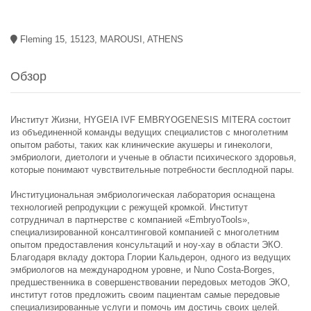
Fleming 15, 15123, MAROUSI, ATHENS
Обзор
Институт Жизни, HYGEIA IVF EMBRYOGENESIS MITERA состоит
из объединенной команды ведущих специалистов с многолетним
опытом работы, таких как клинические акушеры и гинекологи,
эмбриологи, диетологи и ученые в области психического здоровья,
которые понимают чувствительные потребности бесплодной пары.
Институциональная эмбриологическая лаборатория оснащена
технологией репродукции с режущей кромкой. Институт
сотрудничал в партнерстве с компанией «EmbryoTools»,
специализированной консалтинговой компанией с многолетним
опытом предоставления консультаций и ноу-хау в области ЭКО.
Благодаря вкладу доктора Глории Кальдерон, одного из ведущих
эмбриологов на международном уровне, и Nuno Costa-Borges,
предшественника в совершенствовании передовых методов ЭКО,
институт готов предложить своим пациентам самые передовые
специализированные услуги и помочь им достичь своих целей.