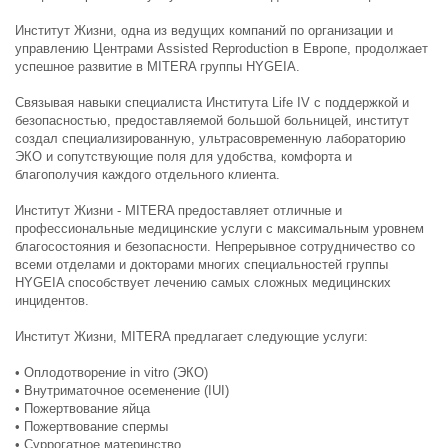
Институт Жизни, одна из ведущих компаний по организации и
управлению Центрами Assisted Reproduction в Европе, продолжает
успешное развитие в MITERA группы HYGEIA.
Связывая навыки специалиста Института Life IV с поддержкой и
безопасностью, предоставляемой большой больницей, институт
создал специализированную, ультрасовременную лабораторию
ЭКО и сопутствующие поля для удобства, комфорта и
благополучия каждого отдельного клиента.
Институт Жизни - MITERA предоставляет отличные и
профессиональные медицинские услуги с максимальным уровнем
благосостояния и безопасности. Непрерывное сотрудничество со
всеми отделами и докторами многих специальностей группы
HYGEIA способствует лечению самых сложных медицинских
инцидентов.
Институт Жизни, MITERA предлагает следующие услуги:
• Оплодотворение in vitro (ЭКО)
• Внутриматочное осеменение (IUI)
• Пожертвование яйца
• Пожертвование спермы
• Суррогатное материнство