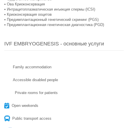
• Ова Криоконсервация
• Интрацитоплазматическая инъекция спермы (ICSI)
• Криоконсервация ооцитов
• Предимплантационный генетический скрининг (PGS)
• Предимплантационная генетическая диагностика (PGD)
IVF EMBRYOGENESIS - основные услуги
Family accommodation
Accessible disabled people
Private rooms for patients
Open weekends
Public transport access