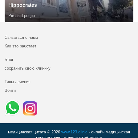
Hippocrates
Pireas, Греция
Связаться с нами
Как это работает
Блог
сохранить свою клинику
Типы лечения
Войти
медицинская цитата © 2026
www.123.clinic
- онлайн медицинская
консультация -медицинский туризм