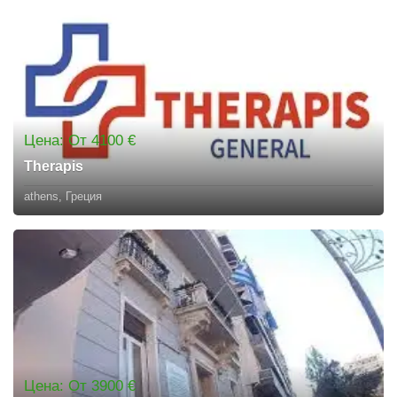
Цена: От 4100 €
Therapis
athens, Греция
Цена: От 3900 €