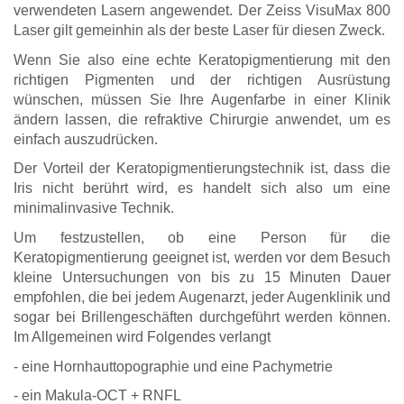
verwendeten Lasern angewendet. Der Zeiss VisuMax 800
Laser gilt gemeinhin als der beste Laser für diesen Zweck.
Wenn Sie also eine echte Keratopigmentierung mit den
richtigen Pigmenten und der richtigen Ausrüstung
wünschen, müssen Sie Ihre Augenfarbe in einer Klinik
ändern lassen, die refraktive Chirurgie anwendet, um es
einfach auszudrücken.
Der Vorteil der Keratopigmentierungstechnik ist, dass die
Iris nicht berührt wird, es handelt sich also um eine
minimalinvasive Technik.
Um festzustellen, ob eine Person für die
Keratopigmentierung geeignet ist, werden vor dem Besuch
kleine Untersuchungen von bis zu 15 Minuten Dauer
empfohlen, die bei jedem Augenarzt, jeder Augenklinik und
sogar bei Brillengeschäften durchgeführt werden können.
Im Allgemeinen wird Folgendes verlangt
- eine Hornhauttopographie und eine Pachymetrie
- ein Makula-OCT + RNFL