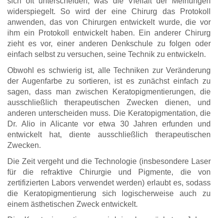
sich oft unterscheiden, was die Vielfalt der Meinungen
widerspiegelt. So wird der eine Chirurg das Protokoll
anwenden, das von Chirurgen entwickelt wurde, die vor
ihm ein Protokoll entwickelt haben. Ein anderer Chirurg
zieht es vor, einer anderen Denkschule zu folgen oder
einfach selbst zu versuchen, seine Technik zu entwickeln.
Obwohl es schwierig ist, alle Techniken zur Veränderung
der Augenfarbe zu sortieren, ist es zunächst einfach zu
sagen, dass man zwischen Keratopigmentierungen, die
ausschließlich therapeutischen Zwecken dienen, und
anderen unterscheiden muss. Die Keratopigmentation, die
Dr. Alio in Alicante vor etwa 30 Jahren erfunden und
entwickelt hat, diente ausschließlich therapeutischen
Zwecken.
Die Zeit vergeht und die Technologie (insbesondere Laser
für die refraktive Chirurgie und Pigmente, die von
zertifizierten Labors verwendet werden) erlaubt es, sodass
die Keratopigmentierung sich logischerweise auch zu
einem ästhetischen Zweck entwickelt.