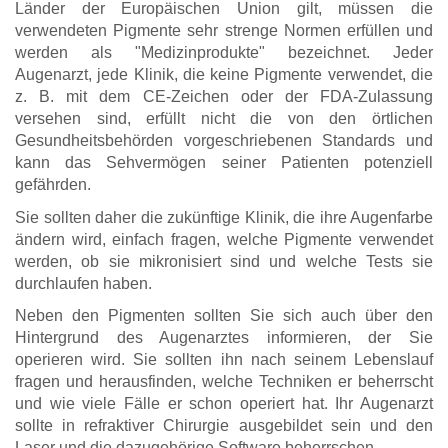
Länder der Europäischen Union gilt, müssen die
verwendeten Pigmente sehr strenge Normen erfüllen und
werden als "Medizinprodukte" bezeichnet. Jeder
Augenarzt, jede Klinik, die keine Pigmente verwendet, die
z. B. mit dem CE-Zeichen oder der FDA-Zulassung
versehen sind, erfüllt nicht die von den örtlichen
Gesundheitsbehörden vorgeschriebenen Standards und
kann das Sehvermögen seiner Patienten potenziell
gefährden.
Sie sollten daher die zukünftige Klinik, die ihre Augenfarbe
ändern wird, einfach fragen, welche Pigmente verwendet
werden, ob sie mikronisiert sind und welche Tests sie
durchlaufen haben.
Neben den Pigmenten sollten Sie sich auch über den
Hintergrund des Augenarztes informieren, der Sie
operieren wird. Sie sollten ihn nach seinem Lebenslauf
fragen und herausfinden, welche Techniken er beherrscht
und wie viele Fälle er schon operiert hat. Ihr Augenarzt
sollte in refraktiver Chirurgie ausgebildet sein und den
Laser und die dazugehörige Software beherrschen.