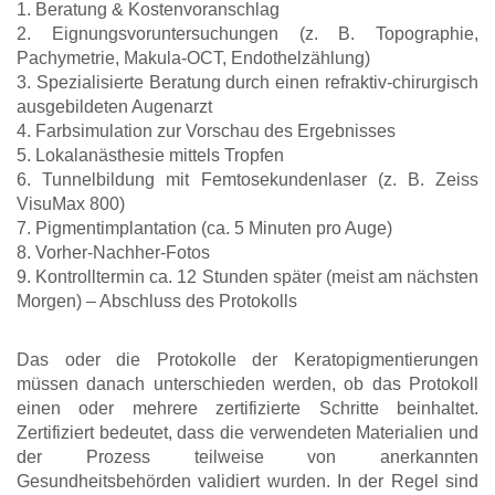
1. Beratung & Kostenvoranschlag
2. Eignungsvoruntersuchungen (z. B. Topographie,
Pachymetrie, Makula-OCT, Endothelzählung)
3. Spezialisierte Beratung durch einen refraktiv-chirurgisch
ausgebildeten Augenarzt
4. Farbsimulation zur Vorschau des Ergebnisses
5. Lokalanästhesie mittels Tropfen
6. Tunnelbildung mit Femtosekundenlaser (z. B. Zeiss
VisuMax 800)
7. Pigmentimplantation (ca. 5 Minuten pro Auge)
8. Vorher-Nachher-Fotos
9. Kontrolltermin ca. 12 Stunden später (meist am nächsten
Morgen) – Abschluss des Protokolls
Das oder die Protokolle der Keratopigmentierungen
müssen danach unterschieden werden, ob das Protokoll
einen oder mehrere zertifizierte Schritte beinhaltet.
Zertifiziert bedeutet, dass die verwendeten Materialien und
der Prozess teilweise von anerkannten
Gesundheitsbehörden validiert wurden. In der Regel sind