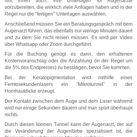
hilft Ihnen auch, Ihre Unterlagen für Augenärzte
vorzubereiten, die wirklich viele Anfragen haben und in der
Regel nur die "fertigen" Unterlagen auswählen.
Anschließend müssen Sie ein Beratungsgespräch mit dem
Augenarzt führen, das ebenfalls nur wenige Minuten dauert
und zu dem Sie nicht reisen müssen. Es wird per Video
über Whatsapp oder Zoom durchgeführt.
Für die Buchung genügt es dann, den erhaltenen
Kostenvoranschlag oder die Anzahlung (in der Regel um
die 5% des Endpreises) zu bestätigen, bevor Sie kommen.
Bei der Keratopigmentation wird mithilfe eines
Femtosekundenlasers ein "Mikrotunnel" in der
Hornhautdicke erzeugt.
Der Kontakt zwischen dem Auge und dem Laser während
wird nur einige Sekunden dauern und man spürt überhaupt
nichts.
Durch diesen kleinen Tunnel kann der Augenarzt, der auf
die Veränderung der Augenfarbe spezialisiert ist, die