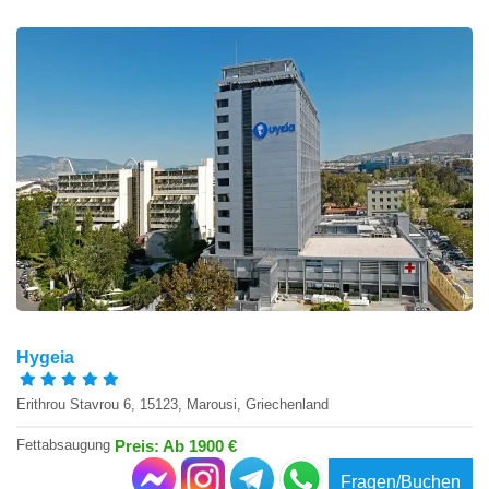
Hygeia
Erithrou Stavrou 6, 15123, Marousi, Griechenland
Fettabsaugung
Preis: Ab 1900 €
Fragen/Buchen