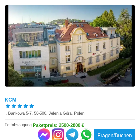
KCM
l. Bankowa 5-7, 58-500, Jelenia Góra, Polen
Fettabsaugung
Paketpreis: 2500-2800 €
Fragen/Buchen