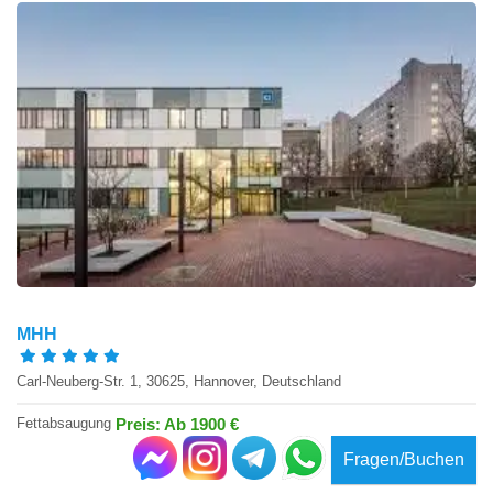
MHH
Carl-Neuberg-Str. 1, 30625, Hannover, Deutschland
Fettabsaugung
Preis: Ab 1900 €
Fragen/Buchen