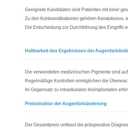
Geeignete Kandidaten sind Patienten mit einer ge
Zu den Kontraindikationen gehören Keratokonus, 
Die Entscheidung zur Durchführung des Eingriffs e
Haltbarkeit des Ergebnisses der Augenfarbänd
Die verwendeten medizinischen Pigmente sind auf e
Regelmäßige Kontrollen ermöglichen die Überwachu
Im Gegensatz zu intraokularen Irisimplantaten erfo
Preisstruktur der Augenfarbänderung
Der Gesamtpreis umfasst die präoperative Diagnosti