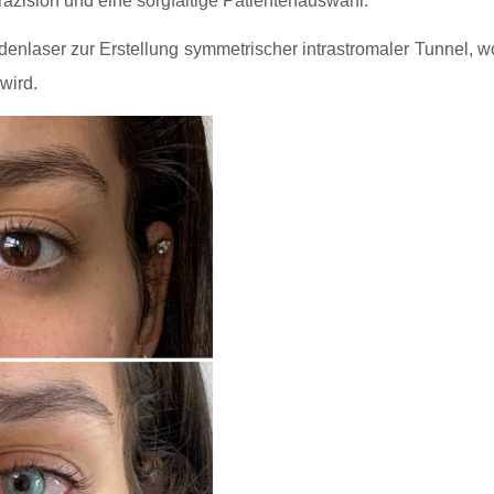
räzision und eine sorgfältige Patientenauswahl.
aser zur Erstellung symmetrischer intrastromaler Tunnel, w
 wird.