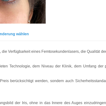
änderung wählen
, die Verfügbarkeit eines Femtosekundenlasers, die Qualität de
deten Technologie, dem Niveau der Klinik, dem Umfang der p
 Preis berücksichtigt werden, sondern auch Sicherheitsstand
ngsbild der Iris, ohne in das Innere des Auges einzudringen