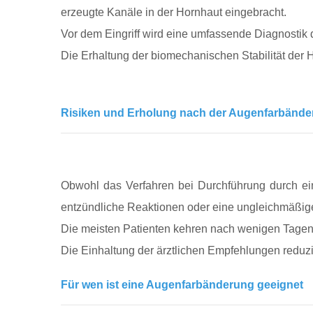
erzeugte Kanäle in der Hornhaut eingebracht.
Vor dem Eingriff wird eine umfassende Diagnosti
Die Erhaltung der biomechanischen Stabilität der H
Risiken und Erholung nach der Augenfarbänd
Obwohl das Verfahren bei Durchführung durch ein
entzündliche Reaktionen oder eine ungleichmäßige
Die meisten Patienten kehren nach wenigen Tagen z
Die Einhaltung der ärztlichen Empfehlungen reduzi
Für wen ist eine Augenfarbänderung geeignet