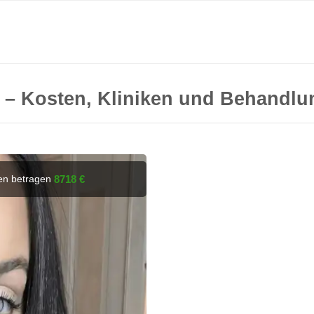
 – Kosten, Kliniken und Behandlu
ien betragen
8718 €