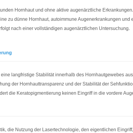
sunden Hornhaut und ohne aktive augenärztliche Erkrankungen
eine zu dünne Hornhaut, autoimmune Augenerkrankungen und ein
rfolgt nach einer vollständigen augenärztlichen Untersuchung.
erung
ine langfristige Stabilität innerhalb des Hornhautgewebes aus
ng der Hornhauttransparenz und der Stabilität der Sehfunkti
rdert die Keratopigmentierung keinen Eingriff in die vordere A
k, die Nutzung der Lasertechnologie, den eigentlichen Eingriff