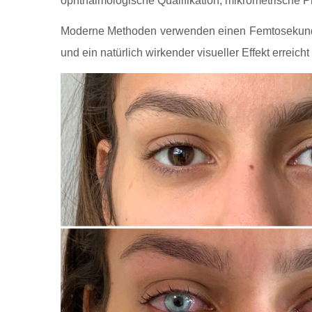
ophthalmologische Qualifikation, mikrometrische P
Moderne Methoden verwenden einen Femtosekundenl
und ein natürlich wirkender visueller Effekt erreicht