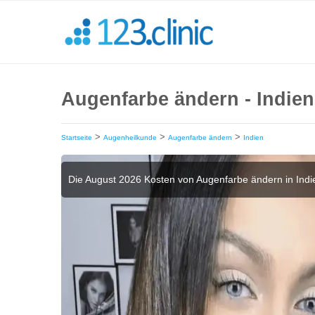
Augenfarbe ändern - Indien
>
>
>
Startseite
Augenheilkunde
Augenfarbe ändern
Indien
Die August 2026 Kosten von Augenfarbe ändern in Ind