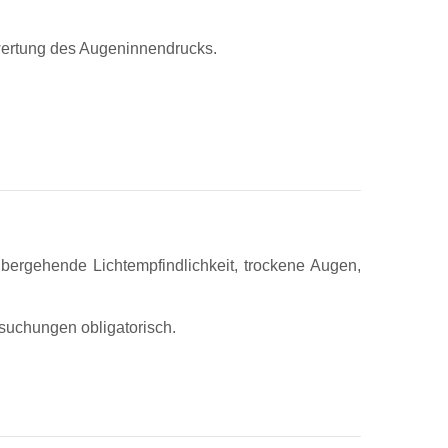
wertung des Augeninnendrucks.
bergehende Lichtempfindlichkeit, trockene Augen,
rsuchungen obligatorisch.