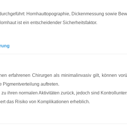
k durchgeführt: Hornhauttopographie, Dickenmessung sowie Be
ornhaut ist ein entscheidender Sicherheitsfaktor.
erung
en erfahrenen Chirurgen als minimalinvasiv gilt, können vorü
 Pigmentverteilung auftreten.
u ihren normalen Aktivitäten zurück, jedoch sind Kontrollunte
ert das Risiko von Komplikationen erheblich.