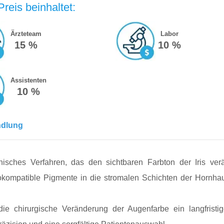
reis beinhaltet:
Ärzteteam
Labor
15 %
10 %
Assistenten
10 %
ndlung
isches Verfahren, das den sichtbaren Farbton der Iris verän
okompatible Pigmente in die stromalen Schichten der Hornha
die chirurgische Veränderung der Augenfarbe ein langfristi