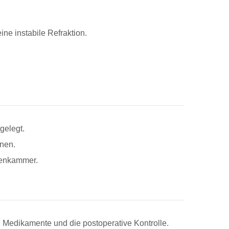
.
e instabile Refraktion.
gelegt.
onen.
ugenkammer.
, Medikamente und die postoperative Kontrolle.